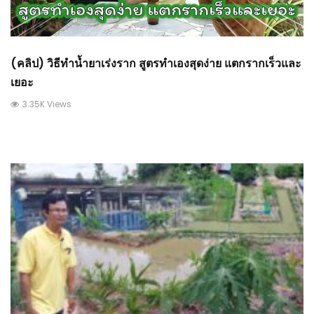
(คลิป) วิธีทำน้ำยาเร่งราก สูตรทำเองสุดง่าย แตกรากเร็วและ
เยอะ
3.35K Views