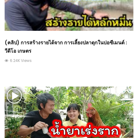
(คลิป) การสร้างรายได้จาก การเลี้ยงปลาดุกในบ่อซีเมนต์ :
วีดีโอ เกษตร
6.24K Views