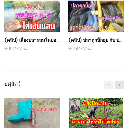
(คลิป) เลี้ยงปลาผสมในบ่อ 3 ไร่ได้เงินแสน : วีดีโอ เกษตร
(คลิป) ปลาดุกบิ๊กอุย กับ ปลาดุกรัสเซีย แตกต่างกันอย่างไร : วีดีโอ เกษตร
5.43K Views
2.89K Views
ปศุสัตว์