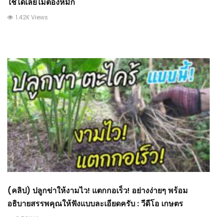
ใช้ได้เลยไม่ต้องหมัก
1.42K Views
(คลิป) ปลูกข่าให้งามไว! แตกกอเร็ว! อย่างง่ายๆ พร้อม
อธิบายสรรพคุณให้ฟังแบบละเอียดครับ : วีดีโอ เกษตร