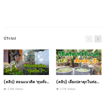
ประมง
(คลิป) สอนแนวคิด ‘ทุนทั้ง 7’ ปัจจัยความสำเร็จ ที่เกษตรกรต้องมี : วีดีโอ เกษตร
(คลิป) เลี้ยงปลาดุกในท่อซีเมนต์ วิธีเตรียมบ่อสำหรับเลี้ยงปลาดุก EP.1 : วีดีโอ เกษตร
2.91K Views
2.17K Views