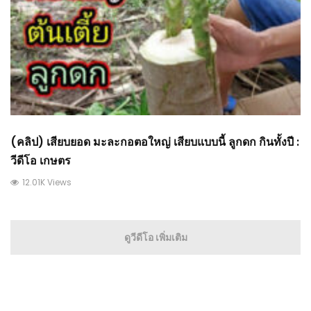
(คลิป) เสียบยอด มะละกอตอใหญ่ เสียบแบบนี้ ลูกดก กินทั้งปี :
วีดีโอ เกษตร
12.01K Views
ดูวีดีโอ เพิ่มเติม