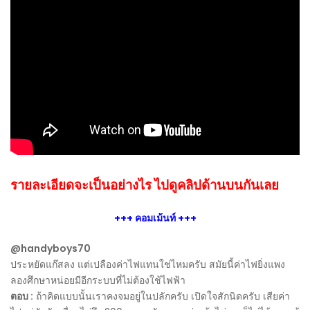
รายละเอียดจะเป็นอย่างไร ไปดูคลิปด้านบนกันเลย
+++ คอมเม้นท์ +++
@handyboys70
ประหยัดแก๊สลง แต่เปลืองค่าไฟแทนใช่ไหมครับ สมัยนี้ค่าไฟยิ่งแพง
ลองศึกษาหน่อยมีอีกระบบที่ไม่ต้องใช้ไฟฟ้า
ตอบ :
ถ้าคิดแบบนั้นเราคงจมอยู่ในปลักครับ เปิดใจสักนิดครับ เสียค่า