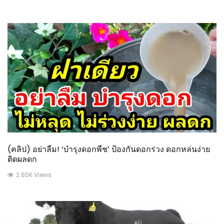
(คลิป) อย่าลืม! ‘บำรุงดอกพืช’ ป้องกันดอกร่วง ดอกหล่นง่าย
ติดผลดก
2.65K Views