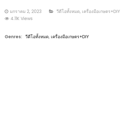
Posted
CATEGORY:
มกราคม 2, 2023
วีดีโอทั้งหมด
,
เครื่องมือเกษตร+DIY
on
4.11K Views
Genres:
วีดีโอทั้งหมด
,
เครื่องมือเกษตร+DIY