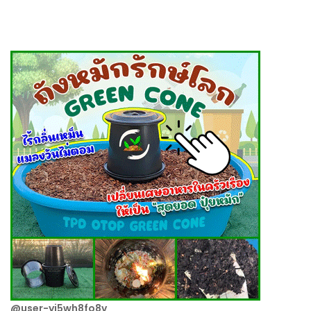
@user-yj5wh8fo8v