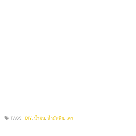
TAGS:
DIY
,
น้ำมัน
,
น้ำมันพืช
,
เตา