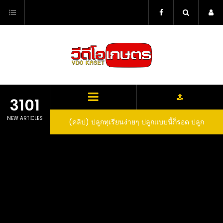
Skip
to
content
3101
NEW ARTICLES
ว สูตรกำจัดเพลี้ย มด
(คลิป) ปลูกทุเรียนง่ายๆ ปลูกแบบนี้ก็รอด ปลูก
(
สวน ลองทำดูสิ
ทุเรียนต้นคู่ แบบเสียบยอดและเมล็ด