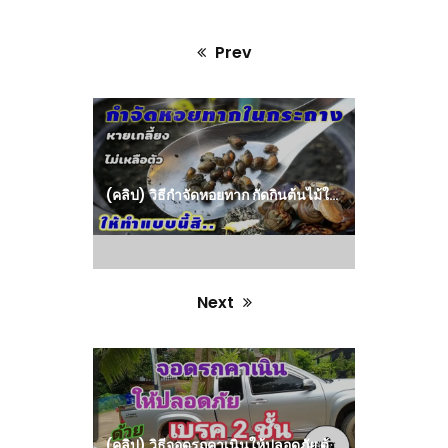
Prev
Previous
post:
(คลิป) วิธีกำจัดหอยทาก กัดกินต้นไม้ในกระถาง ให้ตาย หายเกลี้ยง ไม่มารบกวน
Next
Next
post:
(คลิป) วิธีจอดรถคาเนินให้ปลอดภัย ด้วยเบรค 2 ชั้น