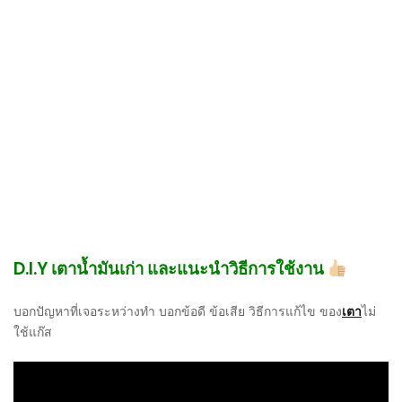
D.I.Y เตาน้ำมันเก่า และแนะนำวิธีการใช้งาน
บอกปัญหาที่เจอระหว่างทำ บอกข้อดี ข้อเสีย วิธีการแก้ไข ของ
เตา
ไม่
ใช้แก๊ส