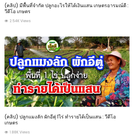
(คลิป) มีพื้นที่จำกัด ปลูกอะไรให้ได้เงินแสน เกษตรอารมณ์ดี :
วีดีโอ เกษตร
2.54K Views
(คลิป) ปลูกแมงลัก ผักอีตุ่ 1ไร่ ทำรายได้เป็นแสน : วีดีโอ
เกษตร
1.88K Views