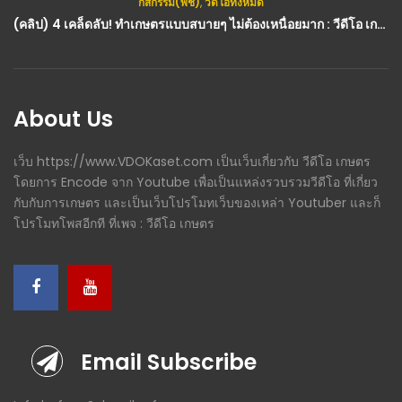
กสิกรรม(พืช)
,
วีดีโอทั้งหมด
(คลิป) 4 เคล็ดลับ! ทำเกษตรแบบสบายๆ ไม่ต้องเหนื่อยมาก : วีดีโอ เกษตร
About Us
เว็บ https://www.VDOKaset.com เป็นเว็บเกี่ยวกับ วีดีโอ เกษตร
โดยการ Encode จาก Youtube เพื่อเป็นแหล่งรวบรวมวีดีโอ ที่เกี่ยว
กับกับการเกษตร และเป็นเว็บโปรโมทเว็บของเหล่า Youtuber และก็
โปรโมทโพสอีกที ที่เพจ : วีดีโอ เกษตร
Email Subscribe