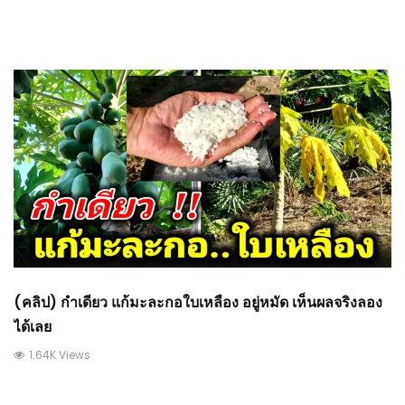
(คลิป) กำเดียว แก้มะละกอใบเหลือง อยู่หมัด เห็นผลจริงลอง
ได้เลย
1.64K Views