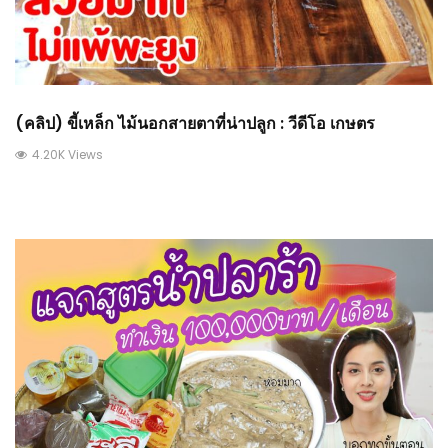
(คลิป) ขี้เหล็ก ไม้นอกสายตาที่น่าปลูก : วีดีโอ เกษตร
4.20K Views