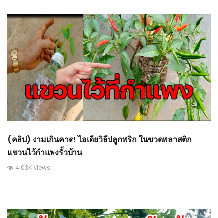
(คลิป) งามเกินคาด! ไอเดียวิธีปลูกพริก ในขวดพลาสติก
แขวนไว้กำแพงรั้วบ้าน
4.03K Views