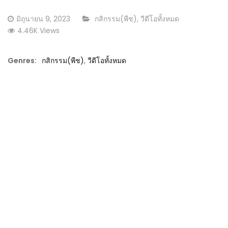
Posted
CATEGORY:
มิถุนายน 9, 2023
กสิกรรม(พืช)
,
วีดีโอทั้งหมด
on
4.46K Views
Genres:
กสิกรรม(พืช)
,
วีดีโอทั้งหมด