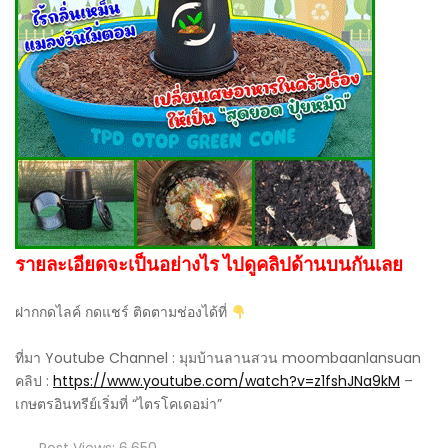
รายละเอียดจะเป็นอย่างไร ไปดูคลิปด้านบนกันเลย
ฝากกดไลค์ กดแชร์ ติดตามช่องได้ที่
ที่มา Youtube Channel : มุมบ้านลานสวน moombaanlansuan
คลิป :
https://www.youtube.com/watch?v=z1fshJNa9kM
–
เกษตรอินทรีย์เริ่มที่ “ไตรโคเดอม่า”