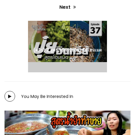
Next
Next
post:
(คลิป) 2 สูตร วิธีทำปุ๋ยอินทรีย์โฮมเมด
You May Be Interested In