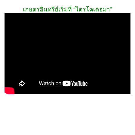
เกษตรอินทรีย์เริ่มที่ “ไตรโคเดอม่า”