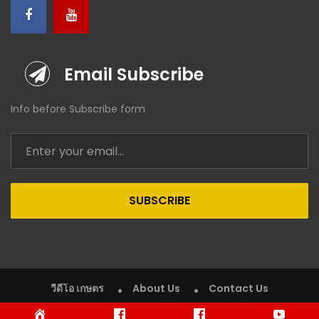
Email Subscribe
Info before Subscribe form
SUBSCRIBE
วีดีโอ เกษตร
About Us
Contact Us
Copyright © 2020 VDO Kaset (วีดีโอ เกษตร). All rights reserved.