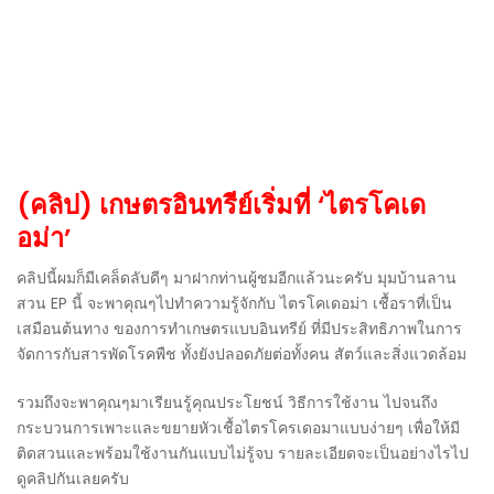
(คลิป) เกษตรอินทรีย์เริ่มที่ ‘ไตรโคเด
อม่า’
คลิปนี้ผมก็มีเคล็ดลับดีๆ มาฝากท่านผู้ชมอีกแล้วนะครับ มุมบ้านลาน
สวน EP นี้ จะพาคุณๆไปทำความรู้จักกับ ไตรโคเดอม่า เชื้อราที่เป็น
เสมือนต้นทาง ของการทำเกษตรแบบอินทรีย์ ที่มีประสิทธิภาพในการ
จัดการกับสารพัดโรคพืช ทั้งยังปลอดภัยต่อทั้งคน สัตว์และสิ่งแวดล้อม
รวมถึงจะพาคุณๆมาเรียนรู้คุณประโยชน์ วิธีการใช้งาน ไปจนถึง
กระบวนการเพาะและขยายหัวเชื้อไตรโครเดอมาแบบง่ายๆ เพื่อให้มี
ติดสวนและพร้อมใช้งานกันแบบไม่รู้จบ รายละเอียดจะเป็นอย่างไรไป
ดูคลิปกันเลยครับ