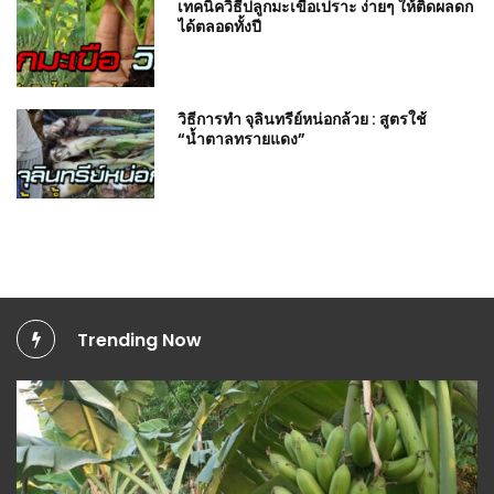
เทคนิควิธีปลูกมะเขือเปราะ ง่ายๆ ให้ติดผลดก
ได้ตลอดทั้งปี
วิธีการทำ จุลินทรีย์หน่อกล้วย : สูตรใช้
“น้ำตาลทรายแดง”
Trending Now