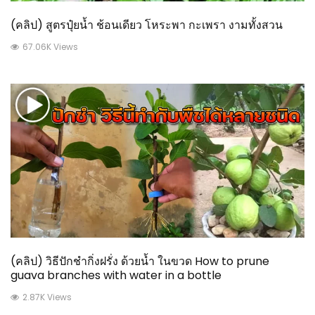
(คลิป) สูตรปุ๋ยน้ำ ช้อนเดียว โหระพา กะเพรา งามทั้งสวน
67.06K Views
(คลิป) วิธีปักชำกิ่งฝรั่ง ด้วยน้ำ ในขวด How to prune
guava branches with water in a bottle
2.87K Views