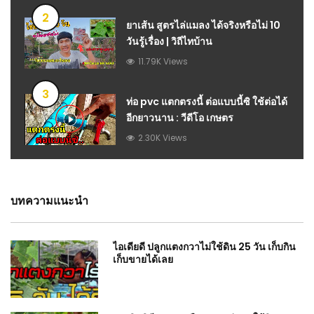
2
ยาเส้น สูตรไล่แมลง ได้จริงหรือไม่ 10
วันรู้เรื่อง | วิถีไทบ้าน
11.79K Views
3
ท่อ pvc แตกตรงนี้ ต่อแบบนี้ซิ ใช้ต่อได้
อีกยาวนาน : วีดีโอ เกษตร
2.30K Views
บทความแนะนำ
ไอเดียดี ปลูกแตงกวาไม่ใช้ดิน 25 วัน เก็บกิน
เก็บขายได้เลย