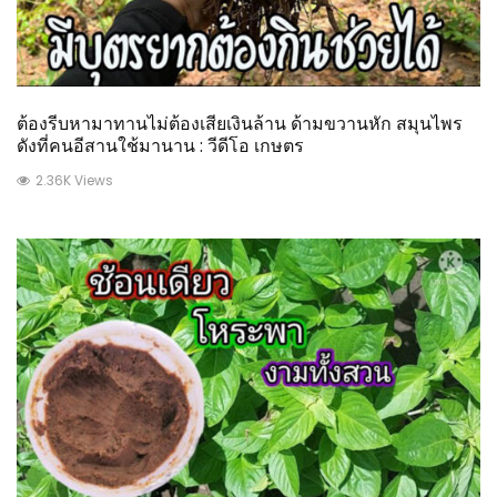
ต้องรีบหามาทานไม่ต้องเสียเงินล้าน ด้ามขวานหัก สมุนไพร
ดังที่คนอีสานใช้มานาน : วีดีโอ เกษตร
2.36K Views