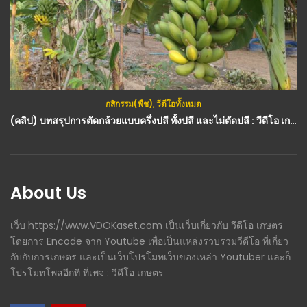
กสิกรรม(พืช)
,
วีดีโอทั้งหมด
(คลิป) บทสรุปการตัดกล้วยแบบครึ่งปลี ทั้งปลี และไม่ตัดปลี : วีดีโอ เกษตร
About Us
เว็บ https://www.VDOKaset.com เป็นเว็บเกี่ยวกับ วีดีโอ เกษตร
โดยการ Encode จาก Youtube เพื่อเป็นแหล่งรวบรวมวีดีโอ ที่เกี่ยว
กับกับการเกษตร และเป็นเว็บโปรโมทเว็บของเหล่า Youtuber และก็
โปรโมทโพสอีกที ที่เพจ : วีดีโอ เกษตร