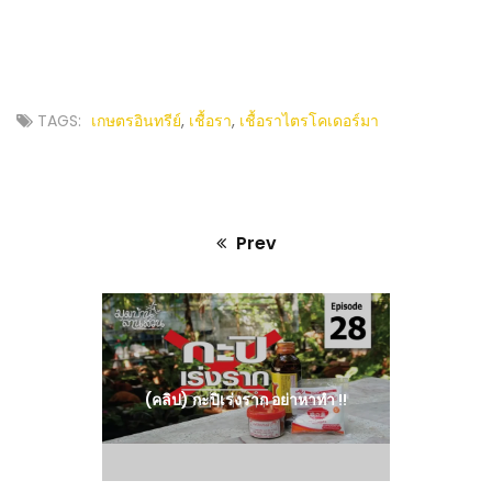
TAGS:
เกษตรอินทรีย์
,
เชื้อรา
,
เชื้อราไตรโคเดอร์มา
Prev
Previous
post:
(คลิป) กะปิเร่งราก อย่าหาทำ !!