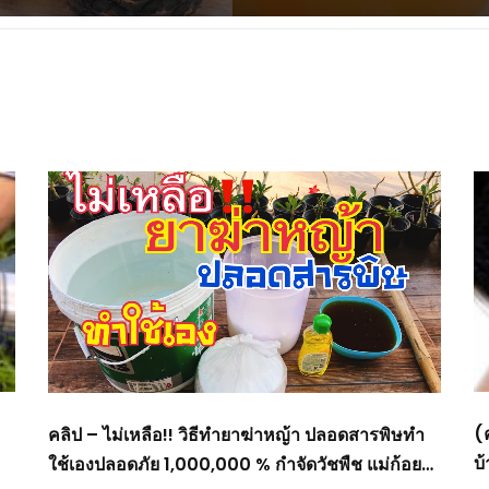
(ค
คลิป – ไม่เหลือ!! วิธีทำยาฆ่าหญ้า ปลอดสารพิษทำ
บ้
ใช้เองปลอดภัย 1,000,000 % กำจัดวัชพืช แม่ก้อย