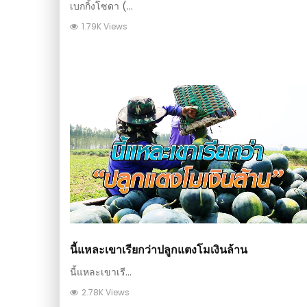
เบกกิ้งโซดา (...
1.79K Views
นี้แหละเขาเรียกว่าปลูกแตงโมเงินล้าน
นี้แหละเขาเรี...
2.78K Views