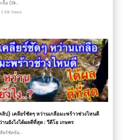
งเนื้อ (Sk...
2.91K Views
คลิป) เคลียร์ชัดๆ หว่านเกลือมะพร้าวช่วงไหนดี
่านยังไงได้ผลดีที่สุด : วีดีโอ เกษตร
ลียร์ชัดข้อ...