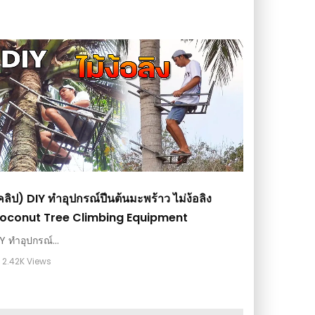
คลิป) DIY ทำอุปกรณ์ปีนต้นมะพร้าว ไม่ง้อลิง
oconut Tree Climbing Equipment
Y ทำอุปกรณ์...
2.42K Views