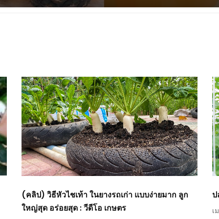
(คลิป) วิธีหัวไชเท้า ในยางรถเก่า แบบง่ายมาก ลูก
ป
ใหญ่สุด อร่อยสุด : วีดีโอ เกษตร
เม