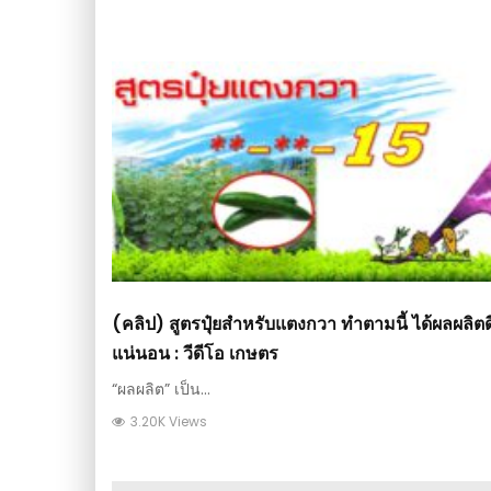
(คลิป) สูตรปุ๋ยสำหรับแตงกวา ทำตามนี้ ได้ผลผลิตด
แน่นอน : วีดีโอ เกษตร
“ผลผลิต” เป็น...
3.20K Views