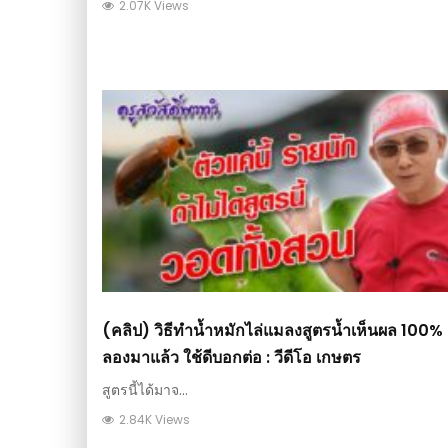
2.07K Views
(คลิป) วิธีทำน้ำหมักไล่แมลงสูตรน้ำเห็นผล 100%
ลองมาแล้ว ใช้ดีบอกต่อ : วีดีโอ เกษตร
สูตรนี้ได้มาจ...
2.84K Views