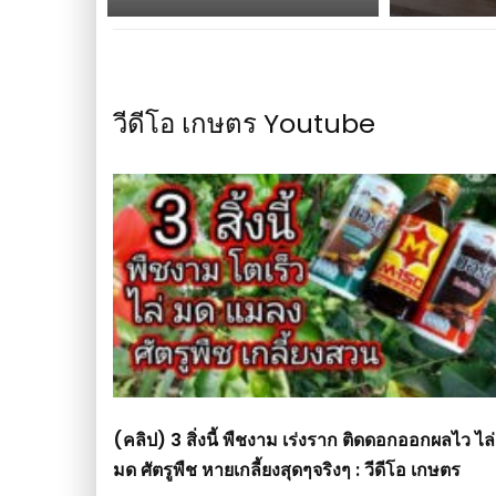
วีดีโอ เกษตร Youtube
(คลิป) 3 สิ่งนี้ พืชงาม เร่งราก ติดดอกออกผลไว ไล่
มด ศัตรูพืช หายเกลี้ยงสุดๆจริงๆ : วีดีโอ เกษตร