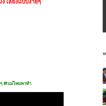
ง เลี้ยงแบบง่ายๆ
บ
่ายๆ #แม่ไหมพาทำ