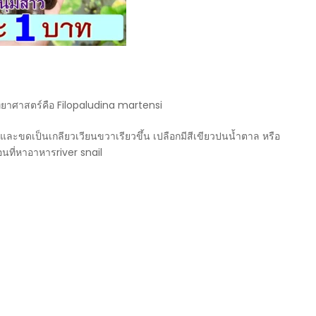
ิทยาศาสตร์คือ Filopaludina martensi
ละขดเป็นเกลียวเวียนขวาเรียวขึ้น เปลือกมีสีเขียวปนน้ำตาล หรือ
อนที่หาอาหารriver snail