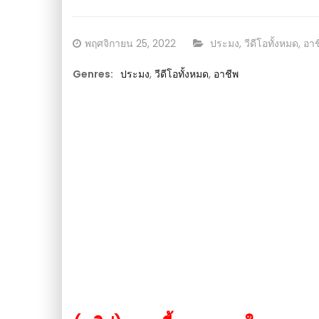
อ เกษตร
Posted
CATEGORY:
พฤศจิกายน 25, 2022
ประมง
,
วีดีโอทั้งหมด
,
อาช
on
Genres:
ประมง
,
วีดีโอทั้งหมด
,
อาชีพ