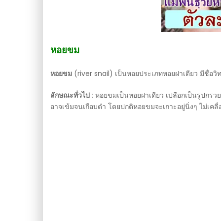
หอยขม
หอยขม
(river snail) เป็นหอยประเภทหอยฝาเดียว มีชื่อว
ลักษณะทั่วไป :
หอยขมเป็นหอยฝาเดียว เปลือกเป็นรูปกรวยแ
อาจเข้มจนเกือบดำ โดยปกติหอยขมจะเกาะอยู่นิ่งๆ ไม่เคลื่