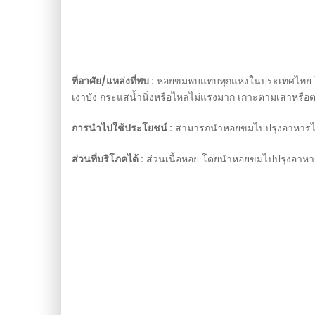
ที่อาศัย/แหล่งที่พบ :
หอยขมพบแทบทุกแห่งในประเทศไทย โดยอ
เงาบัง กระแสน้ำนิ่งหรือไหลไม่แรงมาก เกาะตามเสาหรือต
การนำไปใช้ประโยชน์ :
สามารถนำหอยขมไปปรุงอาหารได้ 
ส่วนที่บริโภคได้ :
ส่วนเนื้อหอย โดยนำหอยขมไปปรุงอาหารท