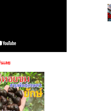
ันเลย