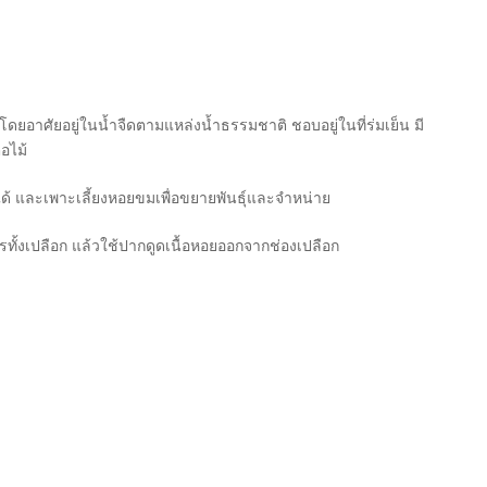
าศัยอยู่ในน้ำจืดตามแหล่งน้ำธรรมชาติ ชอบอยู่ในที่ร่มเย็น มี
อไม้
และเพาะเลี้ยงหอยขมเพื่อขยายพันธุ์และจำหน่าย
ั้งเปลือก แล้วใช้ปากดูดเนื้อหอยออกจากช่องเปลือก