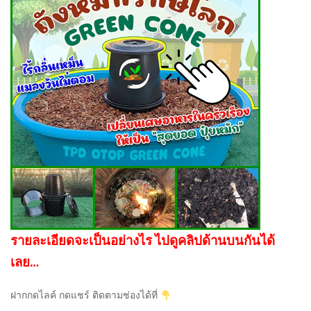
รายละเอียดจะเป็นอย่างไร ไปดูคลิปด้านบนกันได้
เลย…
ฝากกดไลค์ กดแชร์ ติดตามช่องได้ที่