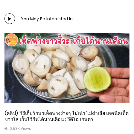
You May Be Interested In
(คลิป) วิธีเก็บรักษาเห็ดฟางง่ายๆ ไม่เน่า ไม่ดำเสีย เทคนิคเห็ด
ขาวใส เก็บไว้กินได้นานเดือน : วีดีโอ เกษตร
6.58K Views