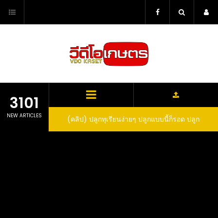
Skip
to
content
3101
NEW ARTICLES
ว สูตรกำจัดเพลี้ย มด
(คลิป) ปลูกทุเรียนง่ายๆ ปลูกแบบนี้ก็รอด ปลูก
(
สวน ลองทำดูสิ
ทุเรียนต้นคู่ แบบเสียบยอดและเมล็ด