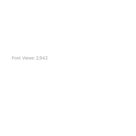
Post Views:
2,942