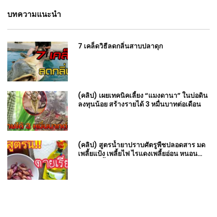
บทความแนะนำ
7 เคล็ดวิธีลดกลิ่นสาบปลาดุก
(คลิป) เผยเทคนิคเลี้ยง “แมงดานา” ในบ่อดิน
ลงทุนน้อย สร้างรายได้ 3 หมื่นบาทต่อเดือน
(คลิป) สูตรน้ำยาปราบศัตรูพืชปลอดสาร มด
เพลี้ยแป้ง เพลี้ยไฟ ไรแดงเพลี้ยอ่อน หนอน
แมลงเกลี้ยงส่วน