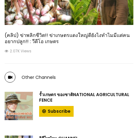
(คลิป) ข่าพลิกชีวิต!! ข่าเกษตรแดงใหญ่ดียังไงทำไมมีแต่คน
อยากปลูก!! : วีดีโอ เกษตร
2.07K Views
Other Channels
รั้วเกษตร ของชาติNATIONAL AGRICULTURAL
FENCE
Subscribe