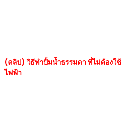
(คลิป) วิธีทำปั้มน้ำธรรมดา ที่ไม่ต้องใช้
ไฟฟ้า