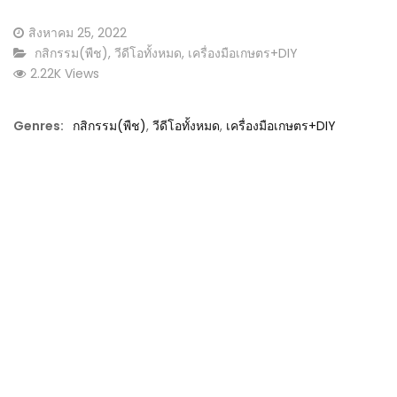
Posted
สิงหาคม 25, 2022
on
CATEGORY:
กสิกรรม(พืช)
,
วีดีโอทั้งหมด
,
เครื่องมือเกษตร+DIY
2.22K Views
Genres:
กสิกรรม(พืช)
,
วีดีโอทั้งหมด
,
เครื่องมือเกษตร+DIY