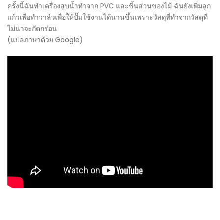
ครั้งนี้ฉันทำเครื่องสูบน้ำทำจาก PVC และชิ้นส่วนของไม้ ฉันยังเพิ่มลูก
แก้วเพื่อทำวาล์วเพื่อให้ปั๊มใช้งานได้นานขึ้นเพราะวัสดุที่ทำจากวัสดุที่
ไม่น่าจะกัดกร่อน
(แปลภาษาด้วย Google)