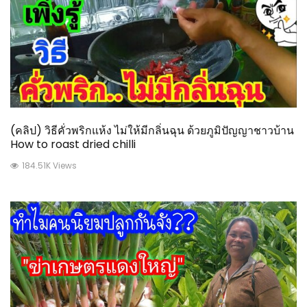
(คลิป) วิธีคั่วพริกแห้ง ไม่ให้มีกลิ่นฉุน ด้วยภูมิปัญญาชาวบ้าน
How to roast dried chilli
184.51K Views