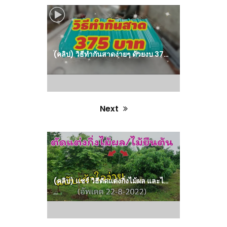
Previous
post:
(คลิป) วิธีทำกันสาดง่ายๆ ด้วยงบ 375 บาท
Next
Next
post:
(คลิป) แชร์ วิธีตัดแต่งกิ่งไม้ผล และไม้ยืนต้น ฉบับเข้าใจง่าย! ทำตามได้เลย สรุปจบในคลิปเดียว