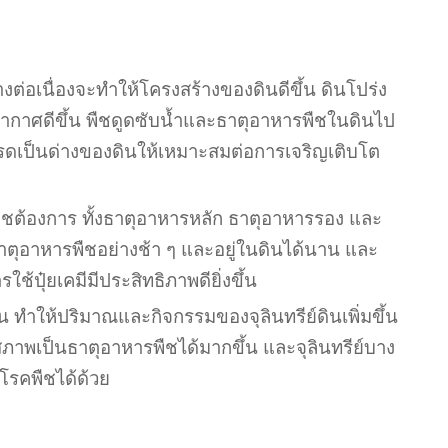
ย่างต่อเนื่องจะทำให้โครงสร้างของดินดีขึ้น ดินโปร่ง
ากาศดีขึ้น พืชดูดซับน้ำและธาตุอาหารพืชในดินไป
รดเป็นด่างของดินให้เหมาะสมต่อการเจริญเติบโต
ืชต้องการ ทั้งธาตุอาหารหลัก ธาตุอาหารรอง และ
ตุอาหารพืชอย่างช้า ๆ และอยู่ในดินได้นาน และ
รใช้ปุ๋ยเคมีมีประสิทธิภาพดียิ่งขึ้น
ิน ทำให้ปริมาณและกิจกรรมของจุลินทรีย์ดินเพิ่มขึ้น
สภาพเป็นธาตุอาหารพืชได้มากขึ้น และจุลินทรีย์บาง
องโรคพืชได้ด้วย