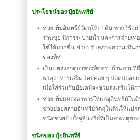
ประโยชน์ของ ปุ๋ยอินทรีย์
ช่วยเพิ่มอินทรีย์วัตถุให้แก่ดิน หากใช้อ
ร่วนซุย มีการระบายน้ำ และการถ่ายเทอ
ใช้ได้มากขึ้น ช่วยปรับสภาพความเป็นก
ของพืช
เป็นแหล่งธาตุอาหารพืชครบถ้วนตามที่พ
ธาตุอาหารเสริม โดยค่อย ๆ ปลดปล่อยธา
เมื่อใส่ร่วมกับปุ๋ยเคมีจะช่วยส่งเสริมให้กา
ช่วยเพิ่มแหล่งอาหารให้แก่จุลินทรีย์ในด
ช่วยย่อยสลายอินทรีย์วัตถุในดินให้แปร
ชนิดช่วยยับยั้งจุลินทรีย์ที่เป็นสาเหตุข
ชนิดของ ปุ๋ยอินทรีย์