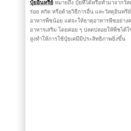
ปุ๋ยอินทรีย์
หมายถึง ปุ๋ยที่ได้หรือทำมาจากวัสดุ
ร่อย สกัด หรือด้วยวิธีการอื่น และวัสดุอินทร
อาหารพืชน้อย แต่จะให้ธาตุอาหารพืชอย่าง
อาหารเสริม โดยค่อย ๆ ปลดปลอยให้พืชได้ใช
สูงทำให้การใช้ปุ๋ยเคมีมีประสิทธิภาพยิ่งขึ้น