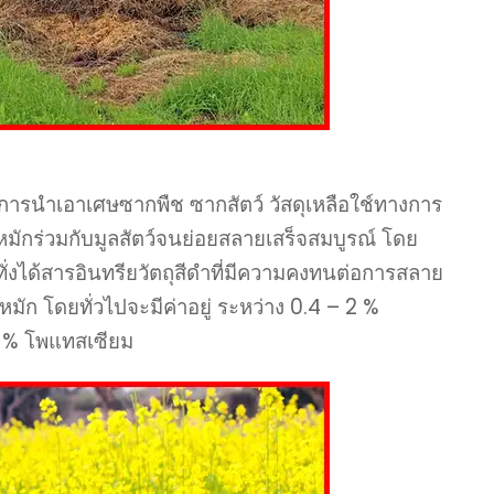
การนำเอาเศษซากพืช ซากสัตว์ วัสดุเหลือใช์ทางการ
กร่วมกับมูลสัตว์จนย่อยสลายเสร็จสมบูรณ์ โดย
่งได้สารอินทรียวัตถุสีดำที่มีความคงทนต่อการสลาย
หมัก โดยทั่วไปจะมีค่าอยู่ ระหว่าง 0.4 – 2 %
3 % โพแทสเซียม