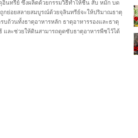
อินทรีย์ ซึ่งผลิตด้วยกรรมวิธีทำให้ชื้น สับ หมัก บด
ีย์ถูกย่อยสลายสมบูรณ์ด้วยจุลินทรีย์จะให้ปริมาณธาตุ
ครบถ้วนทั้งธาตุอาหารหลัก ธาตุอาหารรองและธาตุ
้ และช่วยให้ดินสามารถดูดซับธาตุอาหารพืชไว้ได้