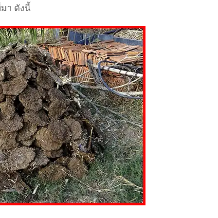
มา ดังนี้