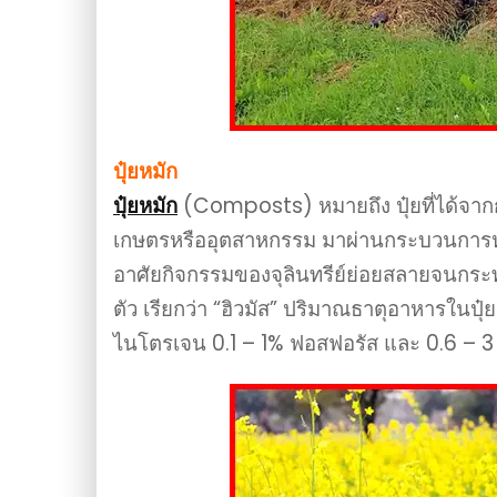
ปุ๋ยหมัก
ปุ๋ยหมัก
(Composts) หมายถึง ปุ๋ยที่ได้จาก
เกษตรหรืออุตสาหกรรม มาผ่านกระบวนการหมั
อาศัยกิจกรรมของจุลินทรีย์ย่อยสลายจนกระทั
ตัว เรียกว่า “ฮิวมัส” ปริมาณธาตุอาหารในปุ๋ย
ไนโตรเจน 0.1 – 1% ฟอสฟอรัส และ 0.6 – 