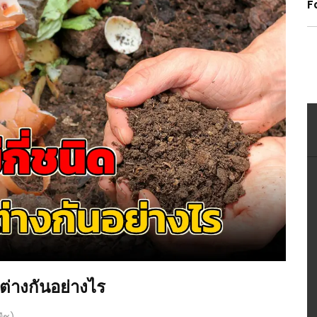
F
ย ต่างกันอย่างไร