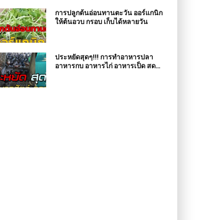
การปลูกต้นอ่อนทานตะวัน ออร์แกนิก
ให้ต้นอวบ กรอบ เก็บได้หลายวัน
ประหยัดสุดๆ!!! การทำอาหารปลา
อาหารกบ อาหารไก่ อาหารเป็ด สด
ต้นทุน