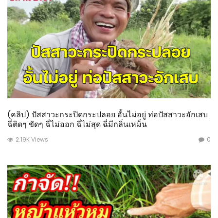
(คลิป) ปัสสาวะกระปิดกระปลอย อั้นไม่อยู่ ท่อปัสสาวะอักเสบ
ฉี่ติดๆ ขัดๆ ฉี่ไม่ออก ฉี่ไม่สุด ฉี่มีกลิ่นเหม็น
2.19K Views
0