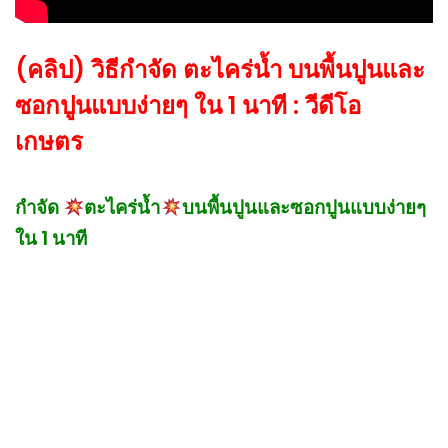
(คลิป) วิธีกำจัด ตะไคร่น้ำ บนพื้นปูนและ
ซอกปูนแบบง่ายๆ ใน 1 นาที : วีดีโอ
เกษตร
กำจัด
ตะไคร่น้ำ
บนพื้นปูนและซอกปูนแบบง่ายๆ
ใน 1 นาที