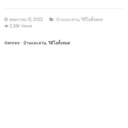
Posted
CATEGORY:
พฤษภาคม 31, 2022
บ้านและสวน
,
วีดีโอทั้งหมด
on
2.28K Views
Genres:
บ้านและสวน
,
วีดีโอทั้งหมด