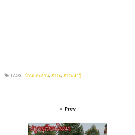
TAGS:
บ้านและสวน
,
สาระ
,
สาระน่ารู้
Prev
Previous
post: