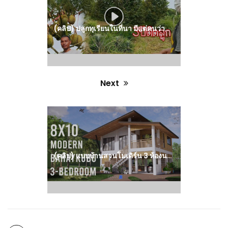
(คลิป) ปลูกทุเรียนในที่นา มีแต่คนว่าบ้า ผลที่ออกมาเป็นแบบนี้!! : วีดีโอ เกษตร
Next
Next
post:
(คลิป) แบบบ้านสวนโมเดิร์น 3 ห้องนอน 8.8 X 10 ม. : วีดีโอ เกษตร