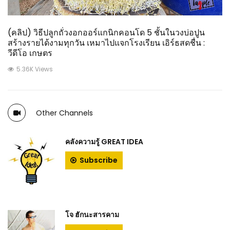
(คลิป) วิธีปลูกถั่วงอกออร์แกนิกคอนโด 5 ชั้นในวงบ่อปูน
สร้างรายได้งามทุกวัน เหมาไปแจกโรงเรียน เอิร์ธสดชื่น :
วีดีโอ เกษตร
5.36K Views
Other Channels
คลังความรู้ GREAT IDEA
Subscribe
โจ ฮักนะสารคาม