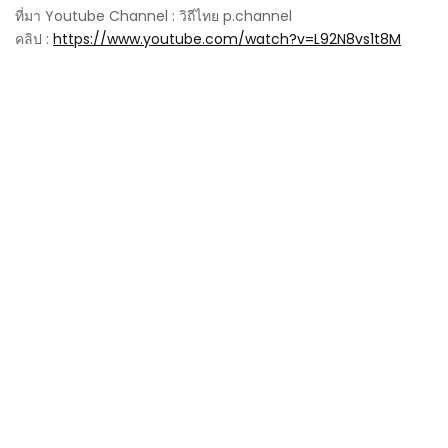
ที่มา Youtube Channel : วิถีไทย p.channel
คลิป :
https://www.youtube.com/watch?v=L92N8vs1t8M