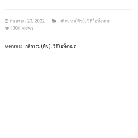
Posted
CATEGORY:
กันยายน 29, 2022
กสิกรรม(พืช)
,
วีดีโอทั้งหมด
on
1.38K Views
Genres:
กสิกรรม(พืช)
,
วีดีโอทั้งหมด