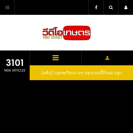
Skip
to
content
3101
NEW ARTICLES
ว สูตรกำจัดเพลี้ย มด
(คลิป) ปลูกทุเรียนง่ายๆ ปลูกแบบนี้ก็รอด ปลูก
(
สวน ลองทำดูสิ
ทุเรียนต้นคู่ แบบเสียบยอดและเมล็ด