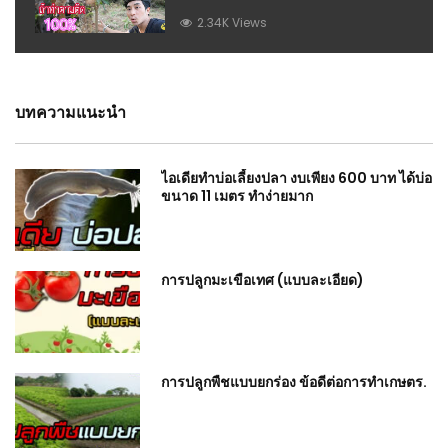
2.34K Views
บทความแนะนำ
ไอเดียทำบ่อเลี้ยงปลา งบเพียง 600 บาท ได้บ่อ
ขนาด 11 เมตร ทำง่ายมาก
การปลูกมะเขือเทศ (แบบละเอียด)
การปลูกพืชแบบยกร่อง ข้อดีต่อการทำเกษตร.