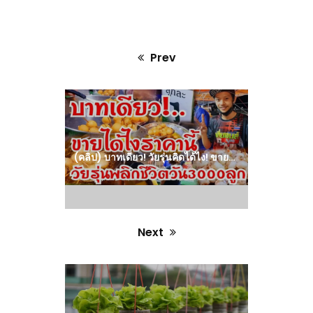
Prev
Previous
post:
(คลิป) บาทเดียว! วัยรุ่นคิดได้ไง! ขายราคานี้ พลิกชีวิตสั่งทีเป็น 100 หนึ่งเดียวในไทย วันละ 3000 ลูก
Next
Next
post: