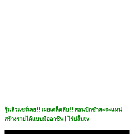
รู้แล้วแชร์เลย!! เผยเคล็ดลับ!! สอนปักชำสะระแหน่
สร้างรายได้แบบมืออาชีพ | ไร่ปลื้มtv