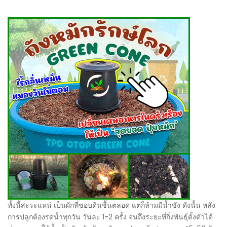
ทั้งนี้สะระแหน่ เป็นผักที่ชอบดินชื้นตลอด แต่ก็ห้ามมีน้ำขัง ดังนั้น หลัง
การปลูกต้องรดน้ำทุกวัน วันละ 1-2 ครั้ง จนถึงระยะที่กิ่งพันธุ์ตั้งตัวได้