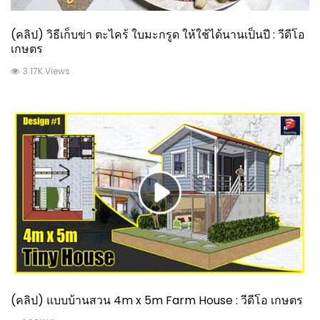
(คลิป) วิธีเก็บข่า ตะไคร้ ใบมะกรูด ให้ใช้ได้นานเป็นปี : วีดีโอ
เกษตร
3.17K Views
(คลิป) แบบบ้านสวน 4m x 5m Farm House : วีดีโอ เกษตร