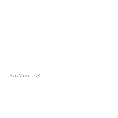
Post Views:
1,774