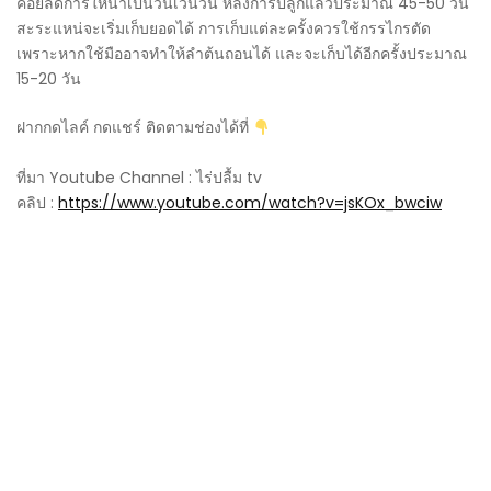
ค่อยลดการให้น้ำเป็นวันเว้นวัน หลังการปลูกแล้วประมาณ 45-50 วัน
สะระแหน่จะเริ่มเก็บยอดได้ การเก็บแต่ละครั้งควรใช้กรรไกรตัด
เพราะหากใช้มืออาจทำให้ลำต้นถอนได้ และจะเก็บได้อีกครั้งประมาณ
15-20 วัน
ฝากกดไลค์ กดแชร์ ติดตามช่องได้ที่
ที่มา Youtube Channel : ไร่ปลื้ม tv
คลิป :
https://www.youtube.com/watch?v=jsKOx_bwciw