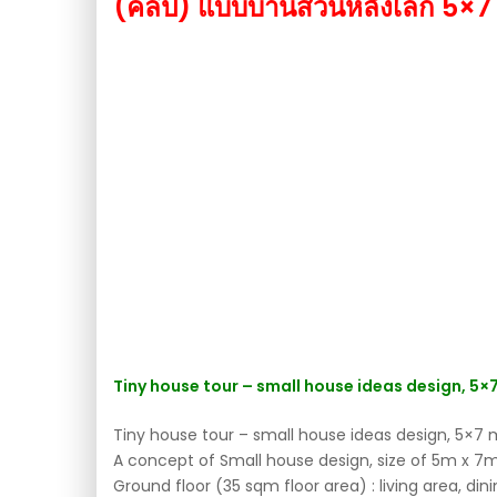
(คลิป) แบบบ้านสวนหลังเล็ก 5×7 
Tiny house tour – small house ideas design, 5
Tiny house tour – small house ideas design, 5×7 
A concept of Small house design, size of 5m x 7m
Ground floor (35 sqm floor area) : living area, d