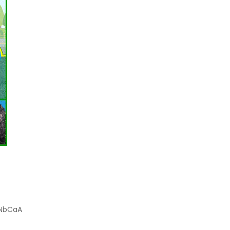
3NbCaA