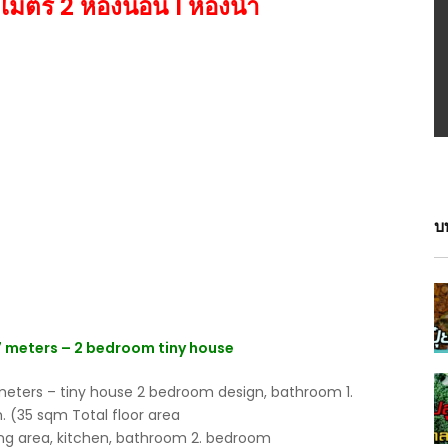
เมตร 2 ห้องนอน 1 ห้องน้ำ
บ
×7 meters – 2 bedroom tiny house
meters – tiny house 2 bedroom design, bathroom 1.
. (35 sqm Total floor area
ining area, kitchen, bathroom 2. bedroom