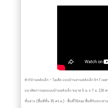
ทัวร์บ้านหลังเล็ก – ไอเดีย แบบบ้านสวนหลังเล็ก 5×7 เมตร 
แนวคิดการออกแบบบ้านหลังเล็ก ขนาด 5 ม. x 7 ม. (35 ตร.ม.
ชั้นล่าง (พื้นที่ชั้น 35 ตร.ม.) : พื้นที่ใช้สอย พื้นที่รับปร