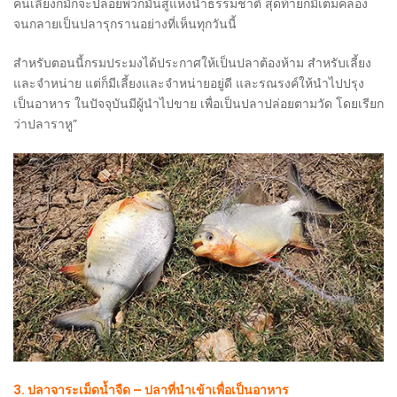
คนเลี้ยงก็มักจะปล่อยพวกมันสู่แห่งน้ำธรรมชาติ สุดท้ายก็มีเต็มคลอง
จนกลายเป็นปลารุกรานอย่างที่เห็นทุกวันนี้
สำหรับตอนนี้กรมประมงได้ประกาศให้เป็นปลาต้องห้าม สำหรับเลี้ยง
และจำหน่าย แต่ก็มีเลี้ยงและจำหน่ายอยู่ดี และรณรงค์ให้นำไปปรุง
เป็นอาหาร ในปัจจุบันมีผู้นำไปขาย เพื่อเป็นปลาปล่อยตามวัด โดยเรียก
ว่าปลาราหู”
3. ปลาจาระเม็ดน้ำจืด – ปลาที่นำเข้าเพื่อเป็นอาหาร