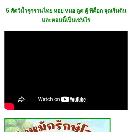
5 สัตว์น้ำรุกรานไทย หอย หมอ ดูด คู้ พีค็อก จุดเริ่มต้น
และตอนนี้เป็นเช่นไร