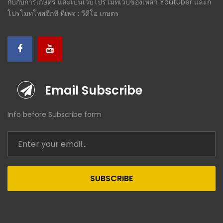
กับกับการเกษตร และเป็นเว็บโปรโมทเว็บของเหล่า Youtuber และก็
โปรโมทโพสอีกที ที่เพจ : วีดีโอ เกษตร
Email Subscribe
Info before Subscribe form
SUBSCRIBE