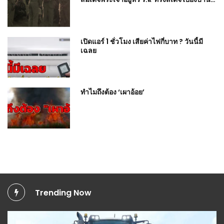
ขอบด้ง
เปิดแอร์ 1 ชั่วโมง เสียค่าไฟกี่บาท ? วันนี้มี
เฉลย
ทำไมถึงต้อง ‘เผาอ้อย’
Trending Now