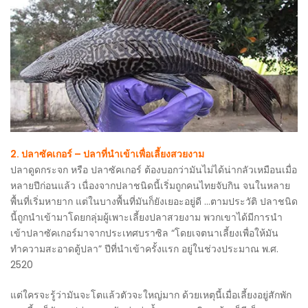
2. ปลาซัคเกอร์ – ปลาที่นำเข้าเพื่อเลี้ยงสวยงาม
ปลาดูดกระจก หรือ ปลาซัคเกอร์ ต้องบอกว่ามันไม่ได้น่ากลัวเหมือนเมื่อ
หลายปีก่อนแล้ว เนื่องจากปลาชนิดนี้เริ่มถูกคนไทยจับกิน จนในหลาย
พื้นที่เริ่มหายาก แต่ในบางพื้นที่มันก็ยังเยอะอยู่ดี …ตามประวัติ ปลาชนิด
นี้ถูกนำเข้ามาโดยกลุ่มผู้เพาะเลี้ยงปลาสวยงาม พวกเขาได้มีการนำ
เข้าปลาซัคเกอร์มาจากประเทศบราซิล “โดยเจตนาเลี้ยงเพื่อให้มัน
ทำความสะอาดตู้ปลา” ปีที่นำเข้าครั้งแรก อยู่ในช่วงประมาณ พ.ศ.
2520
แต่ใครจะรู้ว่ามันจะโตแล้วตัวจะใหญ่มาก ด้วยเหตุนี้เมื่อเลี้ยงอยู่สักพัก