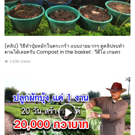
(คลิป) วิธีทำปุ๋ยหมักในตระกร้า แบบง่ายมากๆ ดูคลิปจบทำ
ตามได้เลยครับ Compost in the basket : วีดีโอ เกษตร
2.63K Views