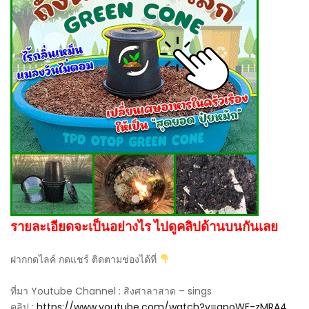
รายละเอียดจะเป็นอย่างไร ไปดูคลิปด้านบนกันเลย
ฝากกดไลค์ กดแชร์ ติดตามช่องได้ที่
ที่มา Youtube Channel : สิงศาลาสาด – sings
คลิป :
https://www.youtube.com/watch?v=apoWF-zMRA4