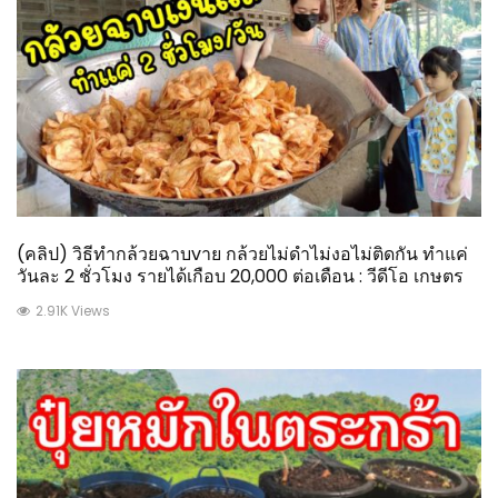
(คลิป) วิธีทำกล้วยฉาบvาย กล้วยไม่ดำไม่งอไม่ติดกัน ทำแค่
วันละ 2 ชั่วโมง รายได้เกือบ 20,000 ต่อเดือน : วีดีโอ เกษตร
2.91K Views