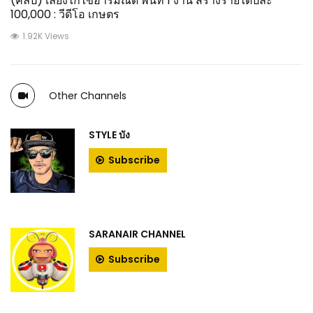
(คลิป) เลี้ยงไก่ไข่อารมณ์ดี พื้นที่ 1 งาน สร้างรายได้ปีละ
100,000 : วีดีโอ เกษตร
1.92K Views
Other Channels
STYLE บัง
Subscribe
SARANAIR CHANNEL
Subscribe