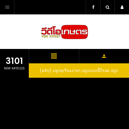
Skip
to
content
3101
NEW ARTICLES
ว สูตรกำจัดเพลี้ย มด
(คลิป) ปลูกทุเรียนง่ายๆ ปลูกแบบนี้ก็รอด ปลูก
(
สวน ลองทำดูสิ
ทุเรียนต้นคู่ แบบเสียบยอดและเมล็ด