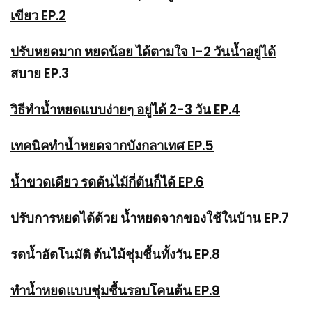
เขียว EP.2
ปรับหยดมาก หยดน้อย ได้ตามใจ 1-2 วันน้ำอยู่ได้
สบาย EP.3
วิธีทำน้ำหยดแบบง่ายๆ อยู่ได้ 2-3 วัน EP.4
เทคนิคทำน้ำหยดจากบังกลาเทศ EP.5
น้ำขวดเดียว รดต้นไม้กี่ต้นก็ได้ EP.6
ปรับการหยดได้ด้วย น้ำหยดจากของใช้ในบ้าน EP.7
รดน้ำอัตโนมัติ ต้นไม้ชุ่มชื้นทั้งวัน EP.8
ทำน้ำหยดแบบชุ่มชื้นรอบโคนต้น EP.9