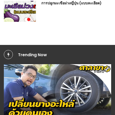
การปลูกมะเขือม่วงญี่ปุ่น (แบบละเอียด)
Trending Now