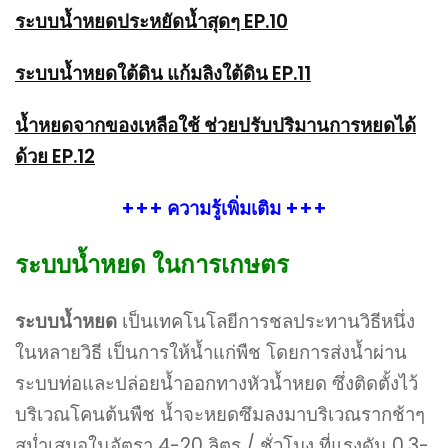
ระบบน้ำหยดประหยัดน้ำสุดๆ EP.10
ระบบน้ำหยดใต้ดิน แก้มลิงใต้ดิน EP.11
น้ำหยดจากของเหลือใช้ ช่วยปรับปริมานการหยดได้
ด้วย EP.12
+++ ความรู้เพิ่มเติม +++
ระบบน้ำหยด ในการเกษตร
ระบบน้ำหยด
เป็นเทคโนโลยีการชลประทานวิธีหนึ่ง
ในหลายวิธี เป็นการให้น้ำแก่พืช โดยการส่งน้ำผ่าน
ระบบท่อและปล่อยน้ำออกทางหัวน้ำหยด ซึ่งติดตั้งไว้
บริเวณโคนต้นพืช น้ำจะหยดซึมลงมาบริเวณรากช้าๆ
สม่ำเสมอในอัตรา 4-20 ลิตร / ชั่วโมง ที่แรงดัน 0.3-