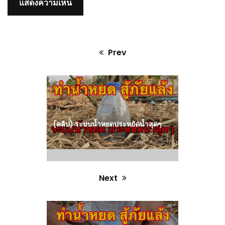
Prev
Previous
post:
(คลิป) ระบบน้ำหยดประหยัดน้ำสุดๆ – น้ำหยดสู้ภัยแล้ง จากขวดพลาสติก : วีดีโอ เกษตร
Next
Next
post: