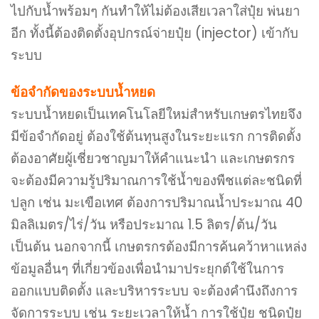
ไปกับน้ำพร้อมๆ กันทำให้ไม่ต้องเสียเวลาใส่ปุ๋ย พ่นยา
อีก ทั้งนี้ต้องติดตั้งอุปกรณ์จ่ายปุ๋ย (injector) เข้ากับ
ระบบ
ข้อจำกัดของระบบน้ำหยด
ระบบน้ำหยดเป็นเทคโนโลยีใหม่สำหรับเกษตรไทยจึง
มีข้อจำกัดอยู่ ต้องใช้ต้นทุนสูงในระยะแรก การติดตั้ง
ต้องอาศัยผู้เชี่ยวชาญมาให้คำแนะนำ และเกษตรกร
จะต้องมีความรู้ปริมาณการใช้น้ำของพืชแต่ละชนิดที่
ปลูก เช่น มะเขือเทศ ต้องการปริมาณน้ำประมาณ 40
มิลลิเมตร/ไร่/วัน หรือประมาณ 1.5 ลิตร/ต้น/วัน
เป็นต้น นอกจากนี้ เกษตรกรต้องมีการค้นคว้าหาแหล่ง
ข้อมูลอื่นๆ ที่เกี่ยวข้องเพื่อนำมาประยุกต์ใช้ในการ
ออกแบบติดตั้ง และบริหารระบบ จะต้องคำนึงถึงการ
จัดการระบบ เช่น ระยะเวลาให้น้ำ การใช้ปุ๋ย ชนิดปุ๋ย