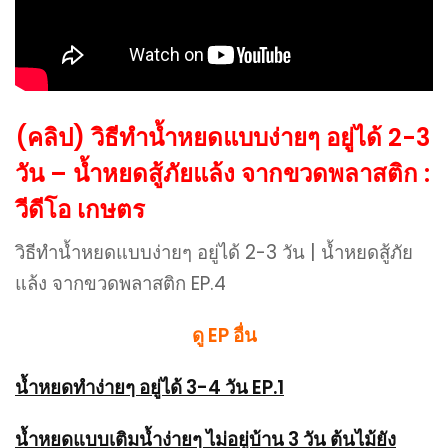
(คลิป) วิธีทำน้ำหยดแบบง่ายๆ อยู่ได้ 2-3
วัน – น้ำหยดสู้ภัยแล้ง จากขวดพลาสติก :
วีดีโอ เกษตร
วิธีทำน้ำหยดแบบง่ายๆ อยู่ได้ 2-3 วัน | น้ำหยดสู้ภัย
แล้ง จากขวดพลาสติก EP.4
ดู EP อื่น
น้ำหยดทำง่ายๆ อยู่ได้ 3-4 วัน EP.1
น้ำหยดแบบเติมน้ำง่ายๆ ไม่อยู่บ้าน 3 วัน ต้นไม้ยัง