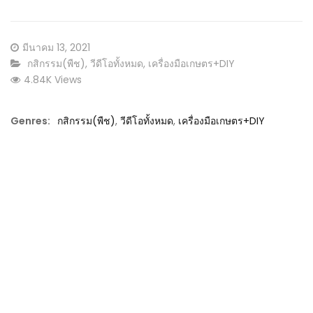
Posted
มีนาคม 13, 2021
on
CATEGORY:
กสิกรรม(พืช)
,
วีดีโอทั้งหมด
,
เครื่องมือเกษตร+DIY
4.84K Views
Genres:
กสิกรรม(พืช)
,
วีดีโอทั้งหมด
,
เครื่องมือเกษตร+DIY