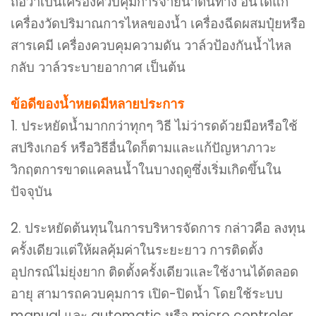
ถือว่าเป็นเครื่องควบคุมการจ่ายน้ำต้นทาง อันได้แก่
เครื่องวัดปริมาณการไหลของน้ำ เครื่องฉีดผสมปุ๋ยหรือ
สารเคมี เครื่องควบคุมความดัน วาล์วป้องกันน้ำไหล
กลับ วาล์วระบายอากาศ เป็นต้น
ข้อดีของน้ำหยดมีหลายประการ
1. ประหยัดน้ำมากกว่าทุกๆ วิธี ไม่ว่ารดด้วยมือหรือใช้
สปริงเกอร์ หรือวิธีอื่นใดก็ตามและแก้ปัญหาภาวะ
วิกฤตการขาดแคลนน้ำในบางฤดูซึ่งเริ่มเกิดขึ้นใน
ปัจจุบัน
2. ประหยัดต้นทุนในการบริหารจัดการ กล่าวคือ ลงทุน
ครั้งเดียวแต่ให้ผลคุ้มค่าในระยะยาว การติดตั้ง
อุปกรณ์ไม่ยุ่งยาก ติดตั้งครั้งเดียวและใช้งานได้ตลอด
อายุ สามารถควบคุมการ เปิด-ปิดน้ำ โดยใช้ระบบ
manual และ automatic หรือ micro controler