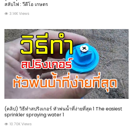
สลับไฟ : วีดีโอ เกษตร
3.14K Views
(คลิป) วิธีทำสปริงเกอร์ หัวพ่นน้ำที่ง่ายที่สุด 1 The easiest
sprinkler spraying water 1
10.70K Views