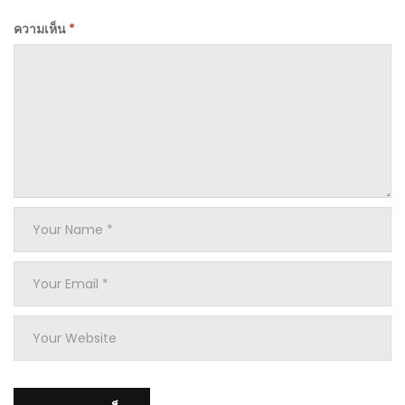
ความเห็น
*
Your
Name
*
Your
Email
*
Your
Website