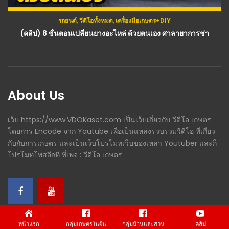
รถยนต์
,
วีดีโอทั้งหมด
,
เครื่องมือเกษตร+DIY
(คลิป) 8 ขั้นตอนเปลี่ยนยางอะไหล่ ด้วยตนเอง ศาลายาการช่า
About Us
เว็บ https://www.VDOKaset.com เป็นเว็บเกี่ยวกับ วีดีโอ เกษตร
โดยการ Encode จาก Youtube เพื่อเป็นแหล่งรวบรวมวีดีโอ ที่เกี่ยว
กับกับการเกษตร และเป็นเว็บโปรโมทเว็บของเหล่า Youtuber และก็
โปรโมทโพสอีกที ที่เพจ : วีดีโอ เกษตร
หน้าแรก
กลุ่มเกษตรในฝัน
กลุ่มบ้านและสวน
คลิป