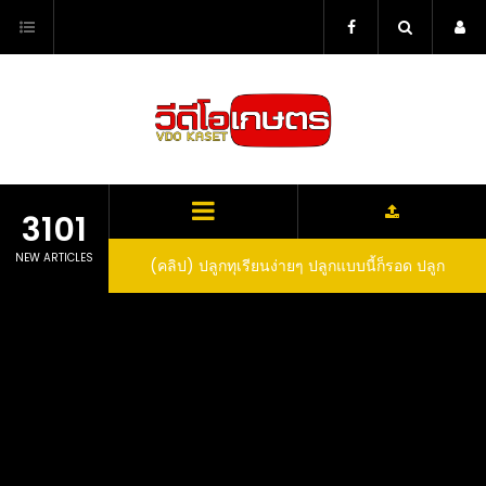
Skip
to
content
3101
NEW ARTICLES
ว สูตรกำจัดเพลี้ย มด
(คลิป) ปลูกทุเรียนง่ายๆ ปลูกแบบนี้ก็รอด ปลูก
(
สวน ลองทำดูสิ
ทุเรียนต้นคู่ แบบเสียบยอดและเมล็ด