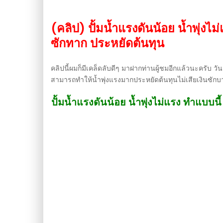
(คลิป) ปั้มน้ำแรงดันน้อย น้ำพุ่งไม
ซักทาก ประหยัดต้นทุน
คลิปนี้ผมก็มีเคล็ดลับดีๆ มาฝากท่านผู้ชมอีกแล้วนะครับ วันน
สามารถทำให้น้ำพุ่งแรงมากประหยัดต้นทุนไม่เสียเงินซักบาท
ปั้มน้ำแรงดันน้อย น้ำพุ่งไม่แรง ทำแบบนี