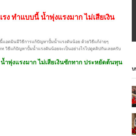
่แรง ทำแบบนี้ น้ำพุ่งแรงมาก ไม่เสียเงิน
ี้แอดมินมีวิธีการแก้ปัญหาปั้มน้ำแรงดันน้อย ด้วยวิธีแก้ง่ายๆ
 วิธีแก้ปัญหาปั้มน้ำแรงดันน้อย​​จะเป็นอย่างไรไปดูคลิปกันเลยครับ
้ น้ำพุ่งแรงมาก ไม่เสียเงินซักทาก ประหยัดต้นทุน
บ