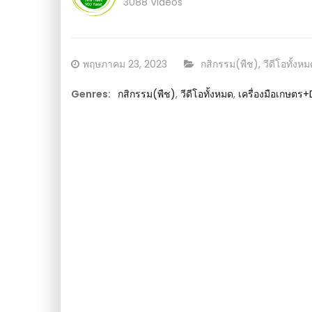
3088 Videos
Posted
CATEGORY:
พฤษภาคม 23, 2023
กสิกรรม(พืช)
,
วีดีโอทั้งห
on
Genres:
กสิกรรม(พืช)
,
วีดีโอทั้งหมด
,
เครื่องมือเกษตร+