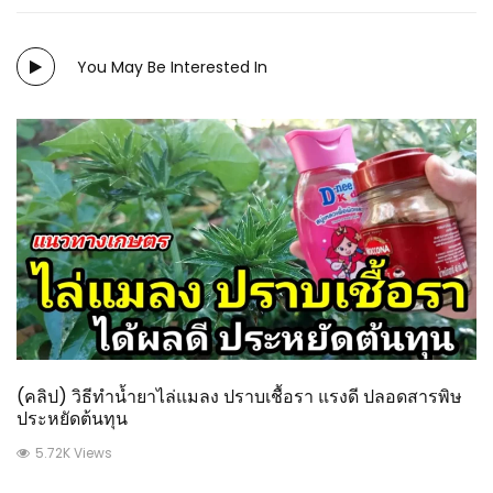
You May Be Interested In
(คลิป) วิธีทำน้ำยาไล่แมลง ปราบเชื้อรา แรงดี ปลอดสารพิษ
ประหยัดต้นทุน
5.72K Views