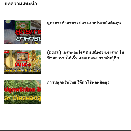
บทความแนะนำ
สูตรการทำอาหารปลา แบบประหยัดต้นทุน.
(มีคลิป) เพราะอะไร? มันฝรั่งช่วยเร่งราก ให้
พืชออกรากได้เร็ว เยอะ ตอนขยายพันธุ์พืช
การปลูกพริกไทย ให้ดก ได้ผลผลิตสูง