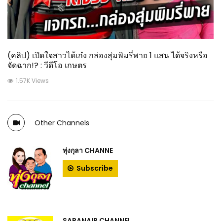
(คลิป) เปิดใจสาวได้เก๋ง กล่องสุ่มพิมรี่พาย 1 แสน ได้จริงหรือ
จัดฉาก!? : วีดีโอ เกษตร
1.57K Views
Other Channels
ทุ่งกุลา CHANNE
Subscribe
SARANAIR CHANNEL