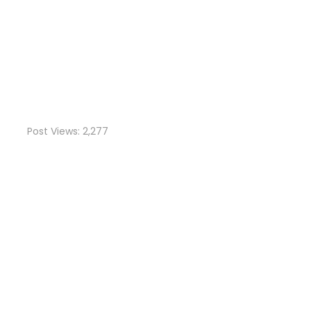
Post Views:
2,277