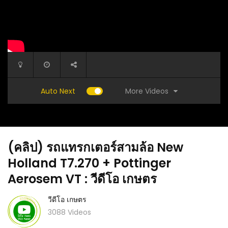
More Videos
Auto Next
(คลิป) รถแทรกเตอร์สามล้อ New
Holland T7.270 + Pottinger
Aerosem VT : วีดีโอ เกษตร
วีดีโอ เกษตร
้กรอบนาน
(คลิป) มะพร้าวแกงต้นเตี้ย ติดลูกเร็ว share :
(คลิป) 5
3088 Videos
วีดีโอ เกษตร
หรือ ออก