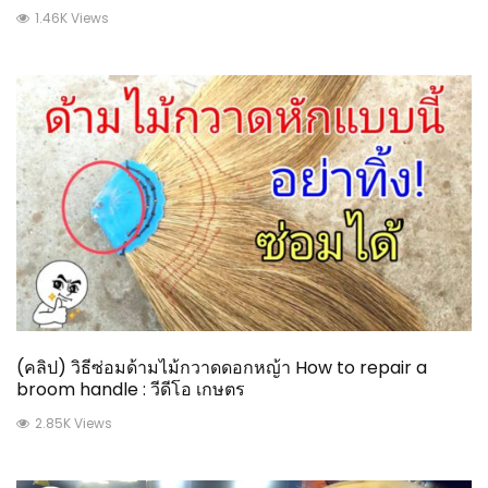
1.46K Views
(คลิป) วิธีซ่อมด้ามไม้กวาดดอกหญ้า How to repair a
broom handle : วีดีโอ เกษตร
2.85K Views