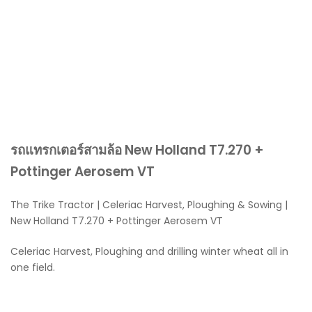
รถแทรกเตอร์สามล้อ New Holland T7.270 +
Pottinger Aerosem VT
The Trike Tractor | Celeriac Harvest, Ploughing & Sowing |
New Holland T7.270 + Pottinger Aerosem VT
Celeriac Harvest, Ploughing and drilling winter wheat all in
one field.