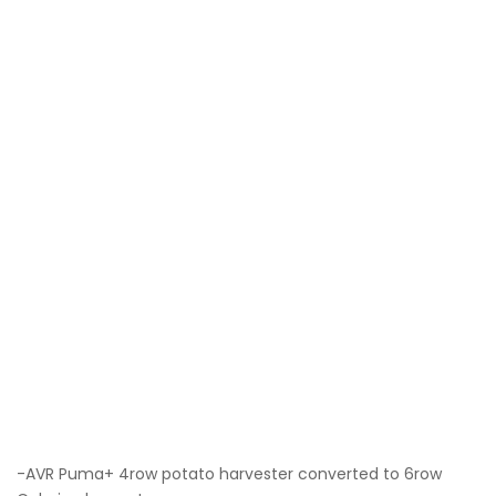
-AVR Puma+ 4row potato harvester converted to 6row