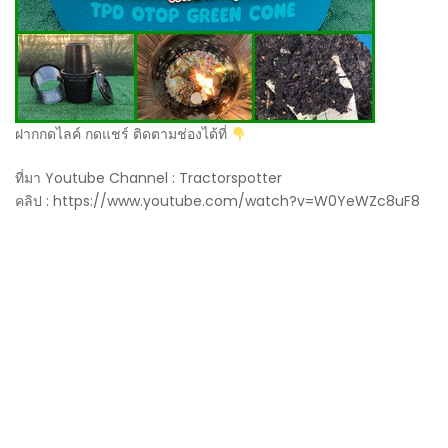
ฝากกดไลค์ กดแชร์ ติดตามช่องได้ที่
ที่มา Youtube Channel : Tractorspotter
คลิป : https://www.youtube.com/watch?v=W0YeWZc8uF8