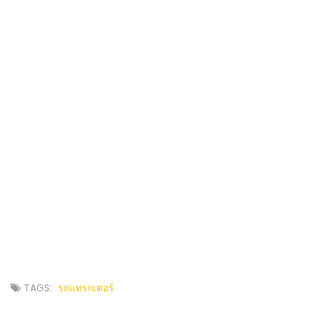
TAGS:
รถแทรกเตอร์