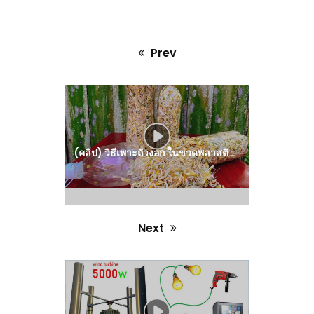
Prev
Previous
post:
(คลิป) วิธีเพาะถั่วงอก ในขวดพลาสติก : วีดีโอ เกษตร
Next
Next
post: