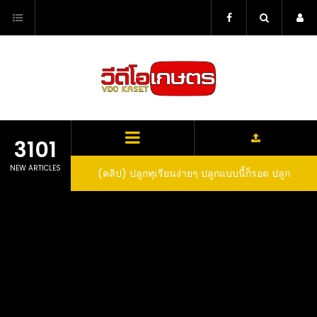
Skip
to
content
3101
NEW ARTICLES
ว สูตรกำจัดเพลี้ย มด
(คลิป) ปลูกทุเรียนง่ายๆ ปลูกแบบนี้ก็รอด ปลูก
(
สวน ลองทำดูสิ
ทุเรียนต้นคู่ แบบเสียบยอดและเมล็ด