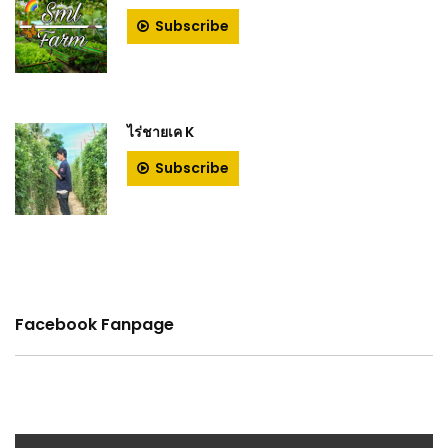
Subscribe
ไร่ชายเค K
Subscribe
Facebook Fanpage