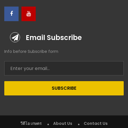
Email Subscribe
Info before Subscribe form
SUBSCRIBE
วีดีโอ เกษตร
About Us
Contact Us