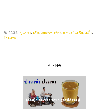
TAGS:
ปูนขาว
,
พริก
,
เกษตรพอเพียง
,
เกษตรอินทรีย์
,
เพลี้ย
,
โรคพริก
Prev
Previous
post:
(คลิป) ปวดเข่า ปวดขา สูตรนี้ดีจริง ปัญหานี้จะหมดไปเมื่อกินทุกวัน