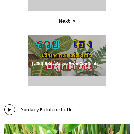
Next
Next
post:
(คลิป) 9 ต้นไม้มงคล!! รวยจัดหนัก ปลูกแล้วรวย เพิ่มโชคลาภ เสริมดวงรับทรัพย์ ยิ่งปลูก ยิ่งรวย
You May Be Interested In