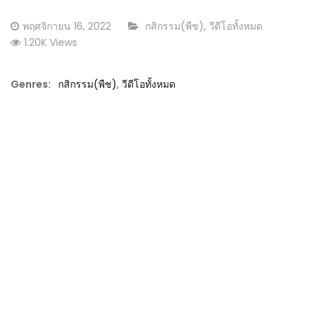
Posted
CATEGORY:
พฤศจิกายน 16, 2022
กสิกรรม(พืช)
,
วีดีโอทั้งหมด
on
1.20K Views
Genres:
กสิกรรม(พืช)
,
วีดีโอทั้งหมด