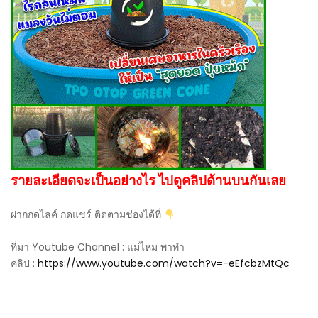
รายละเอียดจะเป็นอย่างไร ไปดูคลิปด้านบนกันเลย
ฝากกดไลค์ กดแชร์ ติดตามช่องได้ที่
ที่มา Youtube Channel : แม่ไหม พาทำ
คลิป :
https://www.youtube.com/watch?v=-eEfcbzMtQc