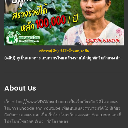
กสิกรรม(พืช)
,
วีดีโอทั้งหมด
,
อาชีพ
(คลิป) ดูเป็นแนวทาง เกษตรกรไทย สร้างรายได้ ปลูกผักริมกำแพง สำหรับคนพื้นที่น้อย รายได้หลัก 100,000 ต่อปี : วีดีโอ เกษตร
About Us
เว็บ https://www.VDOKaset.com เป็นเว็บเกี่ยวกับ วีดีโอ เกษตร
โดยการ Encode จาก Youtube เพื่อเป็นแหล่งรวบรวมวีดีโอ ที่เกี่ยว
กับกับการเกษตร และเป็นเว็บโปรโมทเว็บของเหล่า Youtuber และก็
โปรโมทโพสอีกที ที่เพจ : วีดีโอ เกษตร