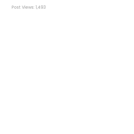
Post Views:
1,493