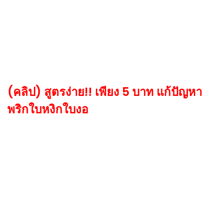
(คลิป) สูตรง่าย!! เพียง 5 บาท แก้ปัญหา
พริกใบหงิกใบงอ