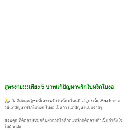
สูตรง่าย!!!เพียง 5 บาทแก้ปัญหาพริกใบหงิกใบงอ
สวัสดีค่ะคุณผู้ชมที่เคารพรักวันนี้แม่ไหนมี #สูตรเด็ดเพียง 5 บาท
วิธีแก้ปัญหาพริกใบหงิก ใบงอ เป็นการแก้ปัญหาแบบง่ายๆ
ขอบคุณที่ติดตามชมคลิปฝากกดไลค์กดแชร์กดติดตามถ้าเป็นกำลังใจ
ให้ด้วยค่ะ