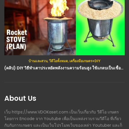
บ้านและสวน
,
วีดีโอทั้งหมด
,
เครื่องมือเกษตร+DIY
(คลิป) DIY วิธีทำเตาประหยัดพลังงานความร้อนสูง ใช้แกลบเป็นเชื้อเพลิง ไฟแรง ร้อนเร็ว : วีดีโอ เกษตร
About Us
เว็บ https://www.VDOKaset.com เป็นเว็บเกี่ยวกับ วีดีโอ เกษตร
โดยการ Encode จาก Youtube เพื่อเป็นแหล่งรวบรวมวีดีโอ ที่เกี่ยว
กับกับการเกษตร และเป็นเว็บโปรโมทเว็บของเหล่า Youtuber และก็