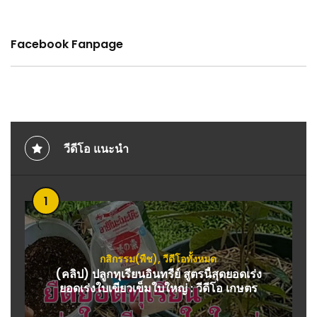
Facebook Fanpage
วีดีโอ แนะนำ
1
กสิกรรม(พืช)
,
วีดีโอทั้งหมด
(คลิป) ปลูกทุเรียนอินทรีย์ สูตรนี้สุดยอดเร่ง
ยอดเร่งใบเขียวเข็มใบใหญ่ : วีดีโอ เกษตร