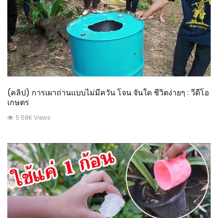
(คลิป) การเผาถ่านแบบไม่มีควัน โจน จันใด ชีวิตง่ายๆ : วีดีโอ
เกษตร
5.58K Views