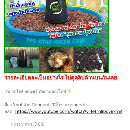
รายละเอียดจะเป็นอย่างไร ไปดูคลิปด้านบนกันเลย
ฝากกดไลค์ กดแชร์ ติดตามช่องได้ที่
ที่มา Youtube Channel : วิถีไทย p.channel
คลิป :
https://www.youtube.com/watch?v=N4mBbcv8xmA
Post Views:
7,818