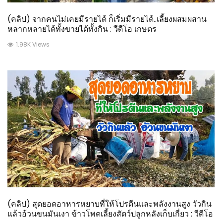
(คลิป) จากคนไม่เคยมีรายได้ ก็เริ่มมีรายได้..เลี้ยงผสมผสาน
หลากหลายได้ทั้งขายได้ทั้งกิน : วีดีโอ เกษตร
1.98K Views
(คลิป) สุดยอดอาหารหยาบที่ให้โปรตีนและพลังงานสูง วัวกิน
แล้วอ้วนขนมันเงา ข้าวโพดเลี้ยงสัตว์ปลูกหลังเก็บเกี่ยว : วีดีโอ