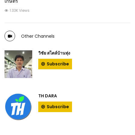
เกษตร
1.33K Views
Other Channels
วิชัย สไตล์บ้านทุ่ง
Subscribe
TH DARA
Subscribe