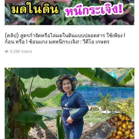
(คลิป) สูตรกำจัดหรือไล่มดในดินแบบปลอดสาร ใช้เพียง 1
ก้อน หรือ 1 ช้อนแกง มดหนีกระเจิง! : วีดีโอ เกษตร
8.39K Views