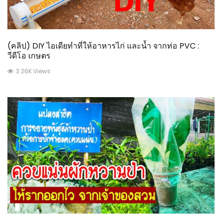
(คลิป) DIY ไอเดียทำที่ให้อาหารไก่ และน้ำ จากท่อ PVC :
วีดีโอ เกษตร
3.26K Views