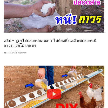
คลิป – สูตรไล่ปลวกปลอดสาร ไม่ต้องพึ่งเคมี แต่ปลวกหนี
ถาวร : วีดีโอ เกษตร
35.29K Views