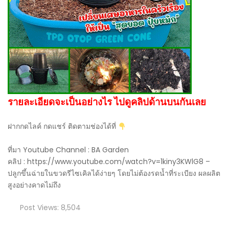
รายละเอียดจะเป็นอย่างไร ไปดูคลิปด้านบนกันเลย
ฝากกดไลค์ กดแชร์ ติดตามช่องได้ที่
ที่มา Youtube Channel : BA Garden
คลิป : https://www.youtube.com/watch?v=1kiny3KWlG8 –
ปลูกขึ้นฉ่ายในขวดรีไซเคิลได้ง่ายๆ โดยไม่ต้องรดน้ำที่ระเบียง ผลผลิต
สูงอย่างคาดไม่ถึง
Post Views:
8,504