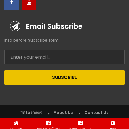
Email Subscribe
Info before Subscribe form
SUBSCRIBE
วีดีโอ เกษตร
About Us
Contact Us
Copyright © 2020 VDO Kaset (วีดีโอ เกษตร). All rights reserved.