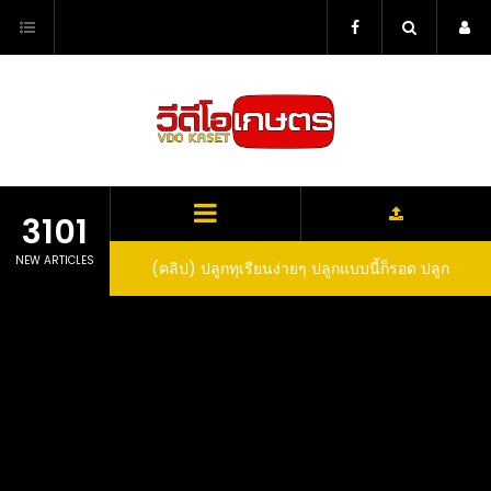
Skip
to
content
3101
NEW ARTICLES
ว สูตรกำจัดเพลี้ย มด
(คลิป) ปลูกทุเรียนง่ายๆ ปลูกแบบนี้ก็รอด ปลูก
(
สวน ลองทำดูสิ
ทุเรียนต้นคู่ แบบเสียบยอดและเมล็ด