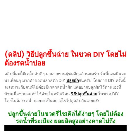
(คลิป) วิธีปลูกขึ้นฉ่าย ในขวด DIY โดยไม่
ต้องรดน้ำบ่อย
คลิปนี้ผมก็มีเคล็ดลับดีๆ มาฝากท่านผู้ชมอีกแล้วนะครับ วันนี้แอดมินจะ
พาเพื่อนๆ มากทำขวดพลาสติก DIY
ปลูกผัก
กันครับ โดยการ DIY ครั้งนี้
จะเหมาะกับคนที่ไม่ค่อยมีเวลาลดน้ำผัก แต่อยากปลูกผักไว้ทานเองที่
บ้านเพื่อช่วยลดค่าใช้จ่ายในครัวเรือน
วิธีปลูกขึ้นฉ่าย
ในขวด DIY
โดยไม่ต้องรดน้ำบ่อยจะเป็นอย่างไรไปดูคลิปกันเลยครับ
ปลูกขึ้นฉ่ายในขวดรีไซเคิลได้ง่ายๆ โดยไม่ต้อง
รดน้ำที่ระเบียง ผลผลิตสูงอย่างคาดไม่ถึง