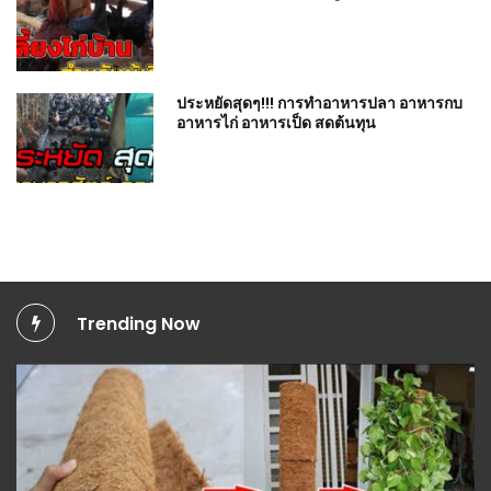
ประหยัดสุดๆ!!! การทำอาหารปลา อาหารกบ
อาหารไก่ อาหารเป็ด สดต้นทุน
Trending Now