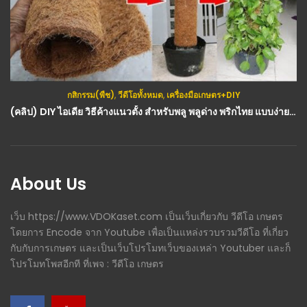
กสิกรรม(พืช)
,
วีดีโอทั้งหมด
,
เครื่องมือเกษตร+DIY
(คลิป) DIY ไอเดีย วิธีค้างแนวตั้ง สำหรับพลู พลูด่าง พริกไทย แบบง่ายๆ : วีดีโอ เกษตร
About Us
เว็บ https://www.VDOKaset.com เป็นเว็บเกี่ยวกับ วีดีโอ เกษตร
โดยการ Encode จาก Youtube เพื่อเป็นแหล่งรวบรวมวีดีโอ ที่เกี่ยว
กับกับการเกษตร และเป็นเว็บโปรโมทเว็บของเหล่า Youtuber และก็
โปรโมทโพสอีกที ที่เพจ : วีดีโอ เกษตร