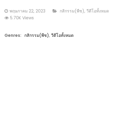
Posted
CATEGORY:
พฤษภาคม 22, 2023
กสิกรรม(พืช)
,
วีดีโอทั้งหมด
on
5.70K Views
Genres:
กสิกรรม(พืช)
,
วีดีโอทั้งหมด