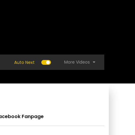
More Videos
Auto Next
acebook Fanpage
 วิธีทำน้ำหมัก EM สูตรโฮมเมด