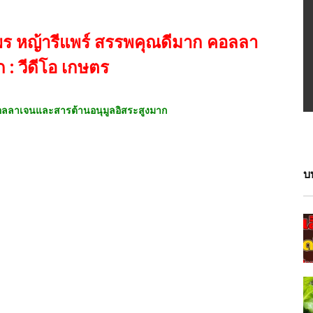
พร หญ้ารีแพร์ สรรพคุณดีมาก คอลลา
: วีดีโอ เกษตร
คอลลาเจนและสารต้านอนุมูลอิสระสูงมาก
บ