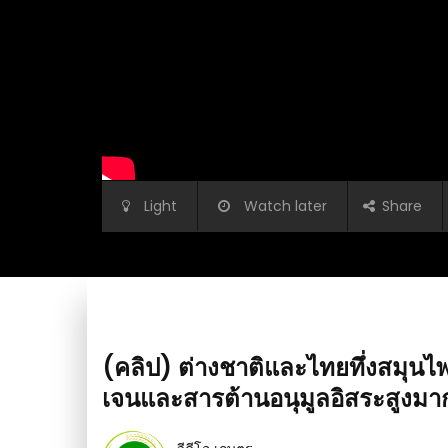
Light
Watch later
Share
(คลิป) ต่างชาติและไทยทึ่งสมุนไ
เจนและสารต้านอนุมูลอิสระสูงมาก 