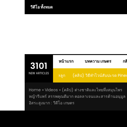
Skip
วีดีโอ ทั้งหมด
to
content
หน้าแรก
บทความ เกษตร
กส
3101
NEW ARTICLES
 การปลูกแคนตาลูปในถัง จะได้ผลลูก
(คลิป) วิธีทำไวน์สับปะรด Pineap
าดนี้ I didn’t expect that
Home
»
Videos
»
(คลิป) ต่างชาติและไทยทึ่งสมุนไพร
loupe in a barrel would yield
หญ้ารีแพร์ สรรพคุณดีมาก คอลลาเจนและสารต้านอนุมูล
large and sweet fruit
อิสระสูงมาก : วีดีโอ เกษตร