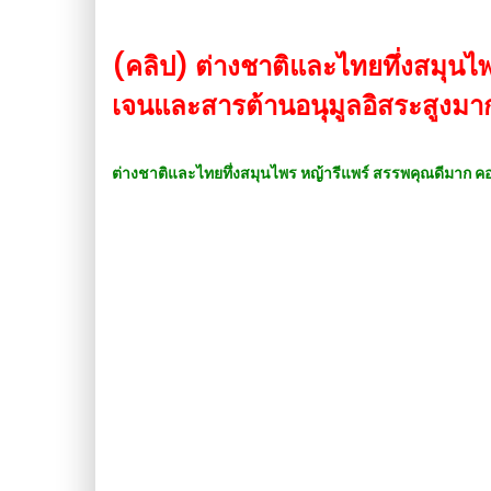
(คลิป) ต่างชาติและไทยทึ่งสมุนไ
เจนและสารต้านอนุมูลอิสระสูงมาก 
ต่างชาติและไทยทึ่งสมุนไพร หญ้ารีแพร์ สรรพคุณดีมาก 