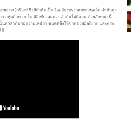
กษณะของหญ้ารีแพร์จึงมีลำต้นเป็นข้อปล้องทรงกลมขนาดเล็ก ลำต้นสูง
หุ้มด้วยกาบใบ มีสีเขียวอมม่วง ลำต้นไม่มีแก่น ด้วยลักษณะนี้
งนั้นตัวลำต้นก็มีความเหนียว ชนิดที่ดึงให้ขาดด้วยมือก็ยาก และตรง
ด้