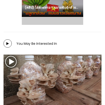
(คลิป) ได้ด้วยหรอ ? ขยายพันธุ์กล้วยน้ำว้า แบบชาวเวียดนาม
You May Be Interested In