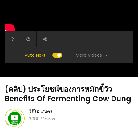
More Videos
Auto Next
(คลิป) ประโยชน์ของการหมักขี้วัว
Benefits Of Fermenting Cow Dung
วีดีโอ เกษตร
3088 Videos
(คลิป) 9 ต้นไม้ ไม่มงคล ไม่ควรปลูก ไม่นำเข้า
ธรรมดา
(คลิป) ไ
บ้าน ห้ามปลูกในบ้าน ต้นไม้ต้องห้าม โชคร้าย อับ
สำหรับมื
โชค ชีวิตติดขัด