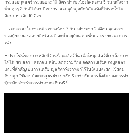
กระสอบมูลสัตว์กระสอบละ 10 ลิตร ทำต่อเนื่องติดต่อกัน 5 วัน หลังจาก
นั้น ทุกๆ 3 วันก็ให้มาเปิดถุงกระสอบดูถ้ามูลสัตว์มันแห้งก็ให้รดน้ำใน
อัตราเท่าเดิม 10 ลิตร
– ระยะเวลาในการหมัก อย่างน้อย 7 วัน อย่างมาก 2 เดือน คุณภาพ
ของปุ๋ยจะย่อยสลายดีหรือไม่ดี จะขึ้นอยู่กับความชื้นและระยะเวลาการ
หมัก
– ประโชน์ของการหมักขี้วัวหรือมูลสัตว์อื่น เพื่อให้มูลสัตว์ที่เราต้องการ
ใช้ได้ ย่อยสลาย ลดกลิ่นเหม็น ลดความร้อน ลดความเค็มของมูลสัตว
และที่สำคัญเป็นการเตรียมมูลสัตว์ที่เราหมักไว้ไปใส่แปลงผัก ใช้ผสม
ดินปลูก ใช้ผสมปุ๋ยหมักสูตรต่างๆ หรือเรียกว่าเป็นสารตั้งต้นของการทำ
ปุ๋ยหมัก สำหรับการทำเกษตรอินทรีย์