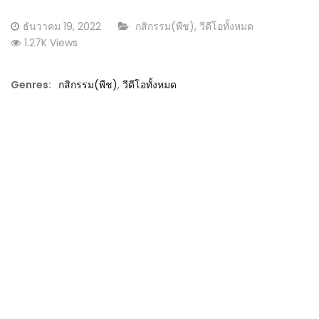
Posted
CATEGORY:
ธันวาคม 19, 2022
กสิกรรม(พืช)
,
วีดีโอทั้งหมด
on
1.27K Views
Genres:
กสิกรรม(พืช)
,
วีดีโอทั้งหมด