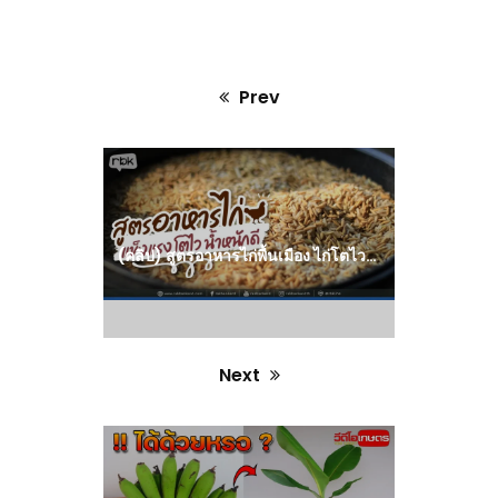
Prev
Previous
post:
(คลิป) สูตรอาหารไก่พื้นเมือง ไก่โตไว แข็งแรง น้ำหนักดี
Next
Next
post: