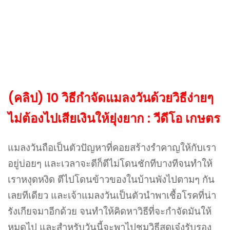
(คลิป) 10 วิธีกำจัดแมลงวันด้วยวิธีง่ายๆ
ไม่ต้องไปเสียเงินให้ยุ่งยาก : วีดีโอ เกษตร
แมลงวันถือเป็นตัวปัญหาที่คอยสร้างรำคาญให้กับเรา
อยู่บ่อยๆ และเวลาจะตีก็ตีไม่โดนชักทีบางทีจนทำให้
เราหงุดหงิด ตีไปโดนข้าวของในบ้านพังไปตามๆ กัน
เลยทีเดียว และเจ้าแมลงวันเป็นตัวนำพาเชื้อโรคที่น่า
รังเกียจมาอีกด้วย จนทำให้คิดหาวิธีที่จะกำจัดมันให้
หมดไป และสำหรับวันนี้จะพาไปชมวิธีสุดเจ๋งรับรอง