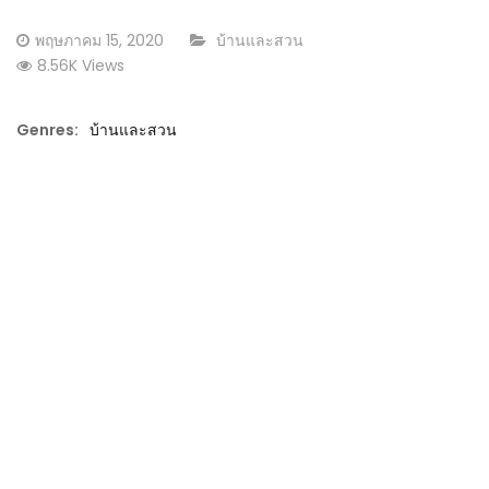
Posted
CATEGORY:
พฤษภาคม 15, 2020
บ้านและสวน
on
8.56K Views
Genres:
บ้านและสวน