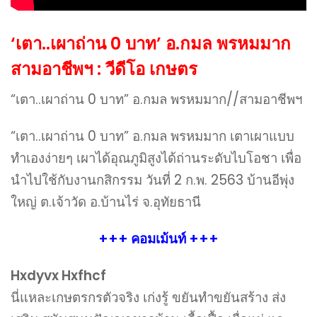
‘เตา..เผาถ่าน 0 บาท’ อ.กมล พรหมมาก
สามอาชีพฯ : วีดีโอ เกษตร
“เตา..เผาถ่าน 0 บาท” อ.กมล พรหมมาก//สามอาชีพฯ
“เตา..เผาถ่าน 0 บาท” อ.กมล พรหมมาก เตาเผาแบบ
ทำเองง่ายๆ เผาได้อุณภูมิสูงได้ถ่านระดับไบโอชา เพื่อ
นำไปใช้กับงานกสิกรรม วันที่ 2 ก.พ. 2563 บ้านอีพุ่ง
ใหญ่ ต.เจ้าวัด อ.บ้านไร่ จ.อุทัยธานี
+++ คอมเม้นท์ +++
Hxdyvx Hxfhcf
นี่แหละเกษตรกรตัวจริง เก่งรู้ ขยันทำขยันสร้าง ส่ง