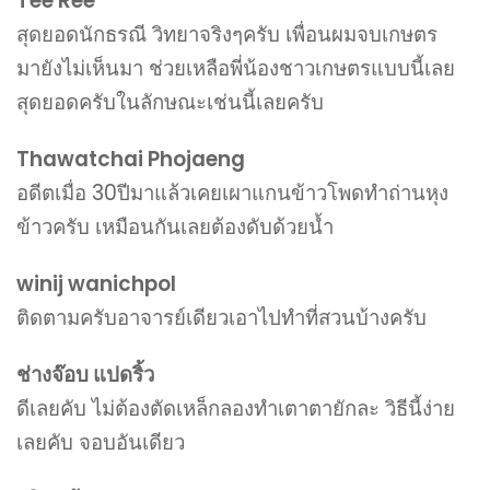
Tee Ree
สุดยอดนักธรณี วิทยาจริงๆครับ เพื่อนผมจบเกษตร
มายังไม่เห็นมา ช่วยเหลือพี่น้องชาวเกษตรแบบนี้เลย
สุดยอดครับในลักษณะเช่นนี้เลยครับ
Thawatchai Phojaeng
อดีตเมื่อ 30ปีมาแล้วเคยเผาแกนข้าวโพดทำถ่านหุง
ข้าวครับ เหมือนกันเลยต้องดับด้วยน้ำ
winij wanichpol
ติดตามครับอาจารย์เดียวเอาไปทำที่สวนบ้างครับ
ช่างจ๊อบ แปดริ้ว
ดีเลยคับ ไม่ต้องตัดเหล็กลองทำเตาตายักละ วิธีนี้ง่าย
เลยคับ จอบอันเดียว