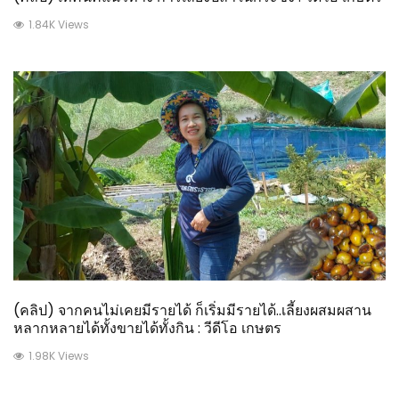
1.84K Views
(คลิป) จากคนไม่เคยมีรายได้ ก็เริ่มมีรายได้..เลี้ยงผสมผสาน
หลากหลายได้ทั้งขายได้ทั้งกิน : วีดีโอ เกษตร
1.98K Views