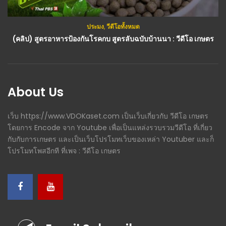
ประมง
,
วีดีโอทั้งหมด
(คลิป) สูตรอาหารป้องกันโรคกบ สูตรลับฉบับบ้านนา : วีดีโอ เกษตร
About Us
เว็บ https://www.VDOKaset.com เป็นเว็บเกี่ยวกับ วีดีโอ เกษตร
โดยการ Encode จาก Youtube เพื่อเป็นแหล่งรวบรวมวีดีโอ ที่เกี่ยว
กับกับการเกษตร และเป็นเว็บโปรโมทเว็บของเหล่า Youtuber และก็
โปรโมทโพสอีกที ที่เพจ : วีดีโอ เกษตร