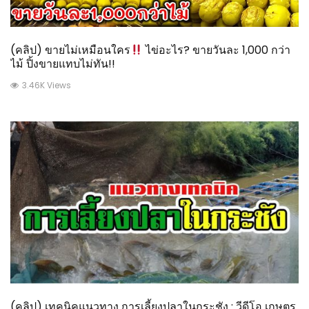
(คลิป) ขายไม่เหมือนใคร
ไข่อะไร? ขายวันละ 1,000 กว่า
ไม้ ปิ้งขายแทบไม่ทัน!!
3.46K Views
(คลิป) เทคนิคแนวทาง การเลี้ยงปลาในกระชัง : วีดีโอ เกษตร