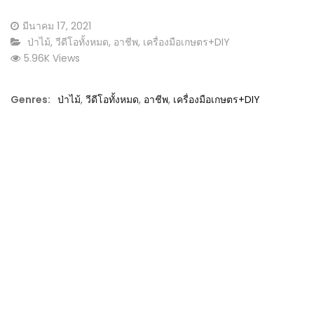
Posted
มีนาคม 17, 2021
on
CATEGORY:
ป่าไม้
,
วีดีโอทั้งหมด
,
อาชีพ
,
เครื่องมือเกษตร+DIY
5.96K Views
Genres:
ป่าไม้
,
วีดีโอทั้งหมด
,
อาชีพ
,
เครื่องมือเกษตร+DIY