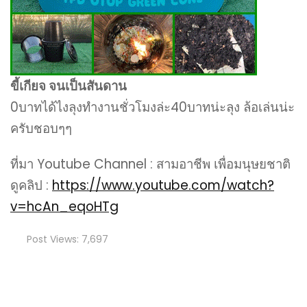
ขี้เกียจ จนเป็นสันดาน
0บาทได้ไงลุงทำงานชั่วโมงล่ะ40บาทน่ะลุง ล้อเล่นน่ะ
ครับชอบๆๆ
ที่มา Youtube Channel : สามอาชีพ เพื่อมนุษยชาติ
ดูคลิป :
https://www.youtube.com/watch?
v=hcAn_eqoHTg
Post Views:
7,697