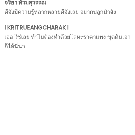
จริยา ท้วมสุวรรณ
ดีจังมีความรู้หลากหลายดีจังเลย อยากปลูกป่าจัง
l KRITRUEANGCHARAK l
เออ ใช่เลย ทำไมต้องทำด้วยโลหะราคาแพง ขุดดินเอา
ก็ได้นี่นา