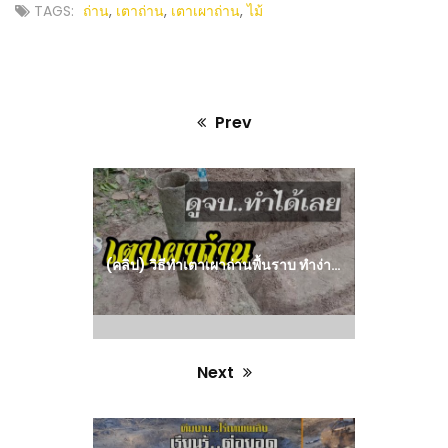
TAGS:
ถ่าน
,
เตาถ่าน
,
เตาเผาถ่าน
,
ไม้
Prev
Previous
post:
(คลิป) วิธีทำเตาเผาถ่านพื้นราบ ทำง่ายนิดเดียว : วีดีโอ เกษตร
Next
Next