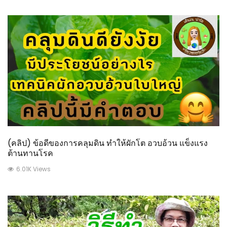
(คลิป) ข้อดีของการคลุมดิน ทำให้ผักโต อวบอ้วน แข็งแรง
ต้านทานโรค
6.01K Views