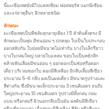
นี้มะเขือเทศยังมีโปแตสเซียม ฟอสฟอรัส แมกนีเซียม
และแร่ธาตุอื่นๆ อีกหลายชนิด
ลักษณะ
มะเขือเทศเป็นพืชล้มลุกอายุเพียง 1 ปี ลำต้นตั้งตรง มี
ลักษณะเป็นพุ่ม มีขนอ่อน ๆ ปกคลุม ใบเป็นใบประกอบ
ออกสลับกัน ใบย่อยมีขนาดไม่เท่ากัน บางใบเล็กรียาว
บางใบกลมใหญ่ ปลายใบแหลม ขอบใบเป็นหยักลึก
คล้ายฟันเลื่อยมีขนอ่อน ๆ ออกดอกเป็นช่อหรือดอก
เดี่ยว บริเวณซอกใบ ดอกมีสีเหลือง มีกลีบเลี้ยงสีเขียว
ประมาณ 5-6 กลีบ ผลเป็นผลเดี่ยว มีขนาดรูปร่างและ
สีต่างกัน ซึ่งมีขนาดเล็กประมาณ 3 เซนติเมตร จนถึง
ใหญ่ประมาณ 10 เซนติเมตร รูปร่างมีทั้งกลม กลม
แบน หรือกลมรี ผิวนอกกลีบเป็นมัน ผลดิบมีสีเขียว
หรือเขียวอมเทา เมื่อสุกจะมีสีเหลือง สีส้ม หรือสีแดง