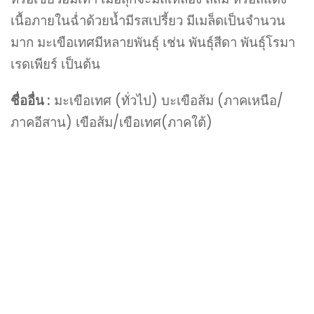
เนื้อภายในฉ่ำด้วยน้ำมีรสเปรี้ยว มีเมล็ดเป็นจำนวน
มาก มะเขือเทศมีหลายพันธุ์ เช่น พันธุ์สีดา พันธุ์โรมา
เรดเพียร์ เป็นต้น
ชื่ออื่น :
มะเขือเทศ (ทั่วไป) บะเขือส้ม (ภาคเหนือ/
ภาคอีสาน) เขือส้ม/เขือเทศ(ภาคใต้)