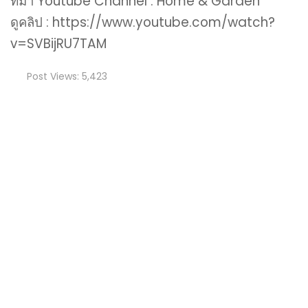
ที่มา Youtube Channel : Home & Garden
ดูคลิป : https://www.youtube.com/watch?
v=SVBijRU7TAM
Post Views:
5,423