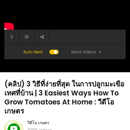
More Videos
Auto Next
(คลิป) 3 วิธีที่ง่ายที่สุด ในการปลูกมะเขือ
เทศที่บ้าน | 3 Easiest Ways How To
Grow Tomatoes At Home : วีดีโอ
เกษตร
(คลิป) 
มาก
แบบบ้าน – บ้านแนวโมเดิร์นงบ 270,000 บาท 2
ตัดทิ้ง 
45 วัน
วีดีโอ เกษตร
ห้องนอน 1 ห้องน้ำ และห้องรับแขก : วีดีโอ เกษตร
วีดีโอ เ