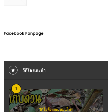
Facebook Fanpage
วีดีโอ แนะนำ
1
วีดีโอทั้งหมด
,
สมุนไพร