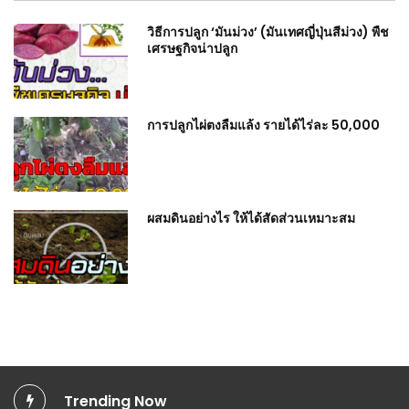
วิธีการปลูก ‘มันม่วง’ (มันเทศญี่ปุ่นสีม่วง) พืช
เศรษฐกิจน่าปลูก
การปลูกไผ่ตงลืมแล้ง รายได้ไร่ละ 50,000
ผสมดินอย่างไร ให้ได้สัดส่วนเหมาะสม
Trending Now