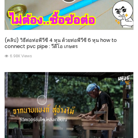
(คลิป) วิธีต่อท่อพีวีซี 4 หุน ด้วยท่อพีวีซี 6 หุน how to
connect pvc pipe : วีดีโอ เกษตร
6.98K Views