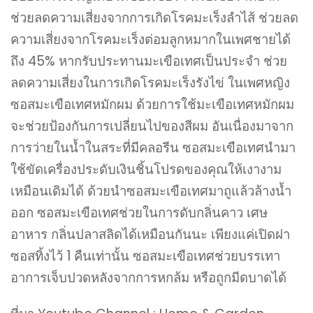
ช่วยลดความเสี่ยงจากการเกิดโรคมะเร็งลำไส้ ช่วยลด
ความเสี่ยงจากโรคมะเร็งต่อมลูกหมากในเพศชายได้
ถึง 45% หากรับประทานมะเขือเทศเป็นประจำ ช่วย
ลดความเสี่ยงในการเกิดโรคมะเร็งรังไข่ ในเพศหญิง
ซอสมะเขือเทศหมักผม ด้วยการใช้มะเขือเทศหมักผม
จะช่วยป้องกันการเปลี่ยนไปของสีผม อันเนื่องมาจาก
การว่ายในน้ำในสระที่มีคลอรีน ซอสมะเขือเทศนำมา
ใช้ขัดเครื่องประดับเงินชิ้นโปรดของคุณให้เงางาม
เหมือนเดิมได้ ด้วยนำซอสมะเขือเทศมาถูแล้วล้างน้ำ
ออก ซอสมะเขือเทศช่วยในการดับกลิ่นคาว เศษ
อาหาร กลิ่นปลาสลิดได้เหมือนกันนะ เพียงแค่เปิดฝา
ซอสทิ้งไว้ 1 คืนเท่านั้น ซอสมะเขือเทศช่วยบรรเทา
อาการเจ็บปวดหลังจากการหกล้ม หรือถูกมีดบาดได้