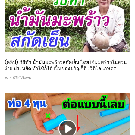
(คลิป) วิธีทำ น้ำมันมะพร้าวสกัดเย็น โดยใช้มะพร้าวในสวน
ง่าย ประหยัด ทำใช้ก็ได้ เป็นของขวัญก็ดี : วีดีโอ เกษตร
4.07K Views