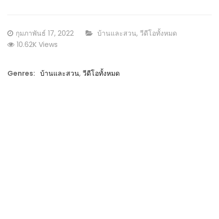
Posted
CATEGORY:
กุมภาพันธ์ 17, 2022
บ้านและสวน
,
วีดีโอทั้งหมด
on
10.62K Views
Genres:
บ้านและสวน
,
วีดีโอทั้งหมด