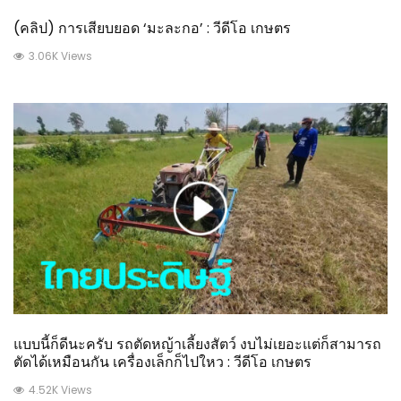
(คลิป) การเสียบยอด ‘มะละกอ’ : วีดีโอ เกษตร
3.06K Views
แบบนี้ก็ดีนะครับ รถตัดหญ้าเลี้ยงสัตว์ งบไม่เยอะแต่ก็สามารถ
ตัดได้เหมือนกัน เครื่องเล็กก็ไปใหว : วีดีโอ เกษตร
4.52K Views