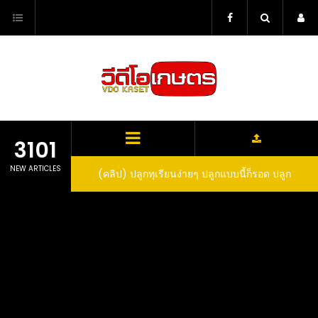
Skip
to
content
3101
NEW ARTICLES
ว สูตรกำจัดเพลี้ย มด
(คลิป) ปลูกทุเรียนง่ายๆ ปลูกแบบนี้ก็รอด ปลูก
(
สวน ลองทำดูสิ
ทุเรียนต้นคู่ แบบเสียบยอดและเมล็ด