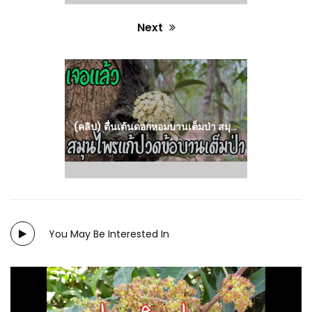
Next
Next
post:
(คลิป) ตื่นเต้นดอกหอมบานเต็มป่า สมุนไพรโบราณแก้ปวดข้อปลูกไว้ยิ่งสวย : วีดีโอ เกษตร
You May Be Interested In