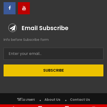
Email Subscribe
Info before Subscribe form
SUBSCRIBE
วีดีโอ เกษตร
About Us
Contact Us