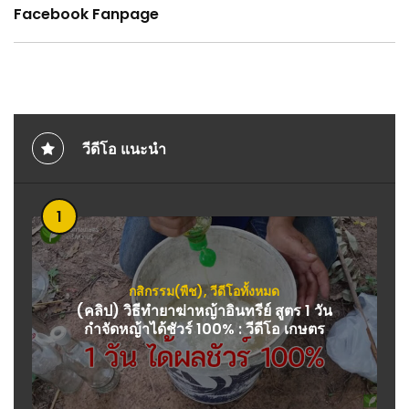
Facebook Fanpage
วีดีโอ แนะนำ
1
กสิกรรม(พืช)
,
วีดีโอทั้งหมด
(คลิป) วิธีทำยาฆ่าหญ้าอินทรีย์ สูตร 1 วัน
กำจัดหญ้าได้ชัวร์ 100% : วีดีโอ เกษตร