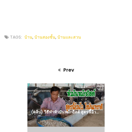
TAGS:
บ้าน
,
บ้านสองชั้น
,
บ้านและสวน
Prev
Previous
post:
(คลิป) วิธีทำหัวมันหมักยีสต์ สูตรนี้อ้วนทันใจ ไขมันแทรกดี : วีดีโอ เกษตร