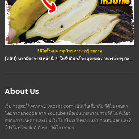
วีดีโอทั้งหมด
,
สมุนไพร
,
สาระน่ารู้
,
สุขภาพ
(คลิป) หากมีอาการเหล่านี้..!! ใหรีบกินกล้วย สุดยอด อาหารง่ายๆ กลายเป็นยา : วีดีโอ เกษตร
About Us
เว็บ https://www.VDOKaset.com เป็นเว็บเกี่ยวกับ วีดีโอ เกษตร
โดยการ Encode จาก Youtube เพื่อเป็นแหล่งรวบรวมวีดีโอ ที่เกี่ยว
กับกับการเกษตร และเป็นเว็บโปรโมทเว็บของเหล่า Youtuber และก็
โปรโมทโพสอีกที ที่เพจ : วีดีโอ เกษตร