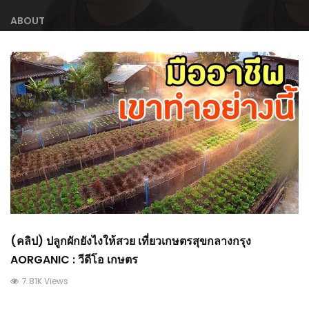
ABOUT
(คลิป) ปลูกผักยังไงให้สวย เที่ยวเกษตรสุขกลางกรุง
AORGANIC : วีดีโอ เกษตร
7.81K Views