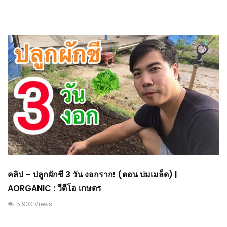
คลิป – ปลูกผักชี 3 วัน งอกราก! (ตอน บ่มเมล็ด) |
AORGANIC : วีดีโอ เกษตร
5.93K Views