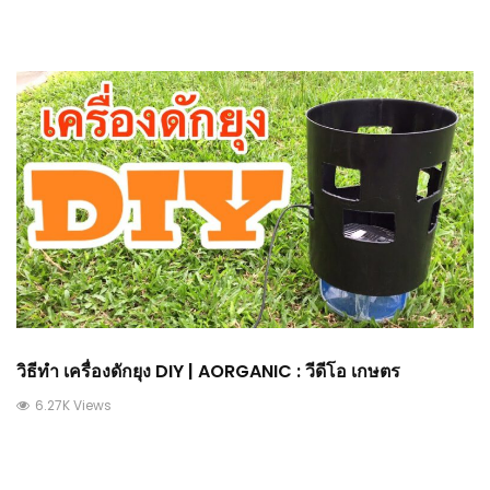
วิธีทำ เครื่องดักยุง DIY | AORGANIC : วีดีโอ เกษตร
6.27K Views