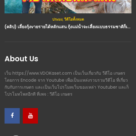
ประมง
,
วีดีโอทั้งหมด
(คลิป) เลี้ยงกุ้งvายรายได้หลักแสน กุ้งแม่น้ำจะเลี้ยงแบบธรรมชาติก็เลี้ยงง่ายโตเร็ว : วีดีโอ เกษตร
About Us
เว็บ https://www.VDOKaset.com เป็นเว็บเกี่ยวกับ วีดีโอ เกษตร
โดยการ Encode จาก Youtube เพื่อเป็นแหล่งรวบรวมวีดีโอ ที่เกี่ยว
กับกับการเกษตร และเป็นเว็บโปรโมทเว็บของเหล่า Youtuber และก็
โปรโมทโพสอีกที ที่เพจ : วีดีโอ เกษตร