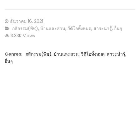
Posted
ธันวาคม 16, 2021
on
CATEGORY:
กสิกรรม(พืช)
,
บ้านและสวน
,
วีดีโอทั้งหมด
,
สาระน่ารู้
,
อื่นๆ
3.33K Views
Genres:
กสิกรรม(พืช)
,
บ้านและสวน
,
วีดีโอทั้งหมด
,
สาระน่ารู้
,
อื่นๆ