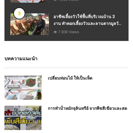
3
อาชีพเลี้ยงวัวใช้พื้นที่บริเวณบ้าน 3
งาน ทำคอกเลี้ยงวัวและลานตากมูลวัว
ครบวงจร
7.83K Views
บทความแนะนำ
เปลี่ยนท่อนไม้ ให้เป็นเห็ด
การทำน้ำหมักจุลินทรีย์ จากพืชสีเขียวและสด