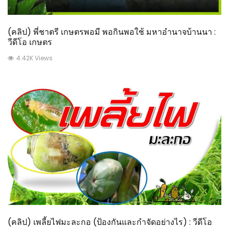
(คลิป) พี่ชาตรี เกษตรพอมี พอกินพอใช้ มหาอำนาจบ้านนา :
วีดีโอ เกษตร
4.42K Views
(คลิป) เพลี้ยไฟมะละกอ (ป้องกันและกำจัดอย่างไร) : วีดีโอ