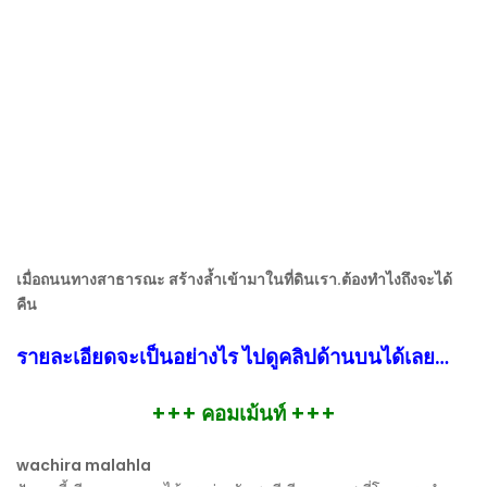
เมื่อถนนทางสาธารณะ​ สร้างล้ำเข้ามาในที่ดินเรา.ต้องทำไงถึงจะได้
คืน
รายละเอียดจะเป็นอย่างไร ไปดูคลิปด้านบนได้เลย…
+++ คอมเม้นท์ +++
wachira malahla