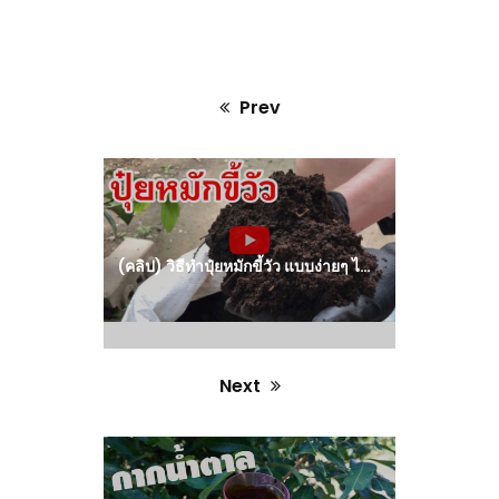
Prev
Previous
post:
(คลิป) วิธีทำปุ๋ยหมักขี้วัว แบบง่ายๆ ไม่ต้องกอง ไม่ต้องกลับ ให้ยุ่งยาก คุณเองๆ ก็ทำได้ : วีดีโอ เกษตร
Next
Next
post: