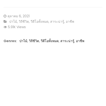
Posted
ตุลาคม 6, 2021
on
CATEGORY:
ป่าไม้
,
วิถีชีวิต
,
วีดีโอทั้งหมด
,
สาระน่ารู้
,
อาชีพ
5.91K Views
Genres:
ป่าไม้
,
วิถีชีวิต
,
วีดีโอทั้งหมด
,
สาระน่ารู้
,
อาชีพ