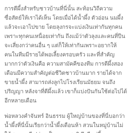
การตีผึ้งสำหรับชาวบ้านที่นี่นั้น สะท้อนวิถีความ
ซื่อสัตย์ให้เราได้เห็น โดยเมื่อได้น้ำผึ้ง ตัวอ่อน นมผึ้ง
แล้วจะเอาไปขาย โดยลุงกรจะแบ่งเงินเท่ากันทุกคน
เพราะทุกคนเหนื่อยเท่ากัน ถึงแม้ว่าตัวลุงและคนที่ปีน
จะเสี่ยงกว่าคนอื่น ๆ แต่ก็ให้เท่ากันเพราะอยากให้
คนในทีมมีรายได้พอเลี้ยงครอบครัว และที่สำคัญ
มากกว่าตัวเงินคือ ความสามัคคีของทีม การตีผึ้งสอง
เดือนมีความสำคัญต่อชีวิตชาวบ้านมาก รายได้จาก
ขายน้ำผึ้ง สามารถส่งลูกไปโรงเรียนมัธยม จนถึง
ปริญญา หลังจาที่ตีผึ้งแล้ว เขาก็แบ่งปันกันใช้ต่อไปได้
อีกหลายเดือน
พ่อหลวงคำจันทร์ อินธรรม ผู้ใหญ่บ้านของที่นี่บอกว่า
น้ำผึ้งที่นี่นั้นเรียกว่าน้ำผึ้งเดือนห้า สวนในหมู่บ้านไม่