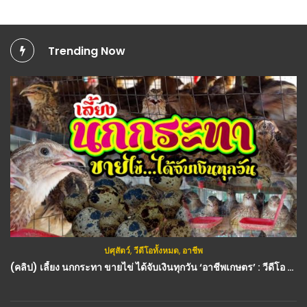
Trending Now
ปศุสัตว์
,
วีดีโอทั้งหมด
,
อาชีพ
(คลิป) เลี้ยง นกกระทา ขายไข่ ได้จับเงินทุกวัน ‘อาชีพเกษตร’ : วีดีโอ เกษตร