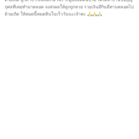
กุศลที่เคยทำมาตลอด จงส่งผลให้ลูกถูกหวย รวยเงินมีกินมีทานตลอดไป
ด้วยเถิด ให้หมดนี้หมดสินในเร็ววันนะเจ้าคะ