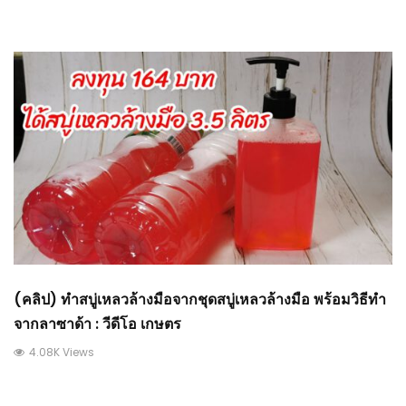
(คลิป) ทำสบู่เหลวล้างมือจากชุดสบู่เหลวล้างมือ พร้อมวิธีทำ
จากลาซาด้า : วีดีโอ เกษตร
4.08K Views