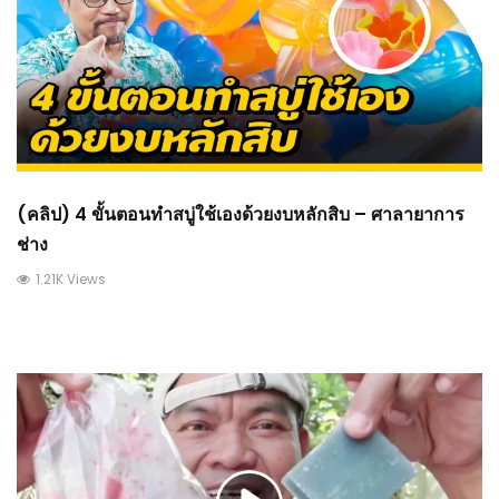
(คลิป) 4 ขั้นตอนทำสบู่ใช้เองด้วยงบหลักสิบ – ศาลายาการ
ช่าง
1.21K Views