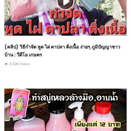
(คลิป) วิธีกำจัด หูด ไฝ ตาปลา ติ่งเนื้อ ง่ายๆ ภูมิปัญญาชาว
บ้าน : วีดีโอ เกษตร
3.42K Views