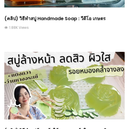
(คลิป) วิธีทำสบู่ Handmade Soap : วีดีโอ เกษตร
1.88K Views