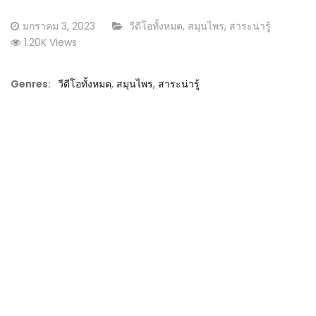
Posted
CATEGORY:
มกราคม 3, 2023
วีดีโอทั้งหมด
,
สมุนไพร
,
สาระน่ารู้
on
1.20K Views
Genres:
วีดีโอทั้งหมด
,
สมุนไพร
,
สาระน่ารู้