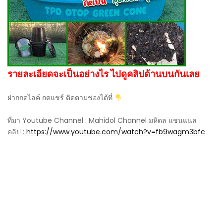
รายละเอียดจะเป็นอย่างไร ไปดูคลิปด้านบนกันเลย
ฝากกดไลค์ กดแชร์ ติดตามช่องได้ที่
ที่มา Youtube Channel : Mahidol Channel มหิดล แชนแนล
คลิป :
https://www.youtube.com/watch?v=fb9wagm3bfc