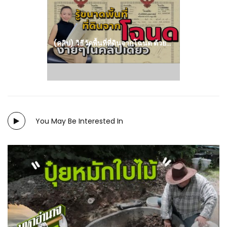
post:
(คลิป) วิธีวัดพื้นที่ที่ดินจากโฉนด ด้วยไม้บรรทัดอันเดียว คำนวณหาพื้นที่ที่ดินจากโฉนด
You May Be Interested In