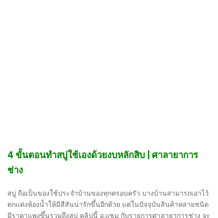
4 ขั้นตอนทำสบู่ใช้เองด้วยงบหลักสิบ | ศาลายาการ
ช่าง
สบู่ ถือเป็นของใช้ประจำบ้านของทุกครอบครัว บางบ้านสามารถเอาไว้
ตกแต่งห้องน้ำให้มีสีสันน่ารักขึ้นอีกด้วย แต่ในปัจจุบันสินค้าหลายชนิด
มีราคาแพงขึ้นรวมถึงสบู่ คลิปนี้ อ.แซม กับรายการศาลายาการช่าง จะ