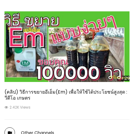
(คลิป) วิธีการขยายอีเอ็ม(Em) เพื่อให้ใช้ได้ประโยชน์สูงสุด :
วีดีโอ เกษตร
2.42K Views
Other Channels