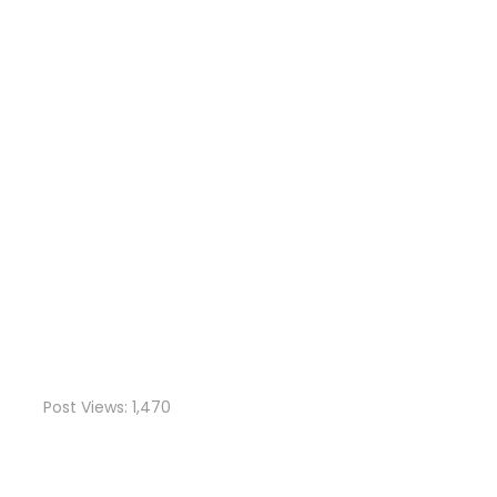
Post Views:
1,470