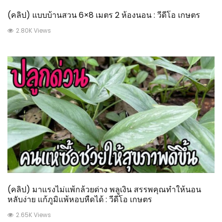
(คลิป) แบบบ้านสวน 6×8 เมตร 2 ห้องนอน : วีดีโอ เกษตร
2.80K Views
(คลิป) มาแรงไม่แพ้กล้วยด่าง พลูเงิน สรรพคุณทำให้นอน
หลับง่าย แก้ภูมิแพ้หอบหืดได้ : วีดีโอ เกษตร
2.65K Views