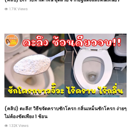
1.71K Views
(คลิป) ตะลึง! วิธีขจัดคราบชักโครก กลิ่นเหม็นชักโครก ง่ายๆ
ไม่ต้องขัดเพียง 1 ช้อน
1.32K Views