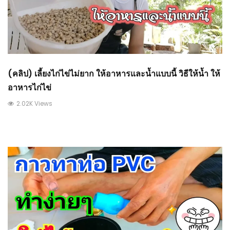
(คลิป) เลี้ยงไก่ไข่ไม่ยาก ให้อาหารและน้ำแบบนี้ วิธีให้น้ำ ให้
อาหารไก่ไข่
2.02K Views