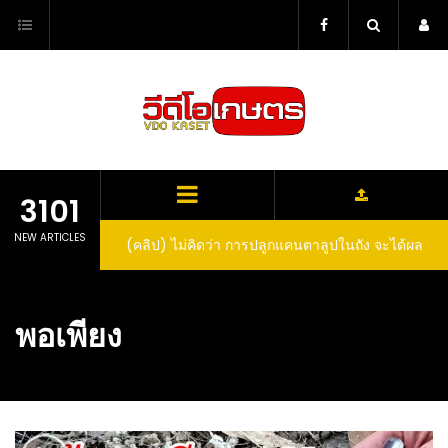
Skip
to
content
3101
NEW ARTICLES
(คลิป) วิธีทำไวน์สับปะรด Pineapple Wine
พอเพียง