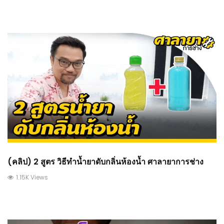
(คลิป) 2 สูตร วิธีทำน้ำยาดับกลิ่นห้องน้ำ ศาลายาการช่าง
1.15K Views