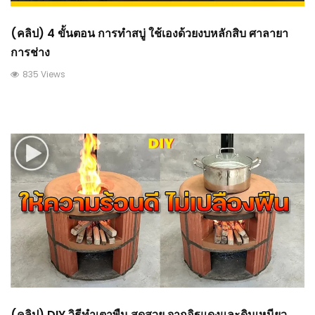
(คลิป) 4 ขั้นตอน การทำสบู่ ใช้เองด้วยงบหลักสิบ ศาลายา
การช่าง
835 Views
(คลิป) DIY วิธีทำเตาพืน สุดสวย จากอิฐแดงและดินเหนียว