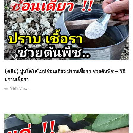
(คลิป) ปูนโดโลไมท์ช้อนเดียว ปราบเชื้อรา ช่วยต้นพืช – วิธี
ปราบเชื้อรา
6.16K Views