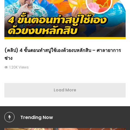
(คลิป) 4 ขั้นตอนทำสบู่ใช้เองด้วยงบหลักสิบ – ศาลายาการ
ช่าง
1.20K Views
Load More
Trending Now