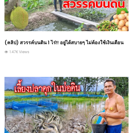
(คลิป) สวรรค์บนดิน 1 ไร่!! อยู่ได้สบายๆ ไม่ต้องใช้เงินเดือน
1.47K Views