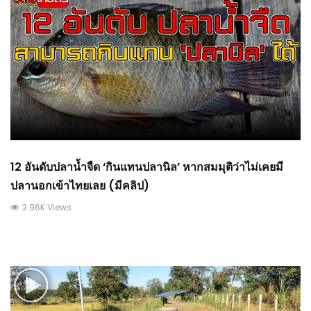
12 อันดับปลาน้ำจืด ‘กินแทนปลานิล’ หากสมมุติว่าไม่เคยมี
ปลานอกเข้าไทยเลย (มีคลิป)
2.96K Views