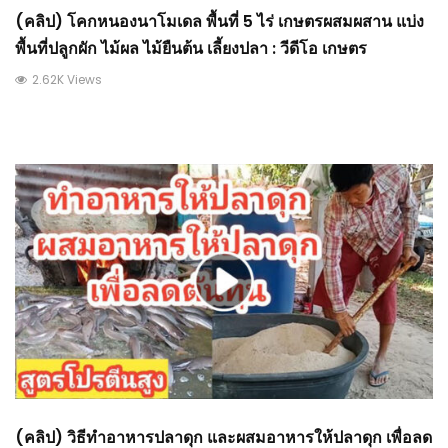
(คลิป) โคกหนองนาโมเดล พื้นที่ 5 ไร่ เกษตรผสมผสาน แบ่ง
พื้นที่ปลูกผัก ไม้ผล ไม้ยืนต้น เลี้ยงปลา : วีดีโอ เกษตร
2.62K Views
(คลิป) วิธีทำอาหารปลาดุก และผสมอาหารให้ปลาดุก เพื่อลด