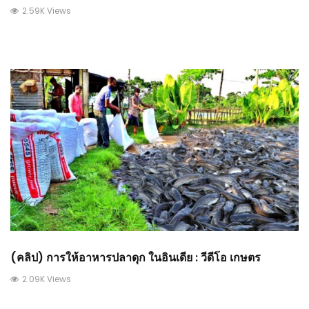
2.59K Views
(คลิป) การให้อาหารปลาดุก ในอินเดีย : วีดีโอ เกษตร
2.09K Views