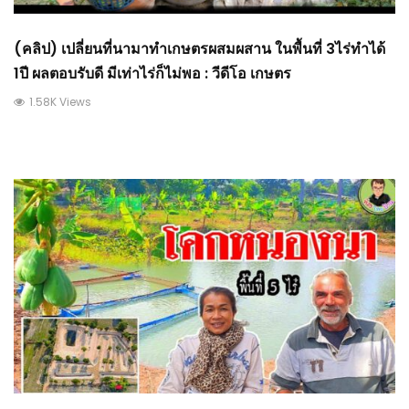
(คลิป) เปลี่ยนที่นามาทำเกษตรผสมผสาน ในพื้นที่ 3ไร่ทำได้
1ปี ผลตอบรับดี มีเท่าไร่ก็ไม่พอ : วีดีโอ เกษตร
1.58K Views