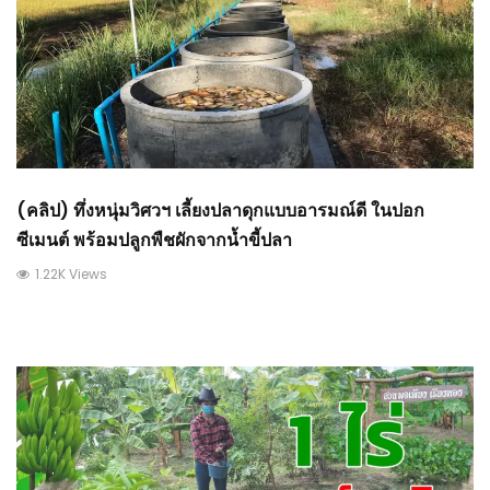
(คลิป) ทึ่งหนุ่มวิศวฯ เลี้ยงปลาดุกแบบอารมณ์ดี ในปอก
ซีเมนต์ พร้อมปลูกพืชผักจากน้ำขี้ปลา
1.22K Views