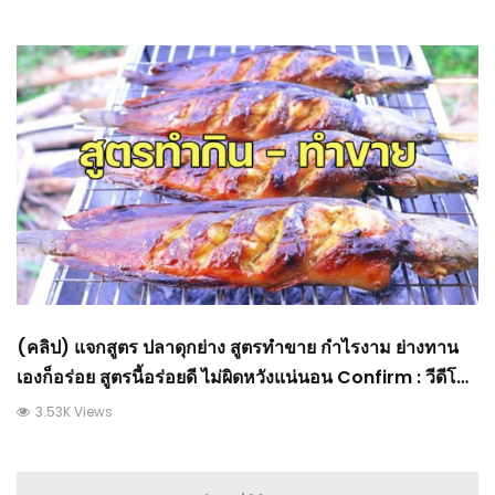
(คลิป) แจกสูตร ปลาดุกย่าง สูตรทำขาย กำไรงาม ย่างทาน
เองก็อร่อย สูตรนี้อร่อยดี ไม่ผิดหวังแน่นอน Confirm : วีดีโอ
เกษตร
3.53K Views