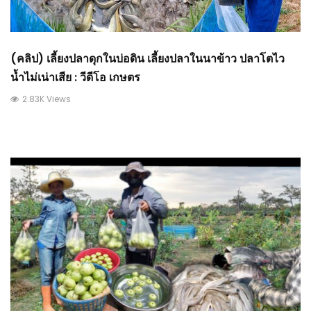
(คลิป) เลี้ยงปลาดุกในบ่อดิน เลี้ยงปลาในนาข้าว ปลาโตไว
น้ำไม่เน่าเสีย : วีดีโอ เกษตร
2.83K Views