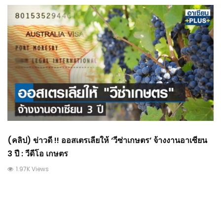
(คลิป) ข่าวดี !! ออสเตรเลียให้ ‘วีซ่าเกษตร’ จ้างงานอาเซียน
3 ปี : วีดีโอ เกษตร
1.97K Views