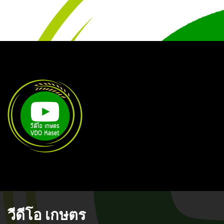
วีดีโอ เกษตร