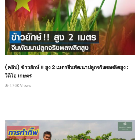
(คลิป) ข้าวยักษ์ !! สูง 2 เมตรจีนพัฒนาปลูกจริงผลผลิตสูง :
วีดีโอ เกษตร
1.76K Views