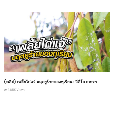
(คลิป) เพลี้ยไก่แจ้ มฤตยูร้ายของทุเรียน : วีดีโอ เกษตร
1.65K Views