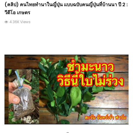
(คลิป) คนไทยทำนาในญี่ปุ่น แบบฉบับคนญี่ปุ่นที่บ้านนา ปี 2 :
วีดีโอ เกษตร
4.36K Views