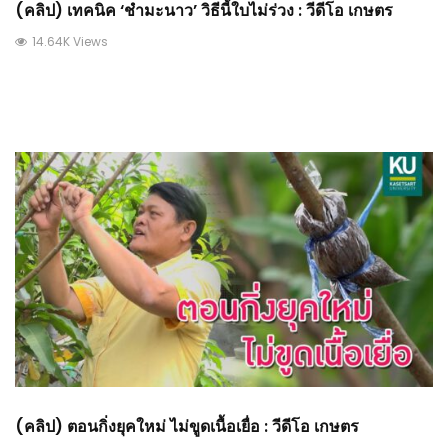
(คลิป) เทคนิค ‘ชำมะนาว’ วิธีนี้ใบไม่ร่วง : วีดีโอ เกษตร
14.64K Views
(คลิป) ตอนกิ่งยุคใหม่ ไม่ขูดเนื้อเยื่อ : วีดีโอ เกษตร