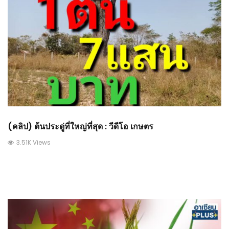
(คลิป) ต้นประดู่ที่ใหญ่ที่สุด : วีดีโอ เกษตร
3.51K Views