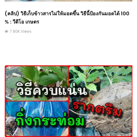
(คลิป) วิธีเก็บข้าวสารไม่ให้มอดขึ้น วิธีนี้ป้องกันมอดได้ 100
% : วีดีโอ เกษตร
7.80K Views