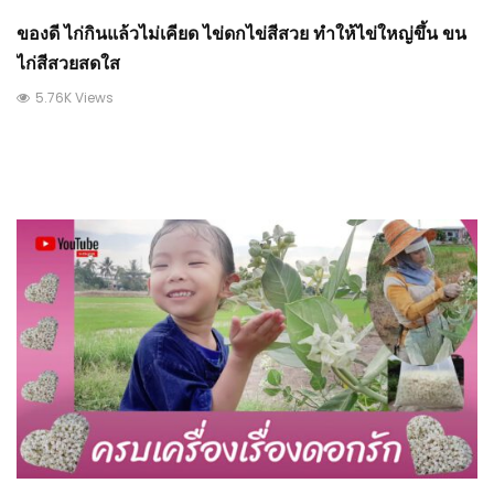
ของดี ไก่กินแล้วไม่เคียด ไข่ดกไข่สีสวย ทำให้ไข่ใหญ่ขึ้น ขน
ไก่สีสวยสดใส
5.76K Views