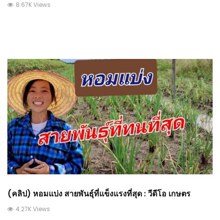
8.67K Views
(คลิป) หอมแบ่ง สายพันธุ์ที่แข็งแรงที่สุด : วีดีโอ เกษตร
4.27K Views