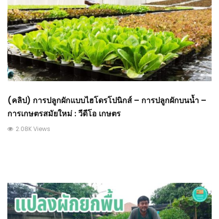
(คลิป) การปลูกผักแบบไฮโดรโปนิกส์ – การปลูกผักบนน้ำ –
การเกษตรสมัยใหม่ : วีดีโอ เกษตร
2.08K Views