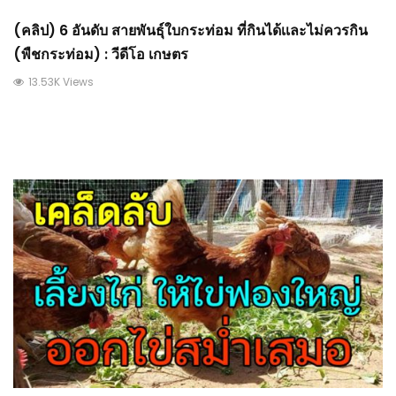
(คลิป) 6 อันดับ สายพันธุ์ใบกระท่อม ที่กินได้เเละไม่ควรกิน
(พืชกระท่อม) : วีดีโอ เกษตร
13.53K Views