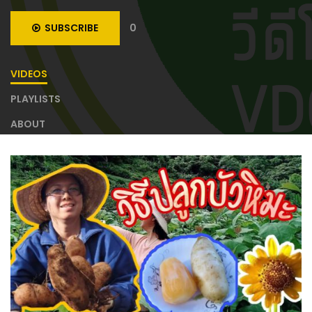
SUBSCRIBE
0
VIDEOS
PLAYLISTS
ABOUT