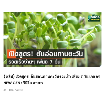
(คลิป) เปิดสูตร! ต้นอ่อนทานตะวันรวยเร็ว เพียง 7 วัน เกษตร
NEW GEN : วีดีโอ เกษตร
1.80K Views