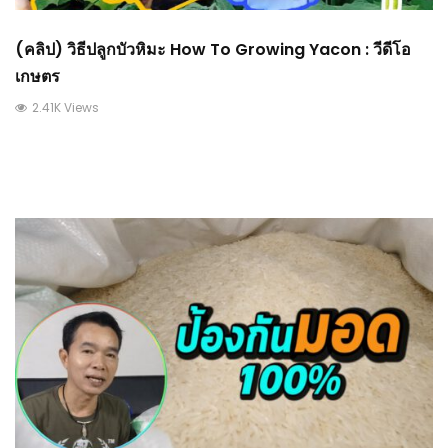
(คลิป) วิธีปลูกบัวหิมะ How To Growing Yacon : วีดีโอ
เกษตร
2.41K Views