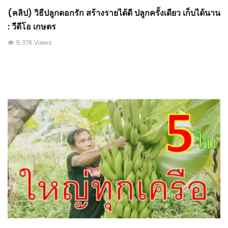
(คลิป) วิธีปลูกดอกรัก สร้างรายได้ดี ปลูกครั้งเดียว เก็บได้นาน
: วีดีโอ เกษตร
5.37K Views