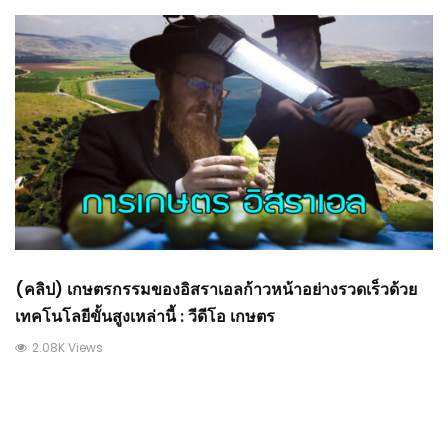
(คลิป) เกษตรกรรมของอิสราเอลก้าวหน้าอย่างรวดเร็วด้วย
เทคโนโลยีขั้นสูงเหล่านี้ : วีดีโอ เกษตร
2.08K Views