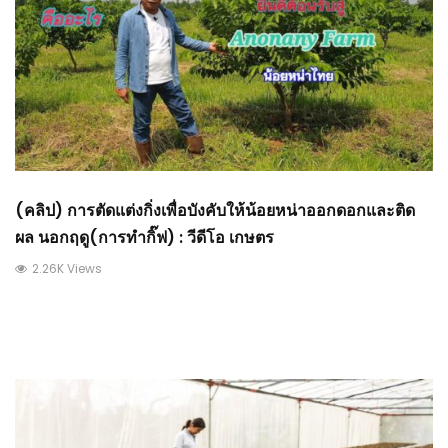
(คลิป) การตัดแต่งกิ่งเพื่อบังคับให้น้อยหน่าออกดอกและติด
ผล นอกฤดู(การทำกิ๊ฟ) : วีดีโอ เกษตร
2.26K Views