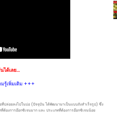
ันได้เลย…
รู้เพิ่มเติม +++
ที่ปล่อยลงไปในบ่อ (ปัจจุบัน ได้พัฒนามาเป็นแบบถังสำเร็จรูป) ซึ่ง
ทที่ต้องการอ๊อกซิเจนมาก และ ประเภทที่ต้องการอ๊อกซิเจนน้อย