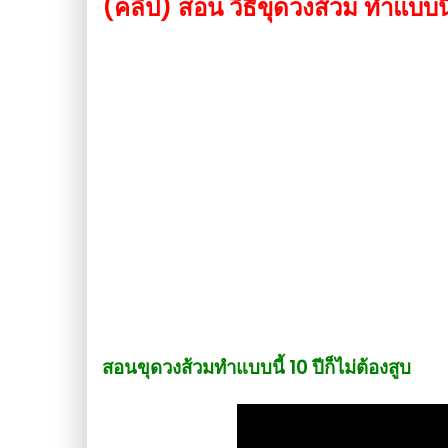
(คลิป) สอน วิธีขุดวงส้วม ทำแบบนี้ 
สอนขุดวงส้วมทำแบบนี้ 10 ปีก็ไม่ต้องสูบ