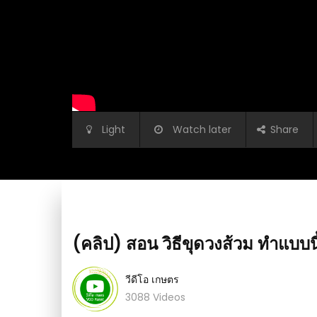
Light
Watch later
Share
(คลิป) สอน วิธีขุดวงส้วม ทำแบบนี้ 
วีดีโอ เกษตร
3088 Videos
ม่อยู่บ้าน 3 วัน ต้นไม้
(คลิป) ผลลัพธ์ที่น่าแปลกใจ เมื่อปลูกต้นหอมจา