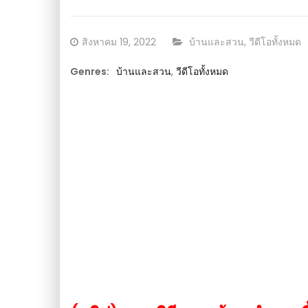
ากขวดพลาสติก : วีดีโอ
ขวดพลาสติก : วีดีโอ เกษตร
Posted
CATEGORY:
สิงหาคม 19, 2022
บ้านและสวน
,
วีดีโอทั้งหมด
on
Genres:
บ้านและสวน
,
วีดีโอทั้งหมด