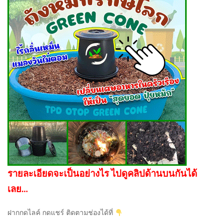
รายละเอียดจะเป็นอย่างไร ไปดูคลิปด้านบนกันได้
เลย…
ฝากกดไลค์ กดแชร์ ติดตามช่องได้ที่