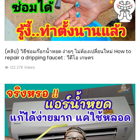
(คลิป) วิธีซ่อมก๊อกน้ำหยด ง่ายๆ ไม่ต้องเปลี่ยนใหม่ How to
repair a dripping faucet : วีดีโอ เกษตร
122.27K Views