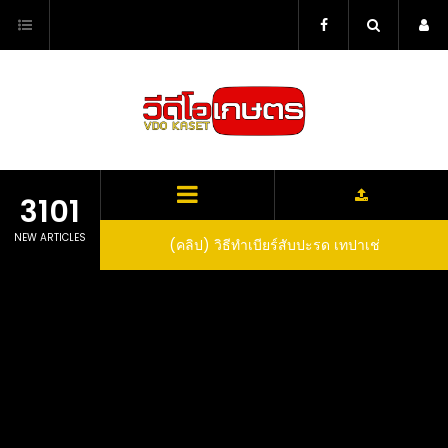
Skip
to
content
3101
NEW ARTICLES
 Pineapple Wine
(คลิป) วิธีทำเบียร์สับปะรด เทปาเช่
(คล