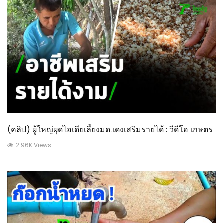
(คลิป) ผู้ใหญ่ผุดไอเดียเลี้ยงมดแดงเสริมรายได้ : วีดีโอ เกษตร
2.96K Views