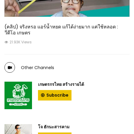
(คลิป) จริงหรอ แอร์น้ำหยด แก้ได้ง่ายมาก แค่ใช้หลอด :
วีดีโอ เกษตร
21.93K Views
Other Channels
เกษตรกรไทย สร้างรายได้
Subscribe
โจ ฮักนะสารคาม