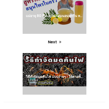
post:
แม่อายุ 80 สิบ..!! กินก่อนนอนทุกวัน หลับสบาย ทำง่าย ด้วยสมุนไพรในครัว
Next
Next
post:
วิธีกำจัดมดคันไฟ แบบง่ายๆ ! ให้ตายทั้งรัง