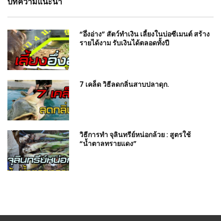
บทความแนะนำ
“อึ่งอ่าง” สัตว์ทำเงิน เลี้ยงในบ่อซีเมนต์ สร้าง
รายได้งาม รับเงินได้ตลอดทั้งปี
7 เคล็ด วิธีลดกลิ่นสาบปลาดุก.
วิธีการทำ จุลินทรีย์หน่อกล้วย : สูตรใช้
“น้ำตาลทรายแดง”