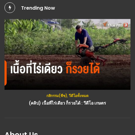
Trending Now
กสิกรรม(พืช)
,
วีดีโอทั้งหมด
(คลิป) เนื้อที่ไร่เดียว ก็รวยได้ : วีดีโอ เกษตร
About Us