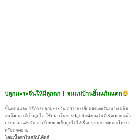
ปลูกมะระจีนให้มีลูกดก
จนแม่บ้านยิ้มแก้มแตก
ขั้นตอนและ วิธีการปลูกมะระจีน อย่างละเอียดตั้งแต่เริ่มเพาะเมล็ด
จนถึงเวลาที่เก็บลูกได้ ใช้เวลาในการปลูกนับตั้งแต่วันที่เริ่มเพาะเมล็ด
ประมาณ 45 วัน จะเริ่มทยอยเก็บลูกไปได้เรื่อยๆ จนกว่าต้นจะโทรม
หรือหมดอายุ
โดยเนื้อหาในคลิปได้แก่