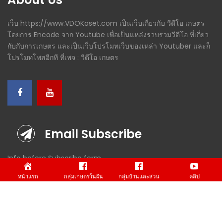
เว็บ https://www.VDOKaset.com เป็นเว็บเกี่ยวกับ วีดีโอ เกษตร
โดยการ Encode จาก Youtube เพื่อเป็นแหล่งรวบรวมวีดีโอ ที่เกี่ยว
กับกับการเกษตร และเป็นเว็บโปรโมทเว็บของเหล่า Youtuber และก็
โปรโมทโพสอีกที ที่เพจ : วีดีโอ เกษตร
Email Subscribe
Info before Subscribe form
หน้าแรก
กลุ่มเกษตรในฝัน
กลุ่มบ้านและสวน
คลิป
SUBSCRIBE