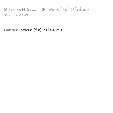
Posted
CATEGORY:
สิงหาคม 14, 2022
กสิกรรม(พืช)
,
วีดีโอทั้งหมด
on
2.36K Views
Genres:
กสิกรรม(พืช)
,
วีดีโอทั้งหมด