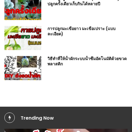
ปลูกครั้งเดียวเก็บกินได้หลายปี
การปลูกมะเขือยาว มะเขือเปราะ (แบบ
ละเอียด)
วิธีทำที่ให้น้ำผักระบบน้ำซึมอัตโนมัติด้วยขวด
พลาสติก
Trending Now