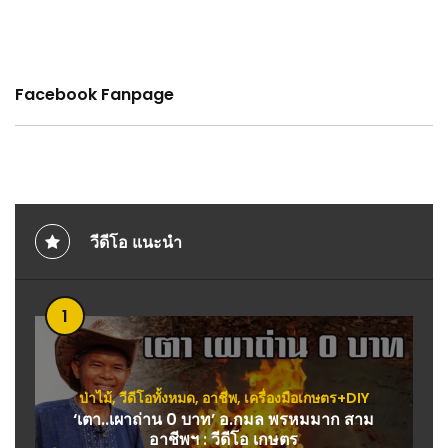
Facebook Fanpage
วีดีโอ แนะนำ
1
ป่าไม้
,
วีดีโอทั้งหมด
,
อาชีพ
,
เครื่องมือเกษตร+DIY
‘เตา..เผาถ่าน 0 บาท’ อ.กมล พรหมมาก สาม
อาชีพฯ : วีดีโอ เกษตร