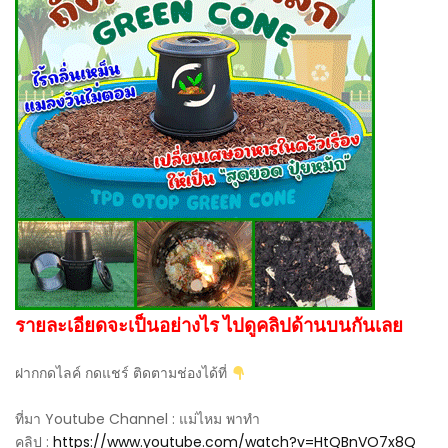
รายละเอียดจะเป็นอย่างไร ไปดูคลิปด้านบนกันเลย
ฝากกดไลค์ กดแชร์ ติดตามช่องได้ที่
ที่มา Youtube Channel : แม่ไหม พาทำ
คลิป :
https://www.youtube.com/watch?v=HtQBnVO7x8Q