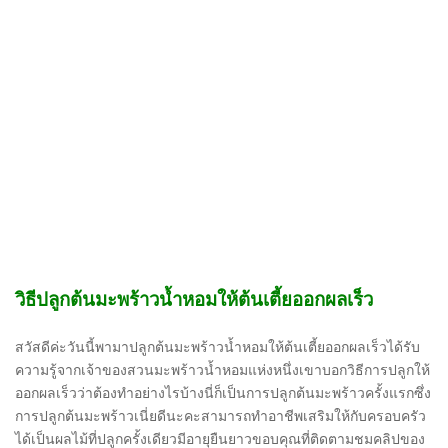
วิธีปลูกต้นมะพร้าวน้ำหอมให้ต้นเตี้ยออกผลเร็ว
สวัสดีค่ะวันนี้พามาปลูกต้นมะพร้าวน้ำหอมให้ต้นเตี้ยออกผลเร็วได้รับ
ความรู้จากเจ้าของสวนมะพร้าวน้ำหอมแห่งหนึ่งเขาบอกวิธีการปลูกให้
ออกผลเร็วว่าต้องทำอย่างไรบ้างนี่ก็เป็นการปลูกต้นมะพร้าวครั้งแรกซึ่ง
การปลูกต้นมะพร้าวเนี่ยดีนะคะสามารถทำอาชีพเสริมให้กับครอบครัว
ได้เป็นผลไม้ที่ปลูกครั้งเดียวมีอายุยืนยาวขอบคุณที่ติดตามชมคลิปของ