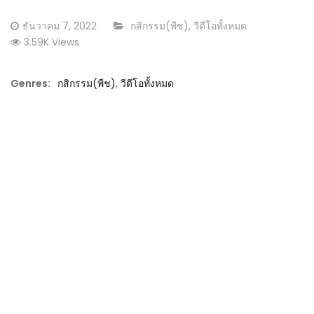
Posted
CATEGORY:
ธันวาคม 7, 2022
กสิกรรม(พืช)
,
วีดีโอทั้งหมด
on
3.59K Views
Genres:
กสิกรรม(พืช)
,
วีดีโอทั้งหมด