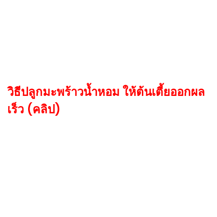
วิธีปลูกมะพร้าวน้ำหอม ให้ต้นเตี้ยออกผล
เร็ว (คลิป)