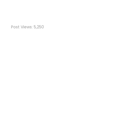
Post Views:
5,250