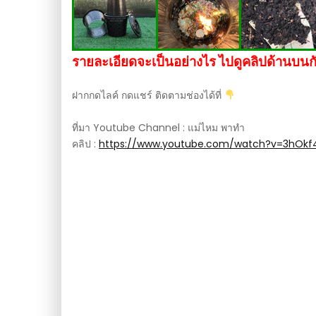
รายละเอียดจะเป็นอย่างไร ไปดูคลิปด้านบนก
ฝากกดไลค์ กดแชร์ ติดตามช่องได้ที่
ที่มา Youtube Channel : แม่ไหม พาทํา
คลิป :
https://www.youtube.com/watch?v=3hOkf