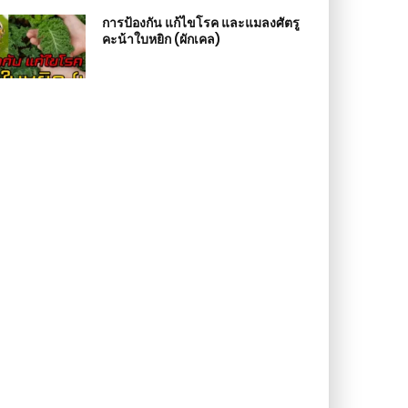
การป้องกัน แก้ไขโรค และแมลงศัตรู
คะน้าใบหยิก (ผักเคล)