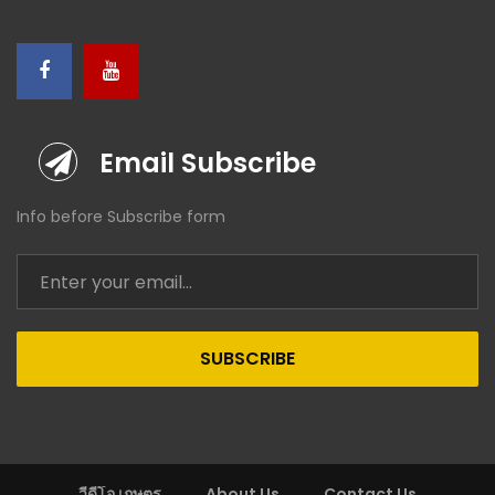
Email Subscribe
Info before Subscribe form
SUBSCRIBE
วีดีโอ เกษตร
About Us
Contact Us