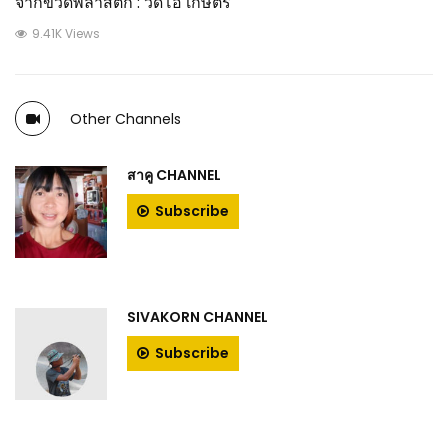
จากขวดพลาสติก : วีดีโอ เกษตร
9.41K Views
Other Channels
สาคู CHANNEL
Subscribe
SIVAKORN CHANNEL
Subscribe