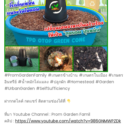
#PromGardenFamily #เกษตรข้างบ้าน #เกษตรในเมือง #เกษตร
อินทรีย์ #น้ำหมักไล่แมลง #ปลูกผัก #Homestead #Garden
#UrbanGarden #SelfSufficiency
ฝากกดไลค์ กดแชร์ ติดตามช่องได้ที่
ที่มา Youtube Channel : Prom Garden Famil
คลิป :
https://www.youtube.com/watch?v=986GNMWPZDk