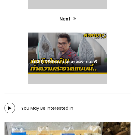
Next
Next
post:
(คลิป) วิธีทำความสะอาดคราบเตารีดไหม้ ศาลายาการช่าง
You May Be Interested In