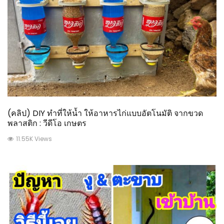
(คลิป) DIY ทำที่ให้น้ำ ให้อาหารไก่แบบอัตโนมัติ จากขวด
พลาสติก : วีดีโอ เกษตร
11.55K Views