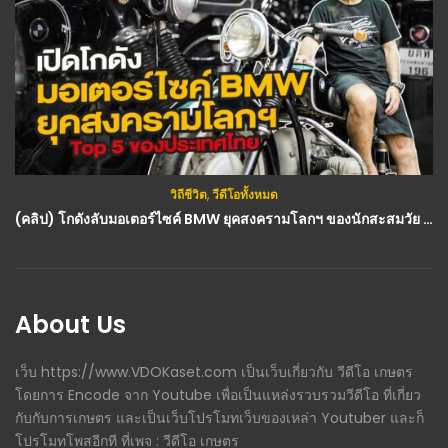
วิถีชีวิต
,
วีดีโอทั้งหมด
(คลิป) โกดังลับมอเตอร์ไซค์ BMW ยุคสงครามโลกฯ ของนักสะสมวัย 72 ปี Top 5 ของประเทศไทย
About Us
เว็บ https://www.VDOKaset.com เป็นเว็บเกี่ยวกับ วีดีโอ เกษตร
โดยการ Encode จาก Youtube เพื่อเป็นแหล่งรวบรวมวีดีโอ ที่เกี่ยว
กับกับการเกษตร และเป็นเว็บโปรโมทเว็บของเหล่า Youtuber และก็
โปรโมทโพสอีกที ที่เพจ : วีดีโอ เกษตร