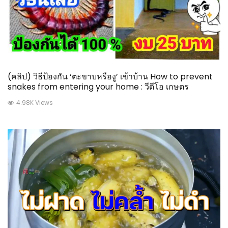
(คลิป) วิธีป้องกัน ‘ตะขาบหรืองู’ เข้าบ้าน How to prevent
snakes from entering your home : วีดีโอ เกษตร
4.98K Views