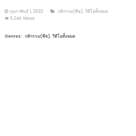
Posted
CATEGORY:
กุมภาพันธ์ 1, 2023
กสิกรรม(พืช)
,
วีดีโอทั้งหมด
on
5.24K Views
Genres:
กสิกรรม(พืช)
,
วีดีโอทั้งหมด