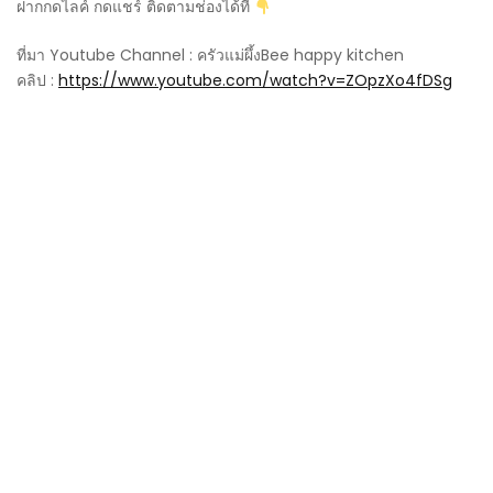
ฝากกดไลค์ กดแชร์ ติดตามช่องได้ที่
ที่มา Youtube Channel : ครัวแม่ผึ้งBee happy kitchen
คลิป :
https://www.youtube.com/watch?v=ZOpzXo4fDSg