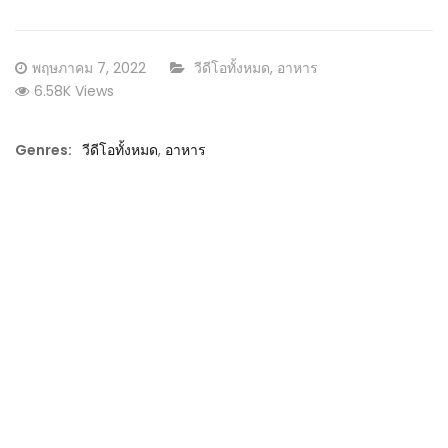
Posted
CATEGORY:
พฤษภาคม 7, 2022
วีดีโอทั้งหมด
,
อาหาร
on
6.58K Views
Genres:
วีดีโอทั้งหมด
,
อาหาร