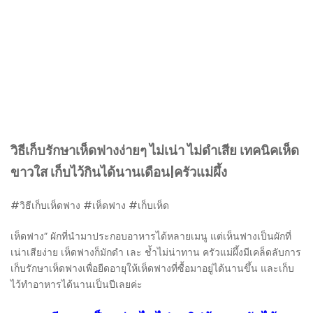
วิธีเก็บรักษาเห็ดฟางง่ายๆ ไม่เน่า ไม่ดำเสีย เทคนิคเห็ด
ขาวใส เก็บไว้กินได้นานเดือน|ครัวแม่ผึ้ง
#วิธีเก็บเห็ดฟาง #เห็ดฟาง #เก็บเห็ด
เห็ดฟาง” ผักที่นำมาประกอบอาหารได้หลายเมนู แต่เห็นฟางเป็นผักที่
เน่าเสียง่าย เห็ดฟางก็มักดำ เละ ช้ำไม่น่าทาน ครัวแม่ผึ้งมีเคล็ดลับการ
เก็บรักษาเห็ดฟางเพื่อยืดอายุให้เห็ดฟางที่ซื้อมาอยู่ได้นานขึ้น และเก็บ
ไว้ทำอาหารได้นานเป็นปีเลยค่ะ