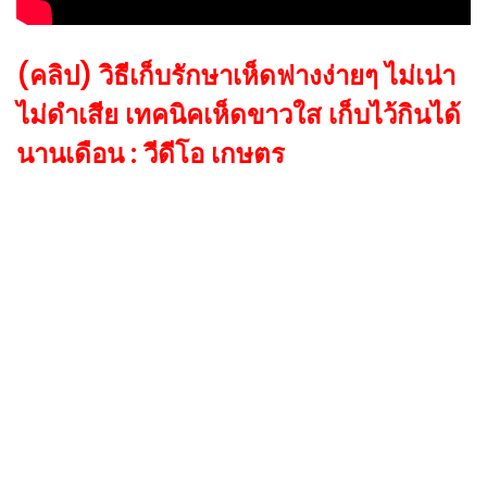
(คลิป) วิธีเก็บรักษาเห็ดฟางง่ายๆ ไม่เน่า
ไม่ดำเสีย เทคนิคเห็ดขาวใส เก็บไว้กินได้
นานเดือน : วีดีโอ เกษตร