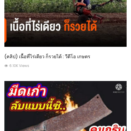
(คลิป) เนื้อที่ไร่เดียว ก็รวยได้ : วีดีโอ เกษตร
6.10K Views