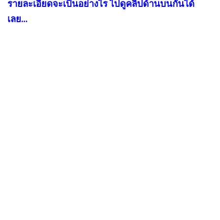
รายละเอียดจะเป็นอย่างไร ไปดูคลิปด้านบนกันได้
เลย…