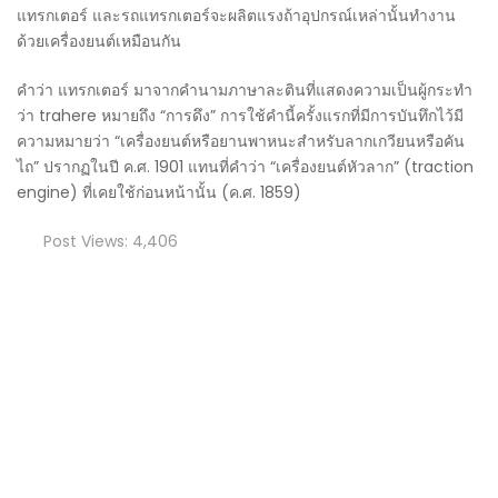
แทรกเตอร์ และรถแทรกเตอร์จะผลิตแรงถ้าอุปกรณ์เหล่านั้นทำงาน
ด้วยเครื่องยนต์เหมือนกัน
คำว่า แทรกเตอร์ มาจากคำนามภาษาละตินที่แสดงความเป็นผู้กระทำ
ว่า trahere หมายถึง “การดึง” การใช้คำนี้ครั้งแรกที่มีการบันทึกไว้มี
ความหมายว่า “เครื่องยนต์หรือยานพาหนะสำหรับลากเกวียนหรือคัน
ไถ” ปรากฏในปี ค.ศ. 1901 แทนที่คำว่า “เครื่องยนต์หัวลาก” (traction
engine) ที่เคยใช้ก่อนหน้านั้น (ค.ศ. 1859)
Post Views:
4,406