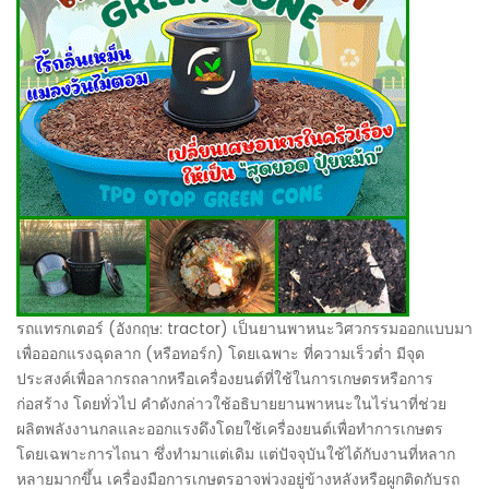
รถแทรกเตอร์ (อังกฤษ: tractor) เป็นยานพาหนะวิศวกรรมออกแบบมา
เพื่อออกแรงฉุดลาก (หรือทอร์ก) โดยเฉพาะ ที่ความเร็วต่ำ มีจุด
ประสงค์เพื่อลากรถลากหรือเครื่องยนต์ที่ใช้ในการเกษตรหรือการ
ก่อสร้าง โดยทั่วไป คำดังกล่าวใช้อธิบายยานพาหนะในไร่นาที่ช่วย
ผลิตพลังงานกลและออกแรงดึงโดยใช้เครื่องยนต์เพื่อทำการเกษตร
โดยเฉพาะการไถนา ซึ่งทำมาแต่เดิม แต่ปัจจุบันใช้ได้กับงานที่หลาก
หลายมากขึ้น เครื่องมือการเกษตรอาจพ่วงอยู่ข้างหลังหรือผูกติดกับรถ