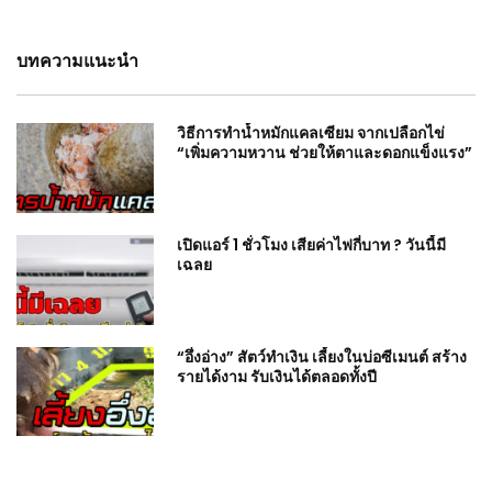
บทความแนะนำ
วิธีการทำน้ำหมักแคลเซียม จากเปลือกไข่
“เพิ่มความหวาน ช่วยให้ตาและดอกแข็งแรง”
เปิดแอร์ 1 ชั่วโมง เสียค่าไฟกี่บาท ? วันนี้มี
เฉลย
“อึ่งอ่าง” สัตว์ทำเงิน เลี้ยงในบ่อซีเมนต์ สร้าง
รายได้งาม รับเงินได้ตลอดทั้งปี