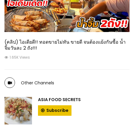
(คลิป) ไอเดียดี!! ทอดขายไม่ทัน ขายดี จนต้องแย้งกันซื้อ น้ำ
จิ้มวันละ 2 ถัง!!!
1.65K Views
Other Channels
ASIA FOOD SECRETS
Subscribe