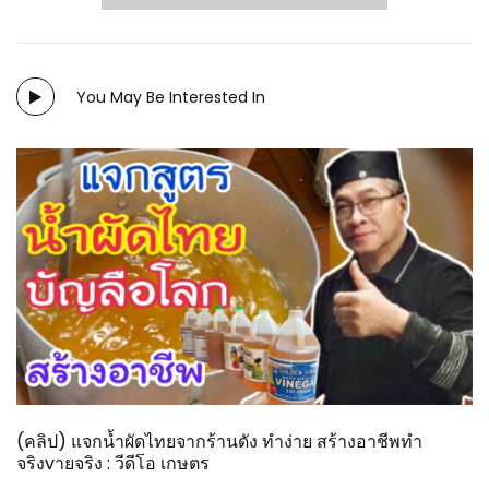
You May Be Interested In
(คลิป) แจกน้ำผัดไทยจากร้านดัง ทำง่าย สร้างอาชีพทำ
จริงvายจริง : วีดีโอ เกษตร