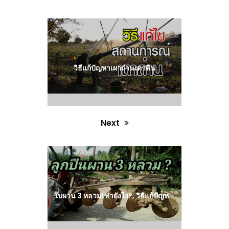
Previous
post:
วิธีแก้ปัญหาเผาถ่านเตาดิน
Next
Next
post:
ใบผาน 3 หลวม! ทำยังไง?, วิธีแก้ปัญหาใบผานหลวม, ผาน 3 cmt