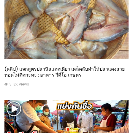
(คลิป) แจกสูตรปลานิลแดดเดียว เคล็ดลับทำให้ปลาแดงสวย
ทอดไม่ติดกะทะ : อาหาร วีดีโอ เกษตร
3.12K Views