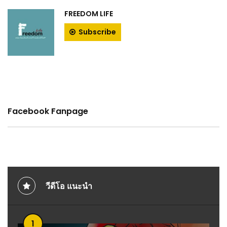
FREEDOM LIFE
Subscribe
Facebook Fanpage
วีดีโอ แนะนำ
1