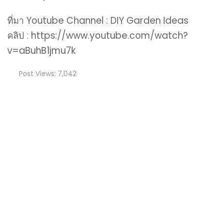
ที่มา Youtube Channel : DIY Garden Ideas
คลิป : https://www.youtube.com/watch?
v=aBuhB1jmu7k
Post Views:
7,042