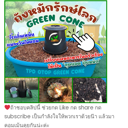
ถ้าชอบคลิปนี้ ช่วยกด Like กด share กด
subscribe เป็นกำลังใจให้พวกเราด้วยน๊า แล้วมา
คอมเม้นคุยกันน่ะค่ะ