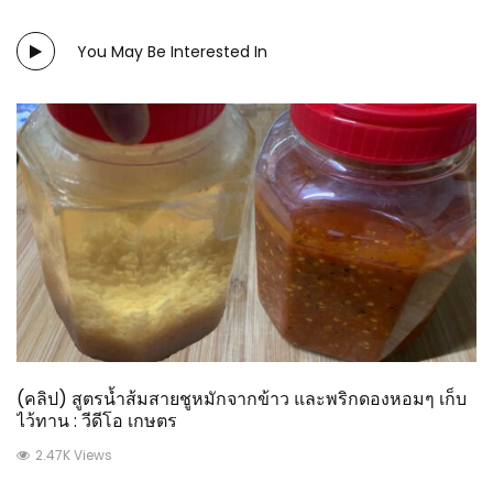
You May Be Interested In
(คลิป) สูตรน้ำส้มสายชูหมักจากข้าว และพริกดองหอมๆ เก็บ
ไว้ทาน : วีดีโอ เกษตร
2.47K Views