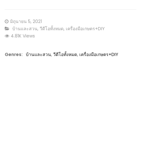
Posted
มิถุนายน 5, 2021
on
CATEGORY:
บ้านและสวน
,
วีดีโอทั้งหมด
,
เครื่องมือเกษตร+DIY
4.81K Views
Genres:
บ้านและสวน
,
วีดีโอทั้งหมด
,
เครื่องมือเกษตร+DIY