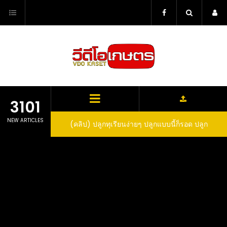
Skip
to
content
3101
NEW ARTICLES
ว สูตรกำจัดเพลี้ย มด
(คลิป) ปลูกทุเรียนง่ายๆ ปลูกแบบนี้ก็รอด ปลูก
(
สวน ลองทำดูสิ
ทุเรียนต้นคู่ แบบเสียบยอดและเมล็ด