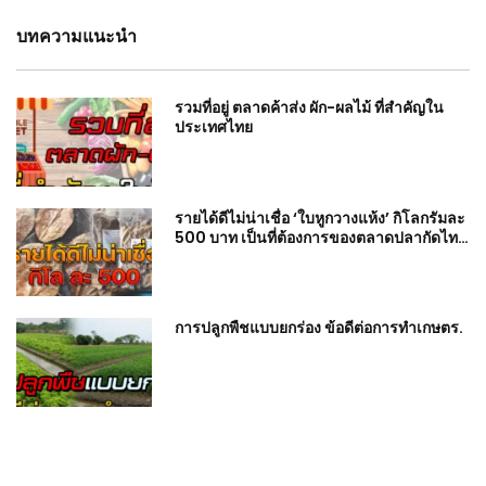
บทความแนะนำ
รวมที่อยู่ ตลาดค้าส่ง ผัก-ผลไม้ ที่สำคัญใน
ประเทศไทย
รายได้ดีไม่น่าเชื่อ ‘ใบหูกวางแห้ง’ กิโลกรัมละ
500 บาท เป็นที่ต้องการของตลาดปลากัดไทย
และต่างชาติ
การปลูกพืชแบบยกร่อง ข้อดีต่อการทำเกษตร.