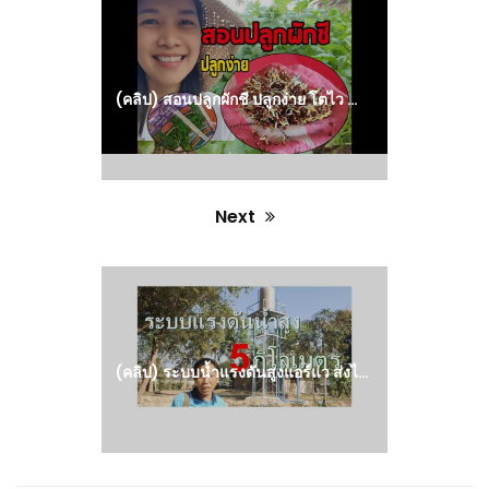
Previous
post:
(คลิป) สอนปลูกผักชี ปลูกง่าย โตไว ทำง่าย มือใหม่ทำตามได้เลย : วีดีโอ เกษตร
Next
Next
post:
(คลิป) ระบบน้ำแรงดันสูงแอร์แว ส่งไกล 5 กิโลเมตร 100 หัวสปริงเกอร์ ดูแล้วทำได้เลย : วีดีโอ เกษตร