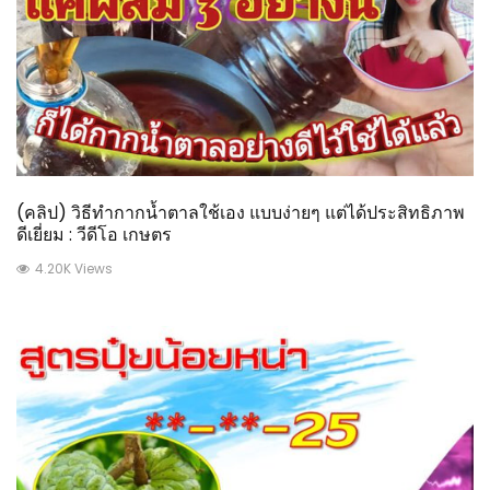
(คลิป) วิธีทำกากน้ำตาลใช้เอง แบบง่ายๆ แต่ได้ประสิทธิภาพ
ดีเยี่ยม : วีดีโอ เกษตร
4.20K Views