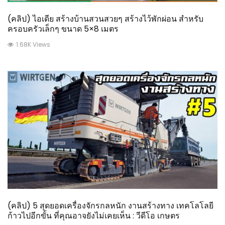
(คลิป) ไอเดีย สร้างบ้านสวนสวยๆ สร้างไว้พักผ่อน สำหรับ
ครอบครัวเล็กๆ ขนาด 5×8 เมตร
1.68K Views
(คลิป) 5 สุดยอดเครื่องจักรกลหนัก งานสร้างทาง เทคโลโลยี
ก้าวไปอีกขั้น ที่คุณอาจยังไม่เคยเห็น : วีดีโอ เกษตร