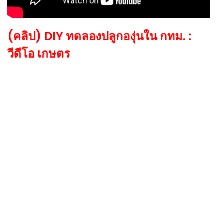
(คลิป) DIY ทดลองปลูกองุ่นใน กทม. :
วีดีโอ เกษตร