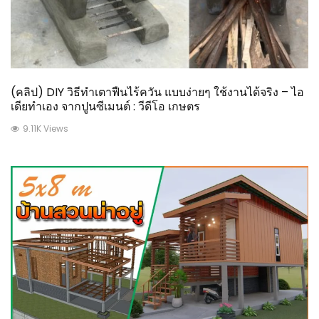
(คลิป) DIY วิธีทำเตาฟืนไร้ควัน แบบง่ายๆ ใช้งานได้จริง – ไอ
เดียทำเอง จากปูนซีเมนต์ : วีดีโอ เกษตร
9.11K Views