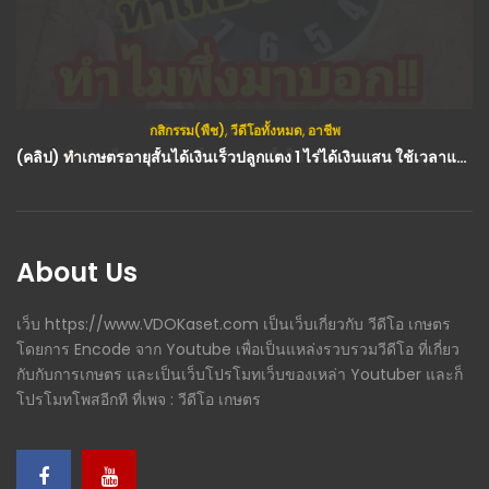
กสิกรรม(พืช)
,
วีดีโอทั้งหมด
,
อาชีพ
(คลิป) ทำเกษตรอายุสั้นได้เงินเร็วปลูกแตง 1 ไร่ได้เงินแสน ใช้เวลาแค่สองเดือนเท่านั้น : วีดีโอ เกษตร
About Us
เว็บ https://www.VDOKaset.com เป็นเว็บเกี่ยวกับ วีดีโอ เกษตร
โดยการ Encode จาก Youtube เพื่อเป็นแหล่งรวบรวมวีดีโอ ที่เกี่ยว
กับกับการเกษตร และเป็นเว็บโปรโมทเว็บของเหล่า Youtuber และก็
โปรโมทโพสอีกที ที่เพจ : วีดีโอ เกษตร