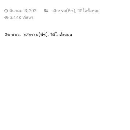
Posted
CATEGORY:
มีนาคม 13, 2021
กสิกรรม(พืช)
,
วีดีโอทั้งหมด
on
3.44K Views
Genres:
กสิกรรม(พืช)
,
วีดีโอทั้งหมด