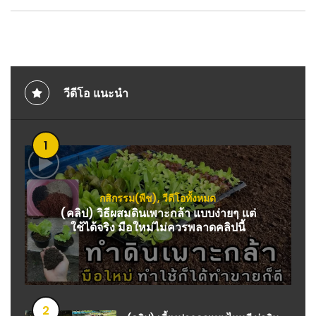
วีดีโอ แนะนำ
1
กสิกรรม(พืช)
,
วีดีโอทั้งหมด
(คลิป) วิธีผสมดินเพาะกล้า แบบง่ายๆ แต่
ใช้ได้จริง มือใหม่ไม่ควรพลาดคลิปนี้
2