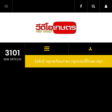
Skip
to
content
3101
NEW ARTICLES
ว สูตรกำจัดเพลี้ย มด
(คลิป) ปลูกทุเรียนง่ายๆ ปลูกแบบนี้ก็รอด ปลูก
(
สวน ลองทำดูสิ
ทุเรียนต้นคู่ แบบเสียบยอดและเมล็ด