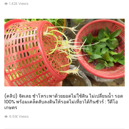
1.42K Views
(คลิป) จัดเลย ชำโหระพาด้วยยอดไม่ใช้ดิน​ ไม่เปลี่ยนน้ำ รอด
100% พร้อมเคล็ดลับลงดินให้รอดไม่เหี่ยวได้กินชัวร์ : วีดีโอ
เกษตร
6.51K Views