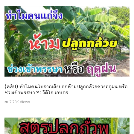
(คลิป) ทำไมคนโบราณถึงบอกห้ามปลูกกล้วยช่วงฤดูฝน หรือ
ช่วงเข้าพรรษา ? : วีดีโอ เกษตร
7.73K Views