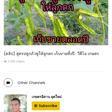
(คลิป) สูตรปลูกถั่วพูให้ลูกดก เก็บvายทั้งปี : วีดีโอ เกษตร
2.61K Views
Other Channels
เกษตรอิสาน ยุคใหม่
Subscribe