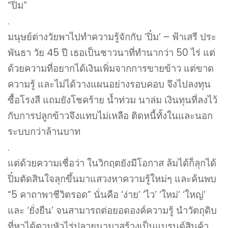
“ปิ๋ม”
.
มนุษย์ต่างวัยพาไปทำความรู้จักกับ ‘ปิ๋ม’ – ฟ้าเสรี ประ
พันธา วัย 45 ปี เธอเป็นชาวนาที่ทำนากว่า 50 ไร่ แต่
ด้วยความที่อยากได้เงินเพิ่มจากการขายข้าว แต่ขาด
ความรู้ และไม่ได้วางแผนอย่างรอบคอบ จึงไปลงทุน
ซื้อโรงสี แถมยังโชคร้าย น้ำท่วม นาล่ม เงินทุนที่ลงไว้
กับการปลูกข้าวจึงแทบไม่เหลือ ติดหนี้ทั้งในและนอก
ระบบกว่าล้านบาท
.
แต่ด้วยความเชื่อว่า ในวิกฤตยังมีโอกาส ล้มได้ก็ลุกได้
ปิ๋มตัดสินใจลุกขึ้นมาแสวงหาความรู้ใหม่ๆ และค้นพบ
“5 คาถาพาชีวิตรอด” นั่นคือ ‘ง่าย’ ‘ไว’ ‘ใหม่’ ‘ใหญ่’
และ ‘ยั่งยืน’ จนสามารถต่อยอดองค์ความรู้ นำวัตถุดิบ
ที่หาได้ตามหัวไร่ปลายนามาสร้างเป็นแบรนด์สินค้า