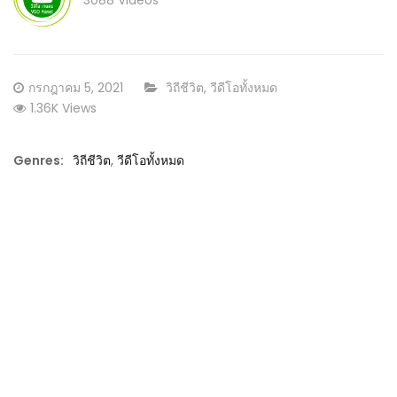
3088 Videos
Posted
CATEGORY:
กรกฎาคม 5, 2021
วิถีชีวิต
,
วีดีโอทั้งหมด
on
1.36K Views
Genres:
วิถีชีวิต
,
วีดีโอทั้งหมด