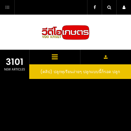
Skip
to
content
3101
NEW ARTICLES
ว สูตรกำจัดเพลี้ย มด
(คลิป) ปลูกทุเรียนง่ายๆ ปลูกแบบนี้ก็รอด ปลูก
(
สวน ลองทำดูสิ
ทุเรียนต้นคู่ แบบเสียบยอดและเมล็ด