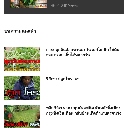
14.64K Views
บทความแนะนำ
การปลูกต้นอ่อนทานตะวัน ออร์แกนิก ให้ต้น
อวบ กรอบ เก็บได้หลายวัน
วิธีการปลูกโหระพา
พลิกชีวิต! จาก มนุษย์ออฟฟิศ หันหลังทิ้งเมือง
กรุง ทิ้งเงินเดือน กลับบ้านเกิดทำเกษตรจนรุ่ง