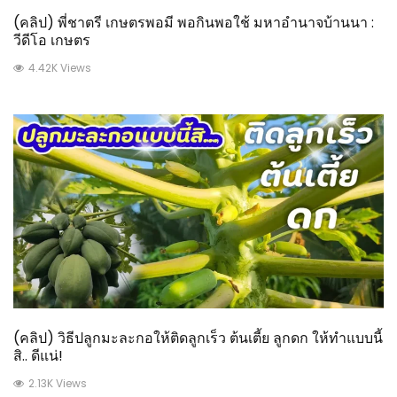
(คลิป) พี่ชาตรี เกษตรพอมี พอกินพอใช้ มหาอำนาจบ้านนา :
วีดีโอ เกษตร
4.42K Views
(คลิป) วิธีปลูกมะละกอให้ติดลูกเร็ว ต้นเตี้ย ลูกดก ให้ทำแบบนี้
สิ.. ดีแน่!
2.13K Views