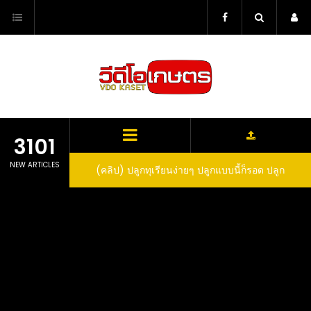
Skip
to
content
3101
NEW ARTICLES
ว สูตรกำจัดเพลี้ย มด
(คลิป) ปลูกทุเรียนง่ายๆ ปลูกแบบนี้ก็รอด ปลูก
(
สวน ลองทำดูสิ
ทุเรียนต้นคู่ แบบเสียบยอดและเมล็ด