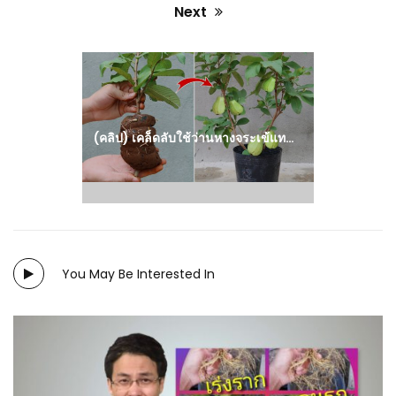
Next
Next
post:
(คลิป) เคล็ดลับใช้ว่านหางจระเข้แทนน้ำยาเร่งราก ในการตอนกิ่งฝรั่ง : วีดีโอ เกษตร
You May Be Interested In