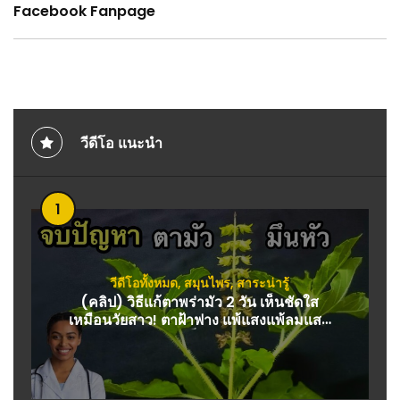
Facebook Fanpage
วีดีโอ แนะนำ
1
วีดีโอทั้งหมด
,
สมุนไพร
,
สาระน่ารู้
(คลิป) วิธีแก้ตาพร่ามัว 2 วัน เห็นชัดใส
เหมือนวัยสาว! ตาฝ้าฟาง แพ้แสงแพ้ลมแสบ
ตา ตาเบลอกลับเห็นชัดด้วยสมุนไพร :
สมุนไพร