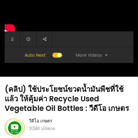
More Videos
Auto Next
(คลิป) ใช้ประโยชน์ขวดน้ำมันพืชที่ใช้
แล้ว ให้คุ้มค่า Recycle Used
Vegetable Oil Bottles : วีดีโอ เกษตร
วีดีโอ เกษตร
ยก
ปุ๋ยยูเรียมีข้อที่ควรรู้ก่อนใช้งาน และปุ๋ยยูเรียมีข้อดี
(คลิป) ก
3088 Videos
: วีดีโอ
และข้อเสียอย่างไร ใช้อย่างไรให้ได้ผล : วีดีโอ
เพิ่ม : วี
เกษตร