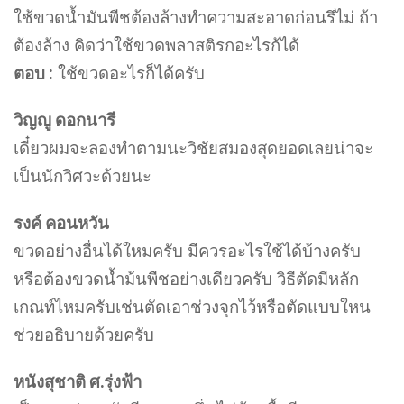
ใช้ขวดน้ำมันพืชต้องล้างทำความสะอาดก่อนรึไม่ ถ้า
ต้องล้าง คิดว่าใช้ขวดพลาสติรกอะไรก้ได้
ตอบ :
ใช้ขวดอะไรก็ได้ครับ
วิญญู ดอกนารี
เดี๋ยวผมจะลองทำตามนะวิชัยสมองสุดยอดเลยน่าจะ
เป็นนักวิศวะด้วยนะ
รงค์ คอนหวัน
ขวดอย่างอื่นได้ใหมครับ มีควรอะไรใช้ได้บ้างครับ
หรือต้องขวดน้ำม้นพืชอย่างเดียวครับ วิธีตัดมีหลัก
เกณท์ไหมครับเช่นตัดเอาช่วงจุกไว้หรือตัดแบบใหน
ช่วยอธิบายด้วยครับ
หนังสุชาติ ศ.รุ่งฟ้า