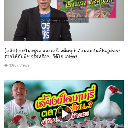
(คลิป) กะปิ ผงชูรส และเครื่องดื่มชูกำลัง ผสมกันเป็นสูตรเร่ง
รากให้กับพืช จริงหรือ? : วีดีโอ เกษตร
3.86K Views