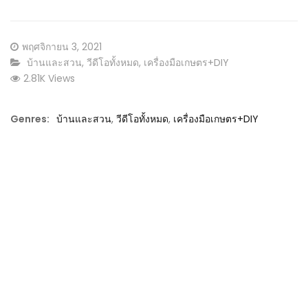
Posted
พฤศจิกายน 3, 2021
on
CATEGORY:
บ้านและสวน
,
วีดีโอทั้งหมด
,
เครื่องมือเกษตร+DIY
2.81K Views
Genres:
บ้านและสวน
,
วีดีโอทั้งหมด
,
เครื่องมือเกษตร+DIY