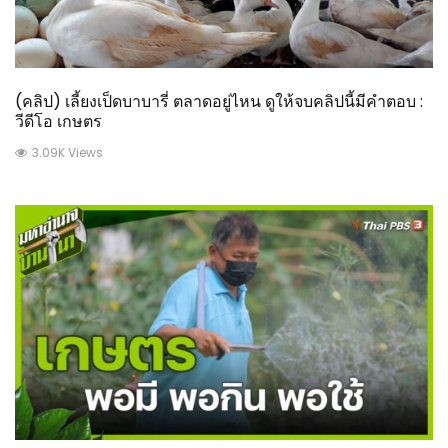
(คลิป) เลี้ยงเป็ดบาบารี่ ตลาดอยู่ไหน ดูให้จบคลิปนี้มีคำตอบ :
วีดีโอ เกษตร
3.09K Views