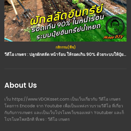
กสิกรรม(พืช)
วีดีโอ เกษตร : ปลูกผักสลัด หน้าร้อน ให้รอดเกิน 90% ด้วยระบบให้ปุ๋ยน้ำหยด
About Us
เว็บ https://www.VDOKaset.com เป็นเว็บเกี่ยวกับ วีดีโอ เกษตร
โดยการ Encode จาก Youtube เพื่อเป็นแหล่งรวบรวมวีดีโอ ที่เกี่ยว
กับกับการเกษตร และเป็นเว็บโปรโมทเว็บของเหล่า Youtuber และก็
โปรโมทโพสอีกที ที่เพจ : วีดีโอ เกษตร