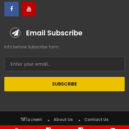
Email Subscribe
Info before Subscribe form
SUBSCRIBE
วีดีโอ เกษตร
About Us
Contact Us