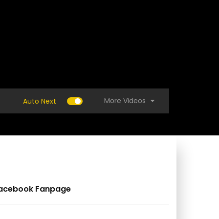
More Videos
Auto Next
acebook Fanpage