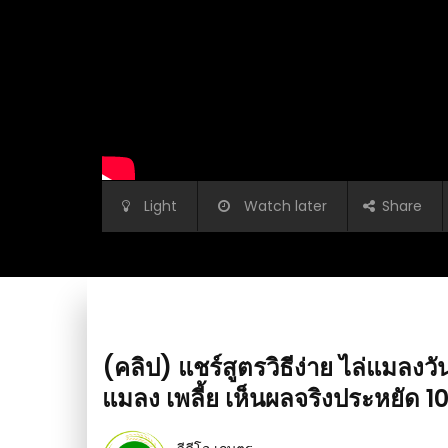
Light
Watch later
Share
(คลิป) แชร์สูตรวิธีง่าย ไล่แมลงวั
แมลง เพลี้ย เห็นผลจริงประหยัด 1
ี้ย หนอนตายสนิท