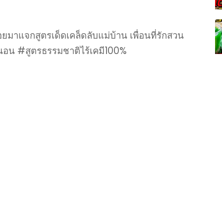
ก้อยมาแจกสูตรเด็ดเคล็ดลับแม่บ้าน เพื่อนที่รักสวน
หนอน #สูตรธรรมชาติไร้เคมี100%