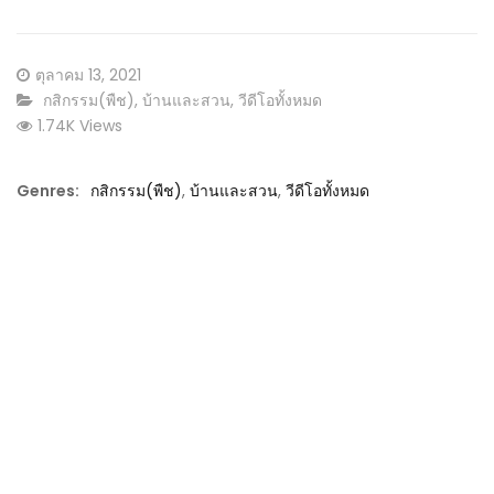
Posted
ตุลาคม 13, 2021
on
CATEGORY:
กสิกรรม(พืช)
,
บ้านและสวน
,
วีดีโอทั้งหมด
1.74K Views
Genres:
กสิกรรม(พืช)
,
บ้านและสวน
,
วีดีโอทั้งหมด