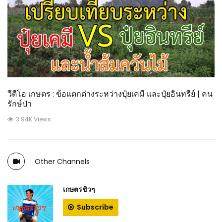
วีดีโอ เกษตร : ข้อแตกต่างระหว่างปุ๋ยเคมี และปุ๋ยอินทรีย์ | คน
รักษ์ป่า
3.94K Views
Other Channels
เกษตรชิวๆ
Subscribe