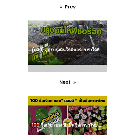
Prev
Previous
post:
(คลิป) สูตรปรุงดินให้พืชอร่อย ทำให้พืชผลของเราเจริญงอกงาม ออกดอก ออกผลดี สูตรลับฉบับบ้านนา : วีดีโอ เกษตร
Next
Next
post:
100 ชื่อเรียก บอนสี เป็นชื่อภาษาไทย บอนสีชื่อไทย : วีดีโอ เกษตร