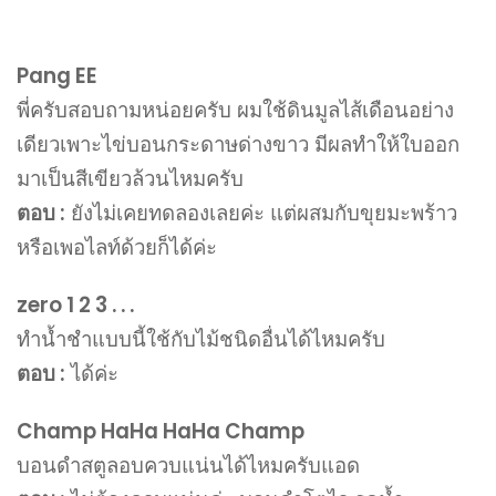
Pang EE
พี่ครับสอบถามหน่อยครับ ผมใช้ดินมูลไส้เดือนอย่าง
เดียวเพาะไข่บอนกระดาษด่างขาว มีผลทำให้ใบออก
มาเป็นสีเขียวล้วนไหมครับ
ตอบ :
ยังไม่เคยทดลองเลยค่ะ แต่ผสมกับขุยมะพร้าว
หรือเพอไลท์ด้วยก็ได้ค่ะ
zero 1 2 3 . . .
ทำน้ำชำแบบนี้ใช้กับไม้ชนิดอื่นได้ไหมครับ
ตอบ :
ได้ค่ะ
Champ HaHa HaHa Champ
บอนดำสตูลอบควบแน่นได้ไหมครับแอด