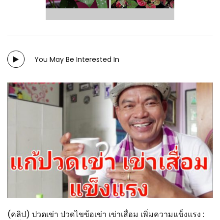
You May Be Interested In
(คลิป) ปวดเข่า ปวดไขข้อเข่า เข่าเสื่อม เพิ่มความแข็งแรง :