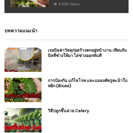
เกษตร
6.69K Views
บทความแนะนำ
เจอบิลค่าวัสดุก่อสร้างตกอยู่หน้างาน เทียบกับ
บิลที่ช่างให้มา ไล่ช่างออกทันที
การป้องกัน แก้ไขโรค และแมลงศัตรูคะน้าใบ
หยิก (ผักเคล)
วิธีปลูกขึ้นฉ่าย Celery