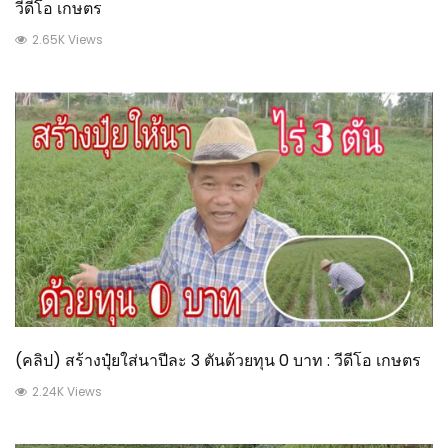
วีดีโอ เกษตร
2.65K Views
(คลิป) สร้างปุ๋ยใส่นาปีละ 3 ตันด้วยทุน 0 บาท : วีดีโอ เกษตร
2.24K Views