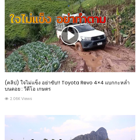
(คลิป) ใจไม่แข็ง อย่าขับ!! Toyota Revo 4×4 แบกกะหล่ำ
บนดอย : วีดีโอ เกษตร
2.06K Views