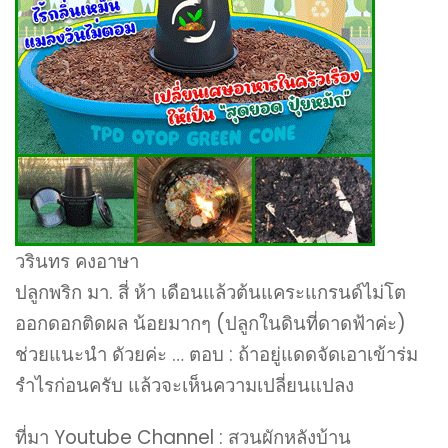
วรินทร คงอาษา
ปลูกพริก มา. สี่ ห้า เดือนแล้วต้นแคระแกรนด์ไม่โต
ออกดอกติดผล น้อยมากๆ (ปลูกในดินที่ดาดฟ้าค่ะ)
ช่วยแนะนำ ดัวยค่ะ … ตอบ : ถ้าอยู่แดดจัดเอาเข้าร่ม
รำไรก่อนครับ แล้วจะเห็นความเปลี่ยนแปลง
ที่มา Youtube Channel : สวนผักหลังบ้าน