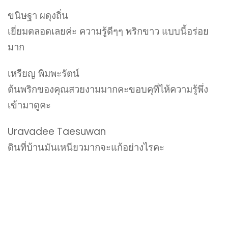
ขนิษฐา ผดุงถิ่น
เยี่ยมตลอดเลยค่ะ ความรู้ดีๆๆ พริกขาว แบบนี้อร่อย
มาก
เหรียญ พิมพะรัตน์
ต้นพริกของคุณสวยงามมากคะขอบคุที่ไห้ความรู้พึ่ง
เข้ามาดูคะ
Uravadee Taesuwan
ดินที่บ้านมันเหนียวมากจะแก้อย่างไรคะ