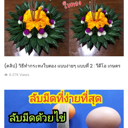
(คลิป) วิธีทำกระทงใบตอง แบบง่ายๆ แบบที่ 2 : วีดีโอ เกษตร
6.07K Views