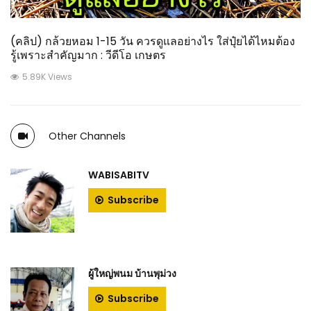
(คลิป) กล้วยหอม 1-15 วัน ควรดูแลอย่างไร ใส่ปุ๋ยได้ไหมต้อง
รู้เพราะสำคัญมาก : วีดีโอ เกษตร
5.89K Views
Other Channels
WABISABITV
Subscribe
ผู้ใหญ่พนม บ้านพุม่วง
Subscribe