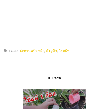
TAGS:
ผักสวนครัว
,
พริก
,
ศัตรูพืช
,
โรคพืช
Prev
Previous
post: