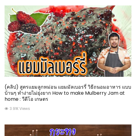
(คลิป) สูตรแยมลูกหม่อน แยมมัลเบอรรี่ วิธีถนอมอาหาร แบบ
บ้านๆ ทำง่ายไม่ยุ่งยาก How to make Mulberry Jam at
home : วีดีโอ เกษตร
3.91K Views