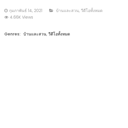
Posted
CATEGORY:
กุมภาพันธ์ 14, 2021
บ้านและสวน
,
วีดีโอทั้งหมด
on
4.66K Views
Genres:
บ้านและสวน
,
วีดีโอทั้งหมด