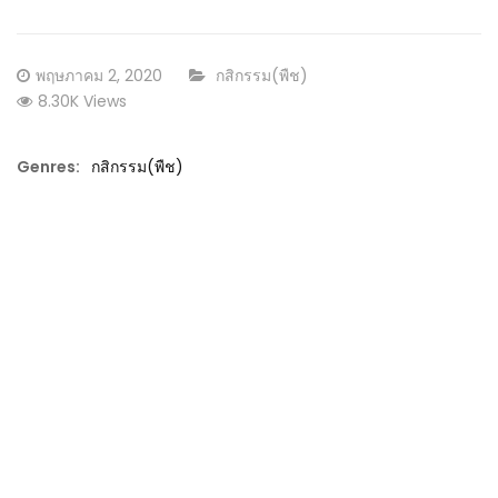
Posted
CATEGORY:
พฤษภาคม 2, 2020
กสิกรรม(พืช)
on
8.30K Views
Genres:
กสิกรรม(พืช)