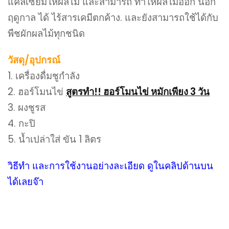
แคลเซียมให้ผลไม้ และสามารถ ทำให้ผลไม้ออก นอก
ฤดูกาล ได้ ไร้สารเคมีตกค้าง. และยังสามารถใช้ได้กับ
พืชผักผลไม้ทุกชนิด
วัสดุ/อุปกรณ์
1. เครื่องดื่มชูกำลัง
2. ฮอร์โมนไข่
สูตรทำ!! ฮอร์โมนไข่ หมักเพียง 3 วัน
3. ผงชูรส
4. กะปิ
5. น้ำเปล่าใส่ ขัน 1 ลิตร
วิธีทำ และการใช้งานอย่างละเอียด ดูในคลิปด้านบน
ได้เลยจ๊า