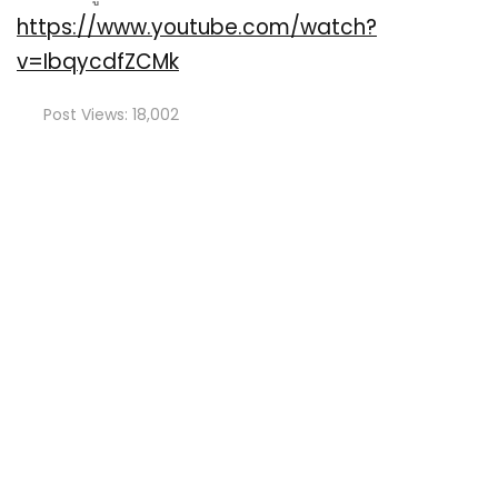
https://www.youtube.com/watch?
v=IbqycdfZCMk
Post Views:
18,002