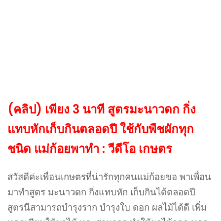
(คลิป) เพียง 3 นาที สูตรมะนาวดก กิ่ง
แทบหักเก็บกินตลอดปี ใช้กับพืชผักทุก
ชนิด แม่ก้อยพาทำ : วีดีโอ เกษตร
สวัสดีค่ะเพื่อนเกษตรที่น่ารักทุกคนแม่ก้อยขอ พาเพื่อน
มาทำสูตร มะนาวดก กิ่งแทบหัก เก็บกินได้ตลอดปี
สูตรนีสามารถบำรุงราก บำรุงใบ ดอก ผลไม้ได้ดี เพิ่ม