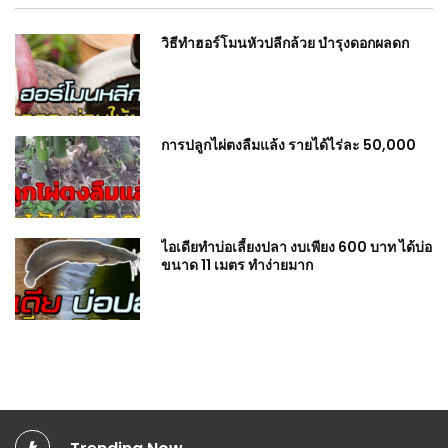
วิธีทำฮอร์โมนหัวปลีกล้วย บำรุงดอกผลดก
การปลูกไผ่ตงลืมแล้ง รายได้ไร่ละ 50,000
ไอเดียทำบ่อเลี้ยงปลา งบเพียง 600 บาท ได้บ่อ
ขนาด 11 เมตร ทำง่ายมาก