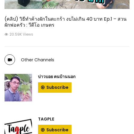
(คลิป) วิธีทำค้างผักในตะกร้า งบไม่เกิน 40 บาท Ep.1 – สวน
ผักพ่อครัว : วีดีโอ เกษตร
20.59K Views
Other Channels
บ่าวบอย คนบ้านนอก
Subscribe
TAGPLE
Subscribe