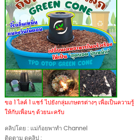
ขอ 1 ไลค์ 1 แชร์ ไปยังกลุ่มเกษตรต่างๆ เพื่อเป็นความรู้
ให้กับเพื่อนๆ ด้วยนะครับ
คลิปโดย : แม่ก้อยพาทำ Channel
ติดตาม ดูคลิป :